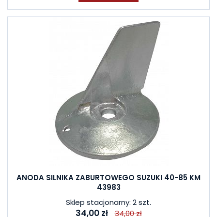
ANODA SILNIKA ZABURTOWEGO SUZUKI 40-85 KM
43983
Sklep stacjonarny: 2 szt.
34,00 zł
34,00 zł