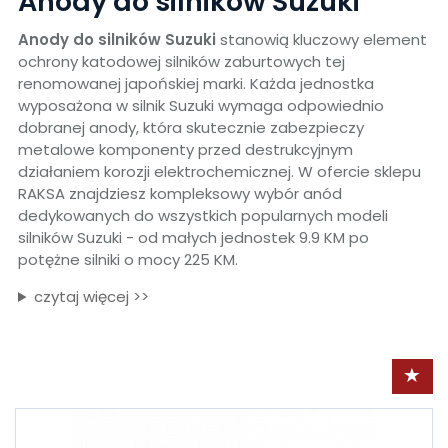
Anody do silników Suzuki
Anody do silników Suzuki
stanowią kluczowy element
ochrony katodowej silników zaburtowych tej
renomowanej japońskiej marki. Każda jednostka
wyposażona w silnik Suzuki wymaga odpowiednio
dobranej anody, która skutecznie zabezpieczy
metalowe komponenty przed destrukcyjnym
działaniem korozji elektrochemicznej. W ofercie sklepu
RAKSA znajdziesz kompleksowy wybór anód
dedykowanych do wszystkich popularnych modeli
silników Suzuki - od małych jednostek 9.9 KM po
potężne silniki o mocy 225 KM.
czytaj więcej >>