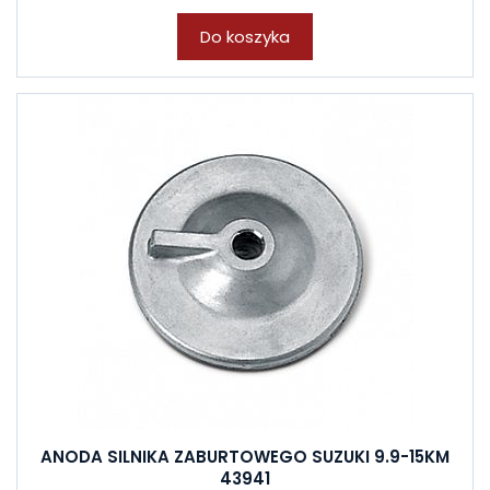
Do koszyka
ANODA SILNIKA ZABURTOWEGO SUZUKI 9.9-15KM
43941