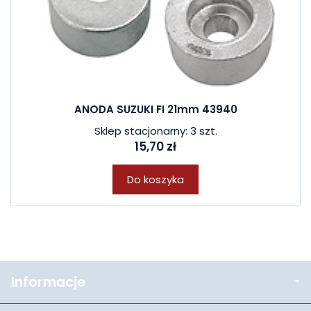
ANODA SUZUKI FI 21mm 43940
Sklep stacjonarny: 3 szt.
15,70 zł
Do koszyka
Informacje