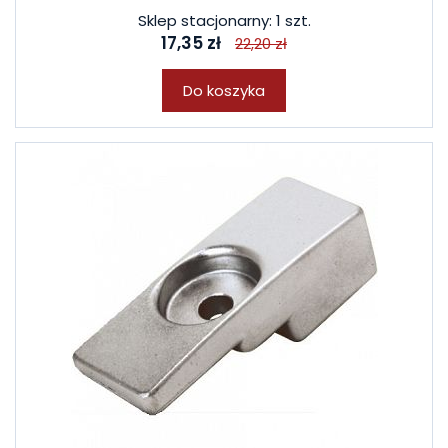
Sklep stacjonarny: 1 szt.
17,35 zł
22,20 zł
Do koszyka