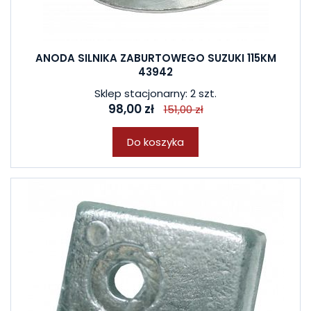
ANODA SILNIKA ZABURTOWEGO SUZUKI 115KM
43942
Sklep stacjonarny: 2 szt.
98,00 zł
151,00 zł
Do koszyka