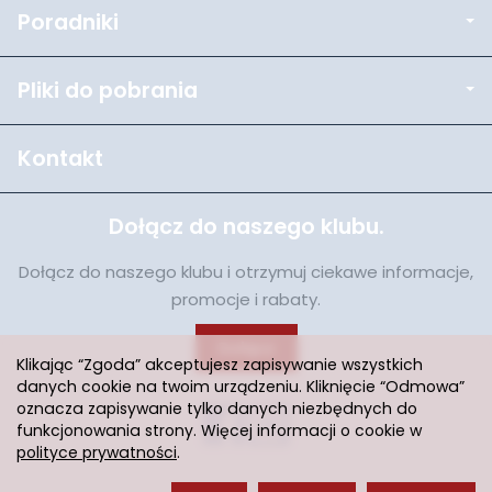
Poradniki
Pliki do pobrania
Kontakt
Dołącz do naszego klubu.
Dołącz do naszego klubu i otrzymuj ciekawe informacje,
promocje i rabaty.
Dołącz
Klikając “Zgoda” akceptujesz zapisywanie wszystkich
danych cookie na twoim urządzeniu. Kliknięcie “Odmowa”
oznacza zapisywanie tylko danych niezbędnych do
funkcjonowania strony. Więcej informacji o cookie w
polityce prywatności
.