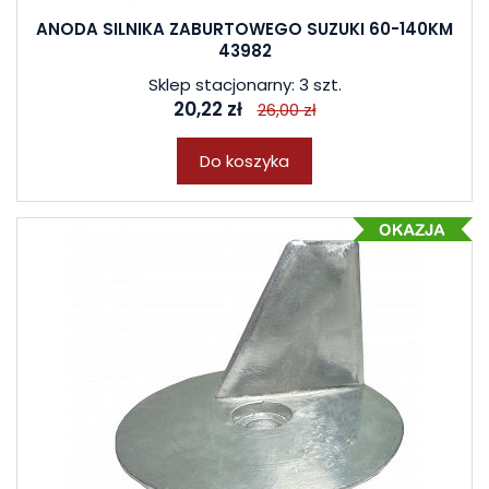
ANODA SILNIKA ZABURTOWEGO SUZUKI 60-140KM
43982
Sklep stacjonarny: 3 szt.
20,22 zł
26,00 zł
Do koszyka