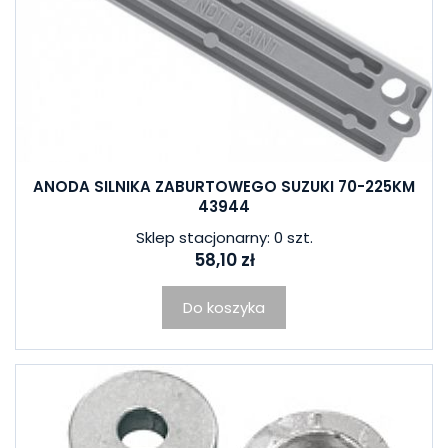
ANODA SILNIKA ZABURTOWEGO SUZUKI 70-225KM
43944
Sklep stacjonarny: 0 szt.
58,10 zł
Do koszyka