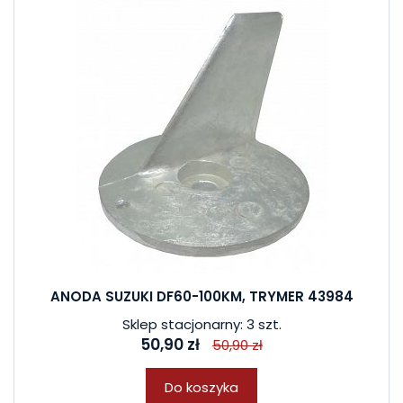
ANODA SUZUKI DF60-100KM, TRYMER 43984
Sklep stacjonarny: 3 szt.
50,90 zł
50,90 zł
Do koszyka