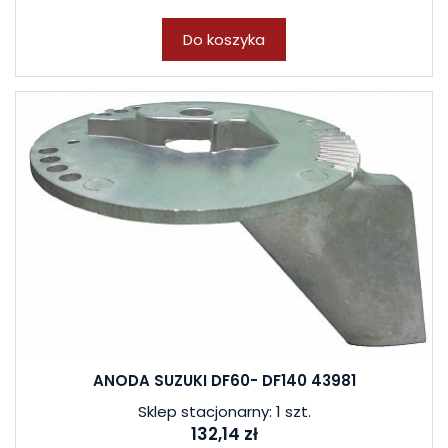
Do koszyka
ANODA SUZUKI DF60- DF140 43981
Sklep stacjonarny: 1 szt.
132,14 zł