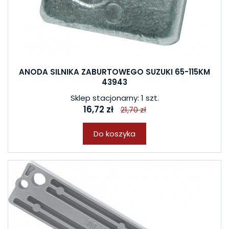
ANODA SILNIKA ZABURTOWEGO SUZUKI 65-115KM
43943
Sklep stacjonarny: 1 szt.
16,72 zł
21,70 zł
Do koszyka