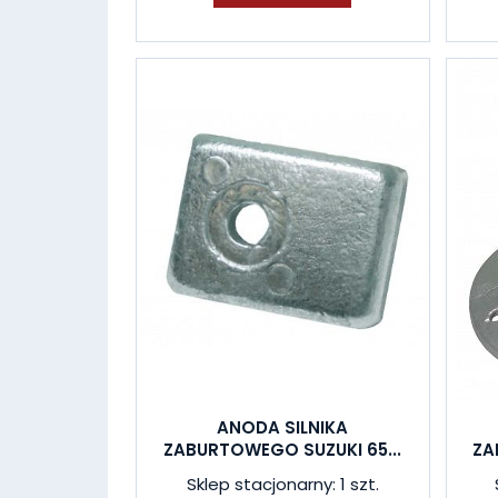
ANODA SILNIKA
ZABURTOWEGO SUZUKI 65...
ZA
Sklep stacjonarny: 1 szt.