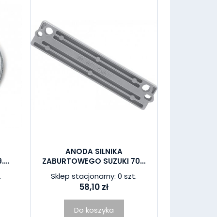
ANODA SILNIKA
...
ZABURTOWEGO SUZUKI 70...
.
Sklep stacjonarny: 0 szt.
58,10 zł
Do koszyka