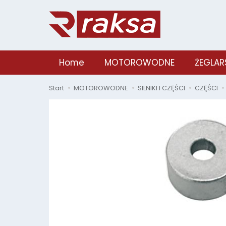
Home
MOTOROWODNE
ŻEGLAR
Start
MOTOROWODNE
SILNIKI I CZĘŚCI
CZĘŚCI