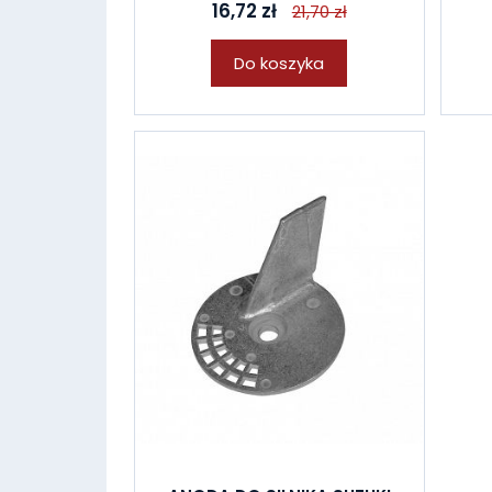
16,72 zł
21,70 zł
Do koszyka