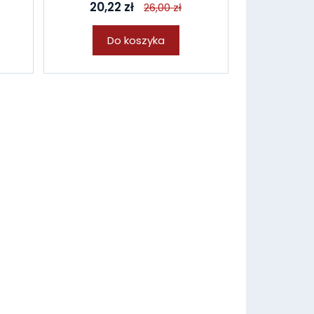
20,22 zł
26,00 zł
Do koszyka