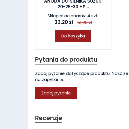
ANODA DO SILNIKA SUZUKI
20-25-30 HP...
Sklep stacjonarny: 4 szt.
33,20 zł
51,00 zł
Do koszyka
Pytania do produktu
Zadaj pytanie dotyczące produktu. Nasz ze
na zapytanie.
Zadaj pytanie
Recenzje