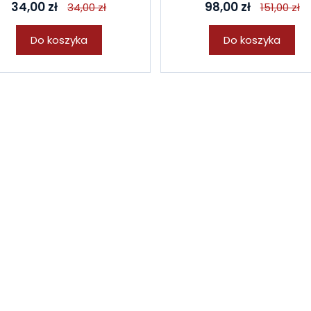
34,00 zł
98,00 zł
34,00 zł
151,00 zł
Do koszyka
Do koszyka