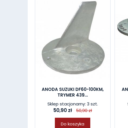
ANODA SUZUKI DF60-100KM,
AN
TRYMER 439...
Sklep stacjonarny: 3 szt.
50,90 zł
50,90 zł
Do koszyka