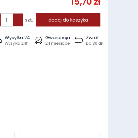
15,70 zł
szt.
dodaj do koszyka
Wysyłka 24
Gwarancja
Zwrot
Wysyłka 24h
24 miesiące
Do 30 dni