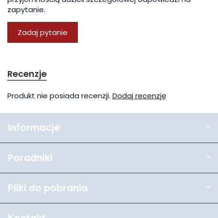
zapytanie.
Zadaj pytanie
Recenzje
Produkt nie posiada recenzji.
Dodaj recenzję
Informacje
Poradniki
Pliki do pobrania