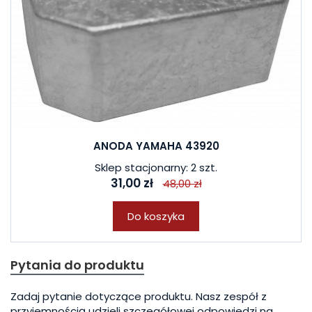
ANODA YAMAHA 43920
Sklep stacjonarny: 2 szt.
31,00 zł
48,00 zł
Do koszyka
Pytania do produktu
Zadaj pytanie dotyczące produktu. Nasz zespół z
przyjemnością udzieli szczegółowej odpowiedzi na