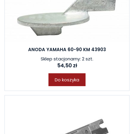
ANODA YAMAHA 60-90 KM 43903
Sklep stacjonarny: 2 szt.
54,50 zł
Do koszyka