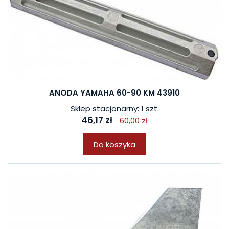
ANODA YAMAHA 60-90 KM 43910
Sklep stacjonarny: 1 szt.
46,17 zł
60,00 zł
Do koszyka