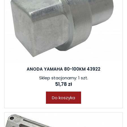
ANODA YAMAHA 80-100KM 43922
Sklep stacjonarny: 1 szt.
51,78 zł
Do koszyka