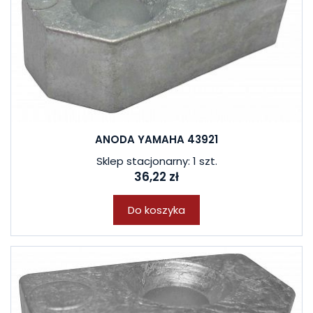
ANODA YAMAHA 43921
Sklep stacjonarny: 1 szt.
36,22 zł
Do koszyka