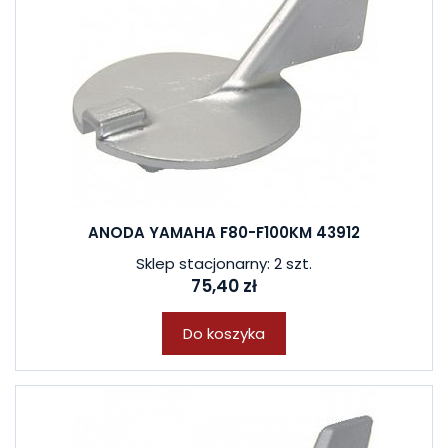
ANODA YAMAHA F80-F100KM 43912
Sklep stacjonarny: 2 szt.
75,40 zł
Do koszyka