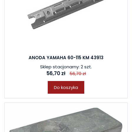
ANODA YAMAHA 60-115 KM 43913
Sklep stacjonarny: 2 szt.
56,70 zł
56,70 zł
Do koszyka