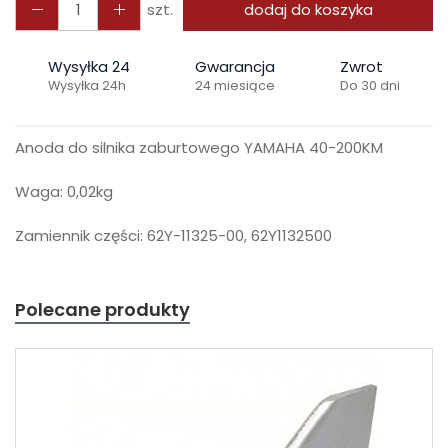
szt.
dodaj do koszyka
Wysyłka 24
Gwarancja
Zwrot
Wysyłka 24h
24 miesiące
Do 30 dni
Anoda do silnika zaburtowego YAMAHA 40-200KM
Waga: 0,02kg
Zamiennik części: 62Y-11325-00, 62Y1132500
Polecane produkty