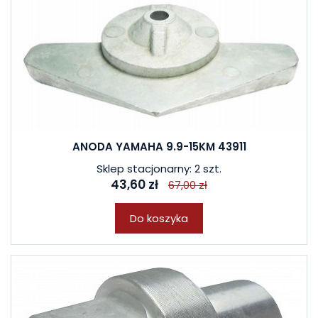
ANODA YAMAHA 9.9-15KM 43911
Sklep stacjonarny: 2 szt.
43,60 zł
67,00 zł
Do koszyka