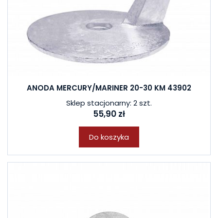
ANODA MERCURY/MARINER 20-30 KM 43902
Sklep stacjonarny: 2 szt.
55,90 zł
Do koszyka