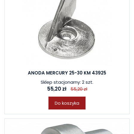
ANODA MERCURY 25-30 KM 43925
Sklep stacjonarny: 2 szt.
55,20 zł
55,20 zł
Do koszyka