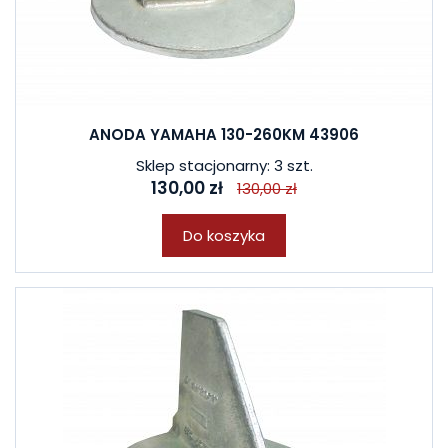
ANODA YAMAHA 130-260KM 43906
Sklep stacjonarny: 3 szt.
130,00 zł
130,00 zł
Do koszyka