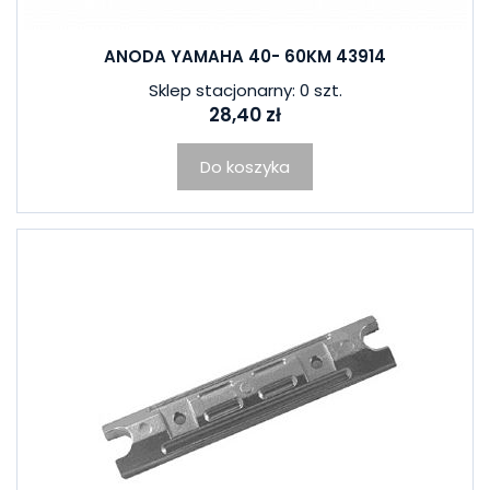
ANODA YAMAHA 40- 60KM 43914
Sklep stacjonarny: 0 szt.
28,40 zł
Do koszyka