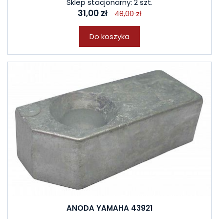
Sklep stacjonarny: 2 szt.
31,00 zł
48,00 zł
Do koszyka
ANODA YAMAHA 43921