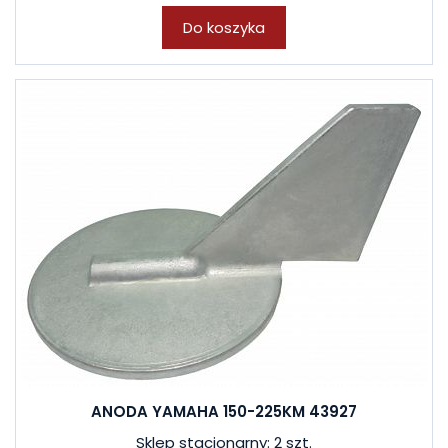
Do koszyka
ANODA YAMAHA 150-225KM 43927
Sklep stacjonarny: 2 szt.