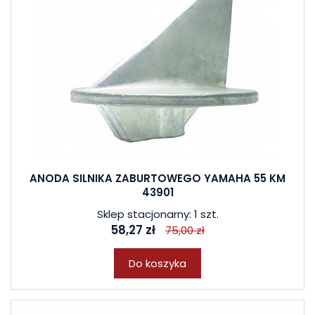
ANODA SILNIKA ZABURTOWEGO YAMAHA 55 KM
43901
Sklep stacjonarny: 1 szt.
58,27 zł
75,00 zł
Do koszyka