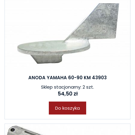
ANODA YAMAHA 60-90 KM 43903
Sklep stacjonarny: 2 szt.
54,50 zł
Do koszyka