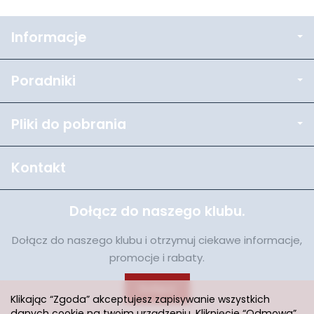
Informacje
Poradniki
Pliki do pobrania
Kontakt
Dołącz do naszego klubu.
Dołącz do naszego klubu i otrzymuj ciekawe informacje,
promocje i rabaty.
Dołącz
Klikając “Zgoda” akceptujesz zapisywanie wszystkich
danych cookie na twoim urządzeniu. Kliknięcie “Odmowa”