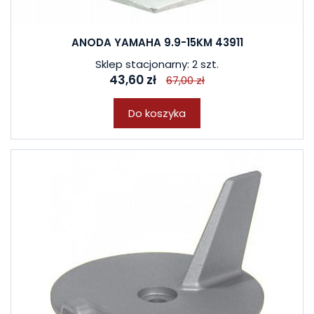
ANODA YAMAHA 9.9-15KM 43911
Sklep stacjonarny: 2 szt.
43,60 zł
67,00 zł
Do koszyka