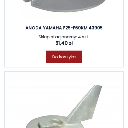
ANODA YAMAHA F25-F60KM 43905
Sklep stacjonarny: 4 szt.
51,40 zł
Do koszyka