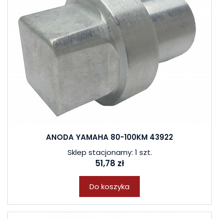
ANODA YAMAHA 80-100KM 43922
Sklep stacjonarny: 1 szt.
51,78 zł
Do koszyka