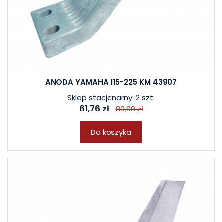
ANODA YAMAHA 115-225 KM 43907
Sklep stacjonarny: 2 szt.
61,76 zł
80,00 zł
Do koszyka