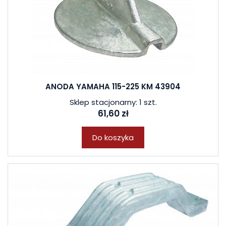
ANODA YAMAHA 115-225 KM 43904
Sklep stacjonarny: 1 szt.
61,60 zł
Do koszyka