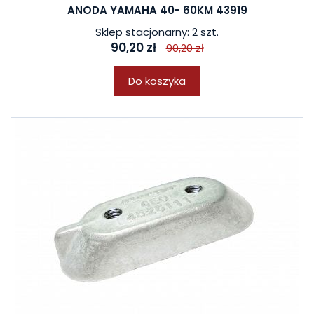
ANODA YAMAHA 40- 60KM 43919
Sklep stacjonarny: 2 szt.
90,20 zł
90,20 zł
Do koszyka