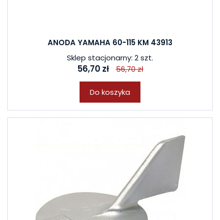
ANODA YAMAHA 60-115 KM 43913
Sklep stacjonarny: 2 szt.
56,70 zł
56,70 zł
Do koszyka