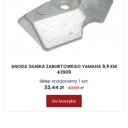
ANODA SILNIKA ZABURTOWEGO YAMAHA 9,9 KM
43909
Sklep stacjonarny: 1 szt.
33,44 zł
43,00 zł
Do koszyka