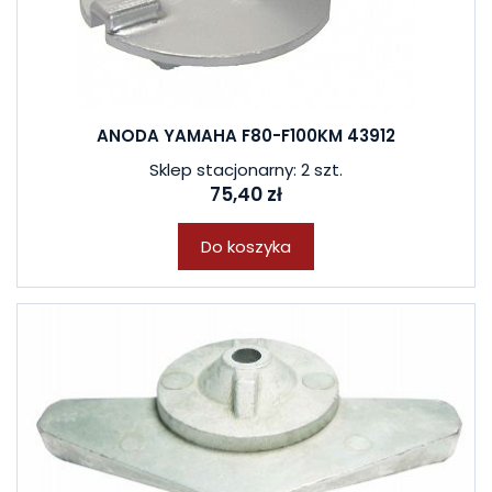
ANODA YAMAHA F80-F100KM 43912
Sklep stacjonarny: 2 szt.
75,40 zł
Do koszyka