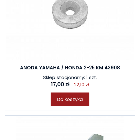
ANODA YAMAHA / HONDA 2-25 KM 43908
Sklep stacjonarny: 1 szt.
17,00 zł
22,10 zł
Do koszyka