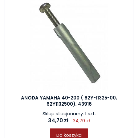
ANODA YAMAHA 40-200 ( 62Y-11325-00,
62Y1132500), 43916
Sklep stacjonarny: 1 szt.
34,70 zł
34,70 zł
Do koszyka