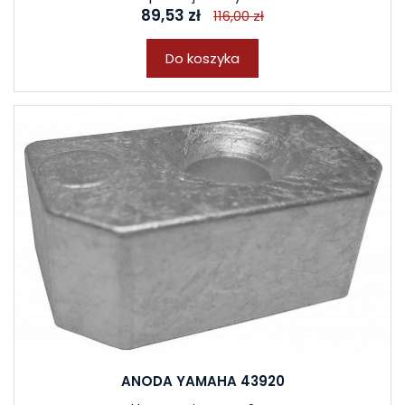
89,53 zł
116,00 zł
Do koszyka
ANODA YAMAHA 43920