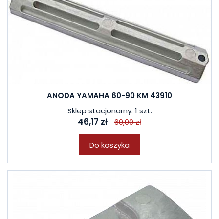
ANODA YAMAHA 60-90 KM 43910
Sklep stacjonarny: 1 szt.
46,17 zł
60,00 zł
Do koszyka