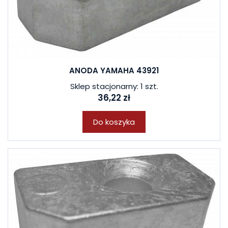
ANODA YAMAHA 43921
Sklep stacjonarny: 1 szt.
36,22 zł
Do koszyka