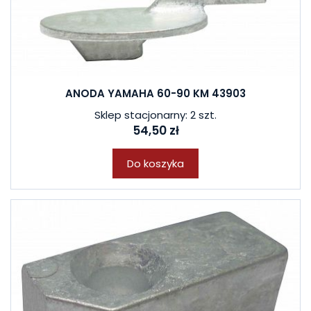
ANODA YAMAHA 60-90 KM 43903
Sklep stacjonarny: 2 szt.
54,50 zł
Do koszyka