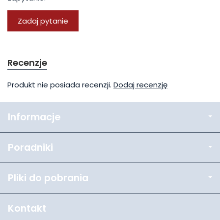
Zadaj pytanie
Recenzje
Produkt nie posiada recenzji.
Dodaj recenzję
Informacje
Poradniki
Pliki do pobrania
Kontakt