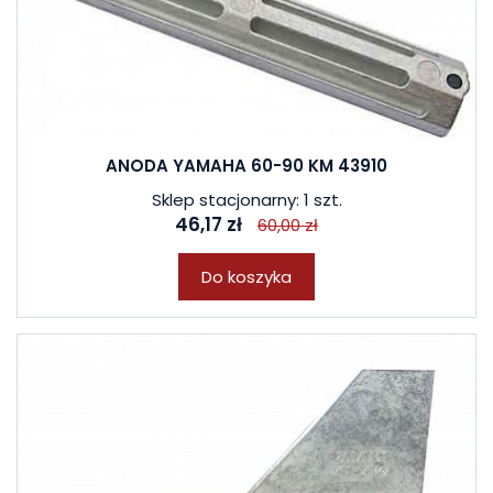
ANODA YAMAHA 60-90 KM 43910
Sklep stacjonarny: 1 szt.
46,17 zł
60,00 zł
Do koszyka