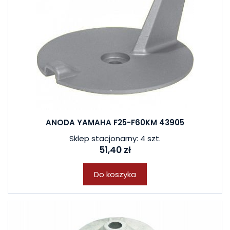
ANODA YAMAHA F25-F60KM 43905
Sklep stacjonarny: 4 szt.
51,40 zł
Do koszyka