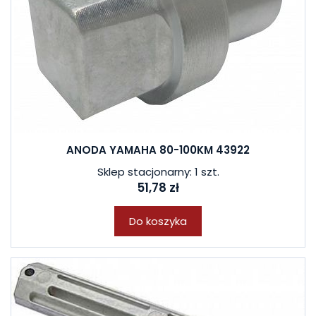
ANODA YAMAHA 80-100KM 43922
Sklep stacjonarny: 1 szt.
51,78 zł
Do koszyka