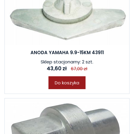
ANODA YAMAHA 9.9-15KM 43911
Sklep stacjonarny: 2 szt.
43,60 zł
67,00 zł
Do koszyka