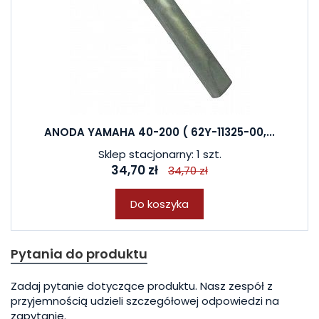
ANODA YAMAHA 40-200 ( 62Y-11325-00,...
Sklep stacjonarny: 1 szt.
34,70 zł
34,70 zł
Do koszyka
Pytania do produktu
Zadaj pytanie dotyczące produktu. Nasz zespół z
przyjemnością udzieli szczegółowej odpowiedzi na
zapytanie.