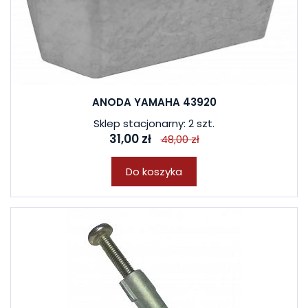
ANODA YAMAHA 43920
Sklep stacjonarny: 2 szt.
31,00 zł
48,00 zł
Do koszyka