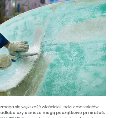
zmaga się większość właścicieli łodzi z materiałów
 kadłuba czy osmoza mogą początkowo przerażać,