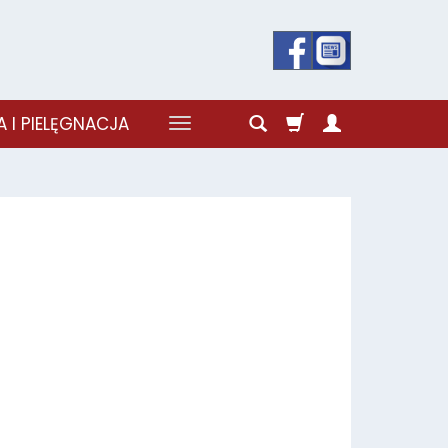
 I PIELĘGNACJA