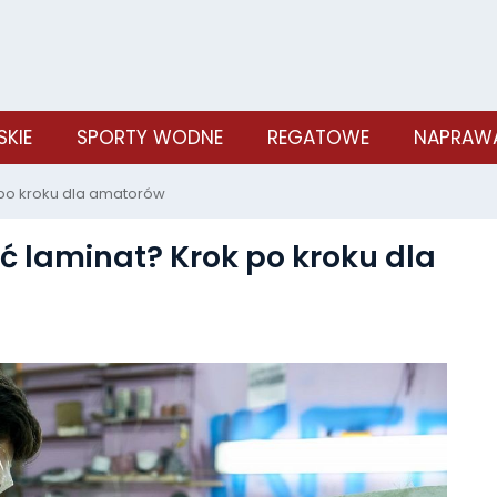
SKIE
SPORTY WODNE
REGATOWE
NAPRAWA
 po kroku dla amatorów
ć laminat? Krok po kroku dla