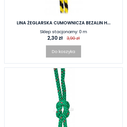
LINA ŻEGLARSKA CUMOWNICZA BEZALIN H...
Sklep stacjonarny: 0 m
2,30 zł
3,90 zł
Do koszyka