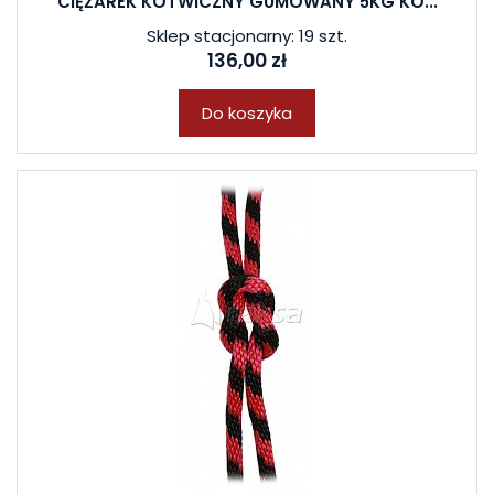
CIĘŻAREK KOTWICZNY GUMOWANY 5KG KO...
Sklep stacjonarny: 19 szt.
136,00 zł
Do koszyka