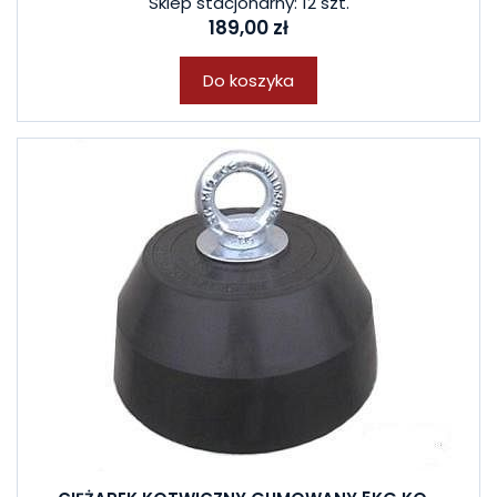
Sklep stacjonarny: 12 szt.
189,00 zł
Do koszyka