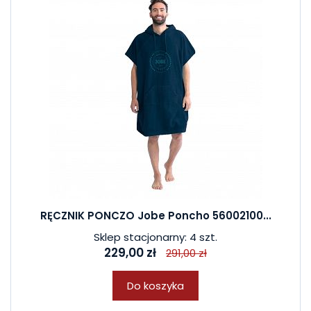
RĘCZNIK PONCZO Jobe Poncho 56002100...
Sklep stacjonarny: 4 szt.
229,00 zł
291,00 zł
Do koszyka