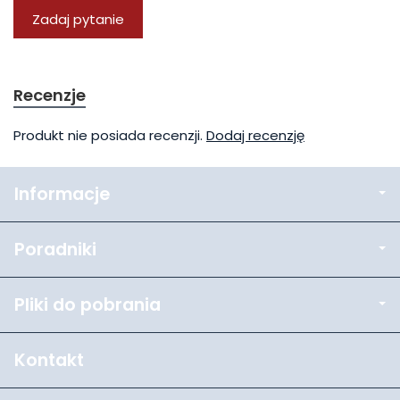
Zadaj pytanie
Recenzje
Produkt nie posiada recenzji.
Dodaj recenzję
Informacje
Poradniki
Pliki do pobrania
Kontakt