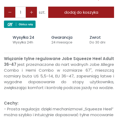
szt.
dodaj do koszyka
Wysyłka 24
Gwarancja
Zwrot
Wysyłka 24h
24 miesiące
Do 30 dni
Wiązanie tylne regulowane Jobe Squeeze Heel Adult
36-47
jest przeznaczone do nart wodnych Jobe Allegre
Combo i Hemi Combo w rozmiarze 67", mieszczą
rozmiary buta US 5,5–14, EU 36–47, zapewniają łatwe i
wygodne dopasowanie do stopy użytkownika,
zwiększając komfort i kontrolę podczas jazdy na wodzie.
Cechy:
- Prosta regulacja: dzięki mechanizmowi „Squeeze Heel”
można szybko i intuicyjnie dopasować tylne mocowanie