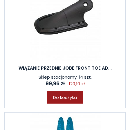
WIĄZANIE PRZEDNIE JOBE FRONT TOE AD...
Sklep stacjonarny: 14 szt.
99,96 zł
120,10 zł
Do koszyka