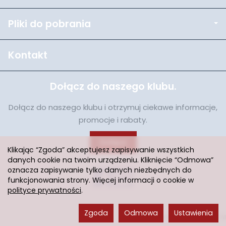
Pliki do pobrania
Kontakt
Dołącz do naszego klubu.
Dołącz do naszego klubu i otrzymuj ciekawe informacje,
promocje i rabaty.
Dołącz
Klikając “Zgoda” akceptujesz zapisywanie wszystkich
danych cookie na twoim urządzeniu. Kliknięcie “Odmowa”
oznacza zapisywanie tylko danych niezbędnych do
funkcjonowania strony. Więcej informacji o cookie w
polityce prywatności
.
Zgoda
Odmowa
Ustawienia
Sklep internetowy SOTESHOP AI