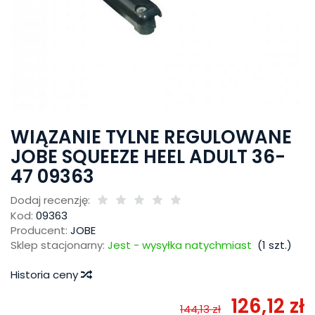
WIĄZANIE TYLNE REGULOWANE
JOBE SQUEEZE HEEL ADULT 36-
47 09363
Dodaj recenzję:
Kod:
09363
Producent:
JOBE
Sklep stacjonarny:
Jest - wysyłka natychmiast
(
1
szt.)
Historia ceny
126,12 zł
144,13 zł