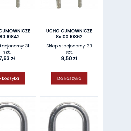
CUMOWNICZE
UCHO CUMOWNICZE
80 10842
8x100 10862
tacjonarny: 31
Sklep stacjonarny: 39
szt.
szt.
7,53 zł
8,50 zł
 koszyka
Do koszyka