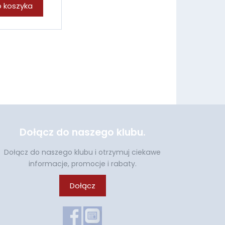
 koszyka
Dołącz do naszego klubu.
Dołącz do naszego klubu i otrzymuj ciekawe
informacje, promocje i rabaty.
Dołącz