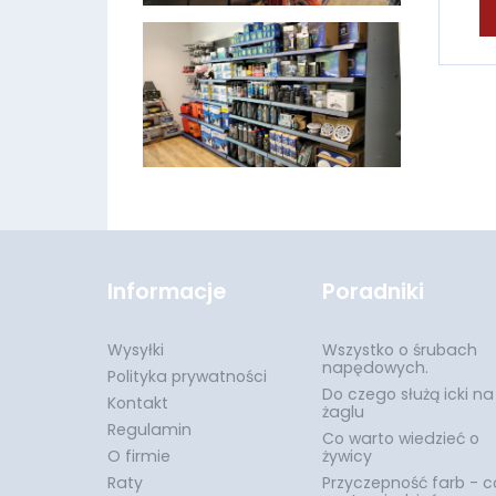
Informacje
Poradniki
Wysyłki
Wszystko o śrubach
napędowych.
Polityka prywatności
Do czego służą icki na
Kontakt
żaglu
Regulamin
Co warto wiedzieć o
O firmie
żywicy
Raty
Przyczepność farb - c