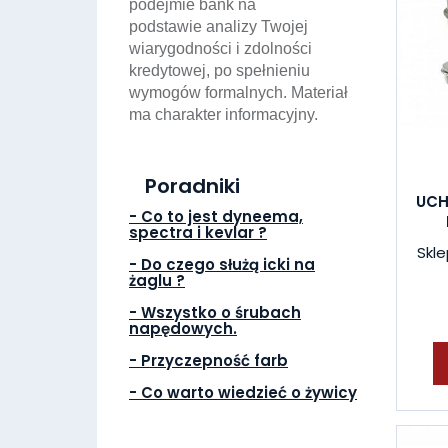
podejmie bank na
podstawie analizy Twojej
wiarygodności i zdolności
kredytowej, po spełnieniu
wymogów formalnych. Materiał
ma charakter informacyjny.
Poradniki
UCH
- Co to jest dyneema,
spectra i kevlar ?
Skle
- Do czego służą icki na
żaglu ?
- Wszystko o śrubach
napędowych.
- Przyczepność farb
- Co warto wiedzieć o żywicy