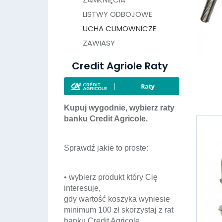
LISTWY ODBOJOWE
UCHA CUMOWNICZE
ZAWIASY
Credit Agriole Raty
Kupuj wygodnie, wybierz raty
banku Credit Agricole.
Sprawdź jakie to proste:
• wybierz produkt który Cię
interesuje,
gdy wartość koszyka wyniesie
minimum 100 zł skorzystaj z rat
banku Credit Agricole,