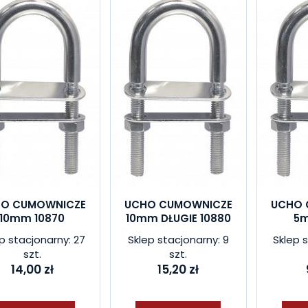
O CUMOWNICZE
UCHO CUMOWNICZE
UCHO 
10mm 10870
10mm DŁUGIE 10880
5m
p stacjonarny: 27
Sklep stacjonarny: 9
Sklep s
szt.
szt.
14,00 zł
15,20 zł