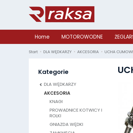
Home
MOTOROWODNE
ŻEGLAR
Start
DLA WĘDKARZY
AKCESORIA
UCHA CUMOW
UC
Kategorie
DLA WĘDKARZY
AKCESORIA
KNAGI
PROWADNICE KOTWICY I
ROLKI
GNIAZDA WĘDKI
ZAMKNIĘCIA