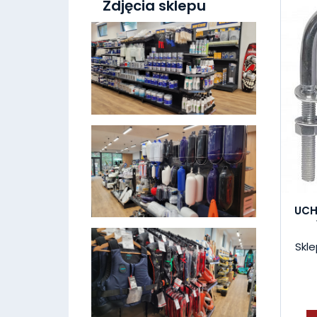
Zdjęcia sklepu
UCH
Skle