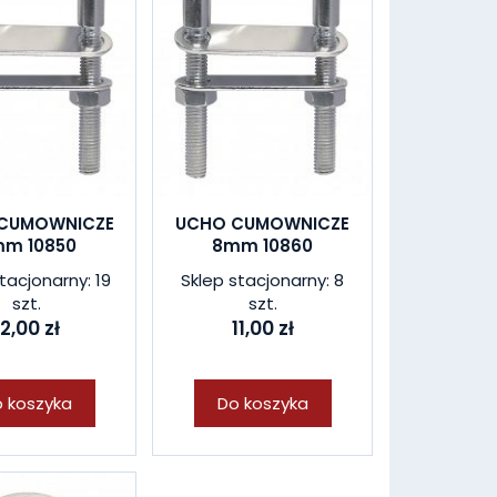
CUMOWNICZE
UCHO CUMOWNICZE
m 10850
8mm 10860
tacjonarny: 19
Sklep stacjonarny: 8
szt.
szt.
12,00 zł
11,00 zł
 koszyka
Do koszyka