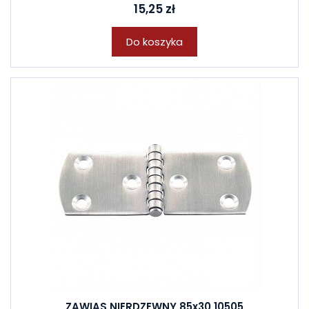
15,25 zł
Do koszyka
ZAWIAS NIERDZEWNY 85x30 10505