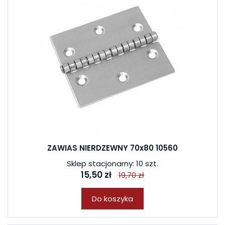
ZAWIAS NIERDZEWNY 70x80 10560
Sklep stacjonarny: 10 szt.
15,50 zł
19,70 zł
Do koszyka