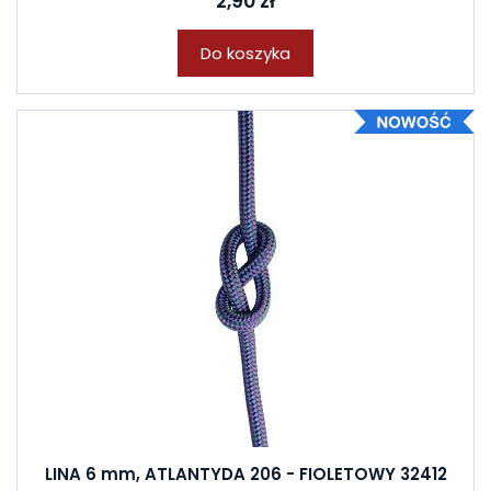
2,90 zł
Do koszyka
LINA 6 mm, ATLANTYDA 206 - FIOLETOWY 32412