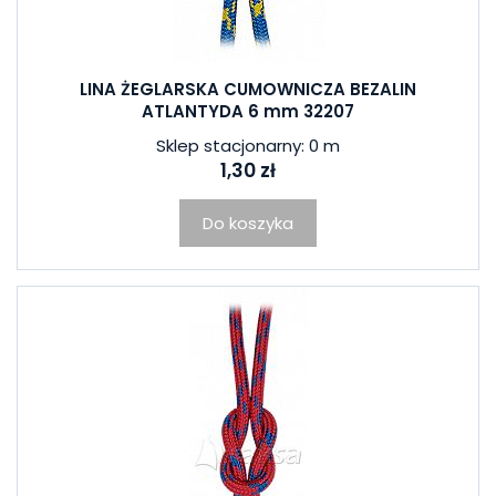
LINA ŻEGLARSKA CUMOWNICZA BEZALIN
ATLANTYDA 6 mm 32207
Sklep stacjonarny: 0 m
1,30 zł
Do koszyka