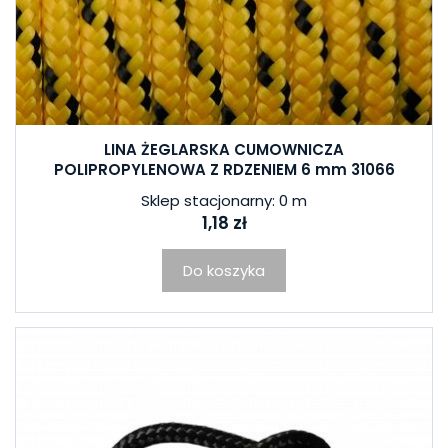
LINA ŻEGLARSKA CUMOWNICZA
POLIPROPYLENOWA Z RDZENIEM 6 mm 31066
Sklep stacjonarny: 0 m
1,18 zł
Do koszyka