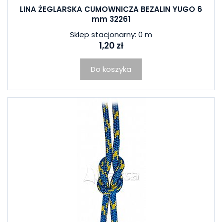
LINA ŻEGLARSKA CUMOWNICZA BEZALIN YUGO 6
mm 32261
Sklep stacjonarny: 0 m
1,20 zł
Do koszyka