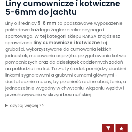
Liny cumownicze i kotwiczne
5-6mm do jachtu
Liny o średnicy
5-6 mm
to podstawowe wyposażenie
pokładowe każdego żeglarza rekreacyjnego i
sportowego. W tej kategorii sklepu RAKSA znajdziesz
sprawdzone
liny cumownicze i kotwiczne
tej
grubości, wykorzystywane do cumowania lekkich
jednostek, mocowania osprzętu, przygotowania kotwic
pomocniczych oraz do dziesiątek codziennych zadań
na pokładzie i na kei. To złoty środek pomiędzy cienkimi
linkami sygnałowymi a grubymi cumami głównymi -
dostatecznie mocny, by przenieść realne obciążenia, a
jednocześnie wygodny w chwytaniu, wiązaniu węzłów i
przechowywaniu w skrzyni bosmańskiej.
czytaj więcej >>