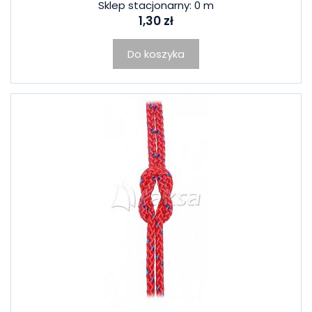
Sklep stacjonarny: 0 m
1,30 zł
Do koszyka