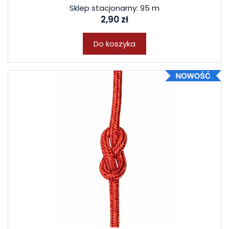
Sklep stacjonarny: 95 m
2,90 zł
Do koszyka