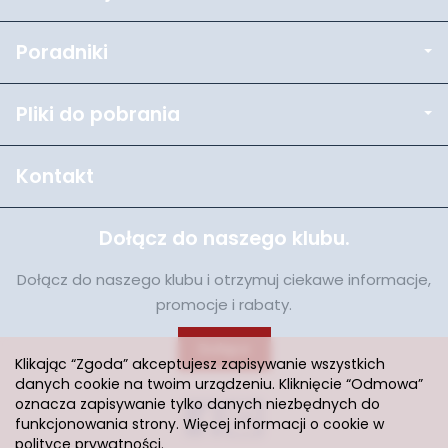
Poradniki
Pliki do pobrania
Kontakt
Dołącz do naszego klubu.
Dołącz do naszego klubu i otrzymuj ciekawe informacje,
promocje i rabaty.
Dołącz
Klikając “Zgoda” akceptujesz zapisywanie wszystkich
danych cookie na twoim urządzeniu. Kliknięcie “Odmowa”
oznacza zapisywanie tylko danych niezbędnych do
funkcjonowania strony. Więcej informacji o cookie w
polityce prywatności
.