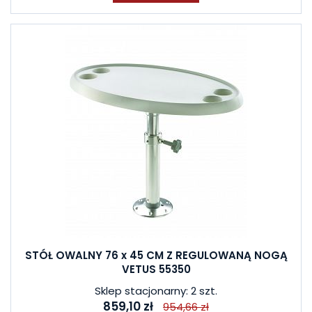
STÓŁ OWALNY 76 x 45 CM Z REGULOWANĄ NOGĄ
VETUS 55350
Sklep stacjonarny: 2 szt.
859,10 zł
954,66 zł