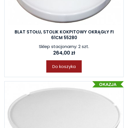
BLAT STOŁU, STOLIK KOKPITOWY OKRĄGŁY FI
61CM 55280
Sklep stacjonarny: 2 szt.
264,00 zł
Do koszyka