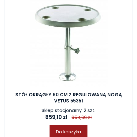
STÓŁ OKRĄGŁY 60 CM Z REGULOWANĄ NOGĄ
VETUS 55351
Sklep stacjonarny: 2 szt.
859,10 zł
954,66 zł
Do koszyka