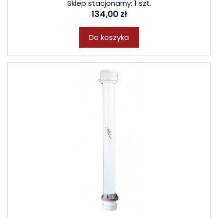
Sklep stacjonarny: 1 szt.
134,00 zł
Do koszyka