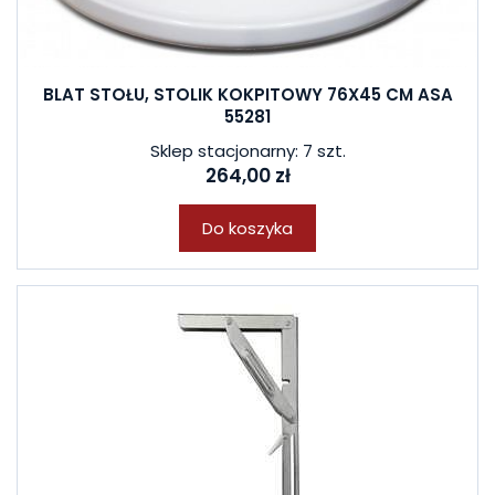
BLAT STOŁU, STOLIK KOKPITOWY 76X45 CM ASA
55281
Sklep stacjonarny: 7 szt.
264,00 zł
Do koszyka