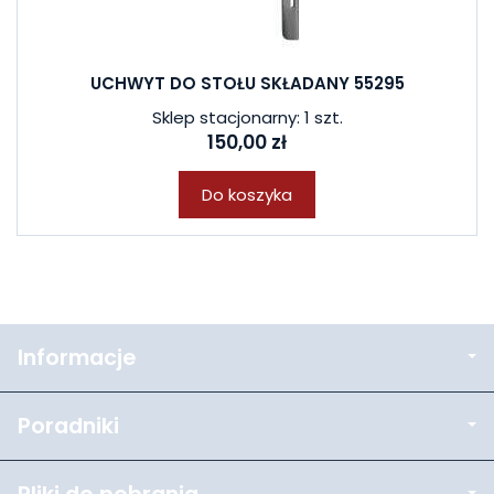
UCHWYT DO STOŁU SKŁADANY 55295
Sklep stacjonarny: 1 szt.
150,00 zł
Do koszyka
Informacje
Poradniki