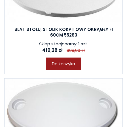
BLAT STOŁU, STOLIK KOKPITOWY OKRĄGŁY FI
60CM 55283
Sklep stacjonarny: 1 szt.
419,28 zł
608,00 zł
Do koszyka