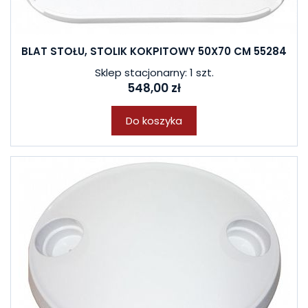
BLAT STOŁU, STOLIK KOKPITOWY 50X70 CM 55284
Sklep stacjonarny: 1 szt.
548,00 zł
Do koszyka