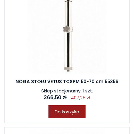
NOGA STOŁU VETUS TCSPM 50-70 cm 55356
Sklep stacjonarny: 1 szt.
366,50 zł
407,25 zł
Do koszyka