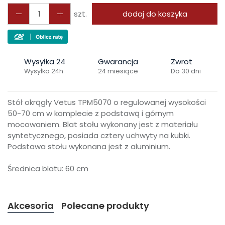
szt.
dodaj do koszyka
Wysyłka 24
Gwarancja
Zwrot
Wysyłka 24h
24 miesiące
Do 30 dni
Stół okrągły Vetus TPM5070 o regulowanej wysokości
50-70 cm w komplecie z podstawą i górnym
mocowaniem. Blat stołu wykonany jest z materiału
syntetycznego, posiada cztery uchwyty na kubki.
Podstawa stołu wykonana jest z aluminium.
Średnica blatu: 60 cm
Akcesoria
Polecane produkty