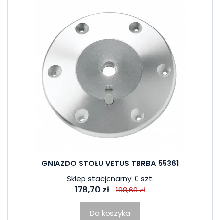
GNIAZDO STOŁU VETUS TBRBA 55361
Sklep stacjonarny: 0 szt.
178,70 zł
198,60 zł
Do koszyka