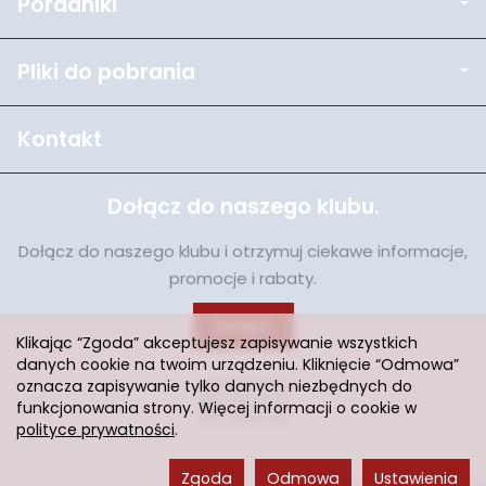
Poradniki
Pliki do pobrania
Kontakt
Dołącz do naszego klubu.
Dołącz do naszego klubu i otrzymuj ciekawe informacje,
promocje i rabaty.
Dołącz
Klikając “Zgoda” akceptujesz zapisywanie wszystkich
danych cookie na twoim urządzeniu. Kliknięcie “Odmowa”
oznacza zapisywanie tylko danych niezbędnych do
funkcjonowania strony. Więcej informacji o cookie w
polityce prywatności
.
Zgoda
Odmowa
Ustawienia