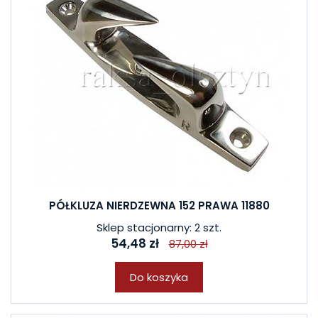
PÓŁKLUZA NIERDZEWNA 152 PRAWA 11880
Sklep stacjonarny: 2 szt.
54,48 zł
87,00 zł
Do koszyka