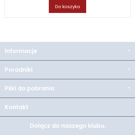
Do koszyka
Informacje
Poradniki
Pliki do pobrania
Kontakt
Dołącz do naszego klubu.