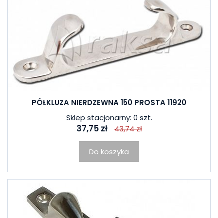
PÓŁKLUZA NIERDZEWNA 150 PROSTA 11920
Sklep stacjonarny: 0 szt.
37,75 zł
43,74 zł
Do koszyka