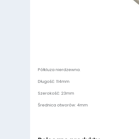
Półkluza nierdzewna.
Długość: 114mm
Szerokość: 23mm
Średnica otworów: 4mm