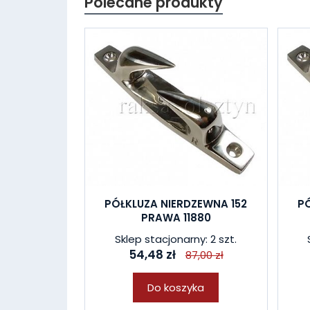
Polecane produkty
PÓŁKLUZA NIERDZEWNA 152
PÓ
PRAWA 11880
Sklep stacjonarny: 2 szt.
54,48 zł
87,00 zł
Do koszyka