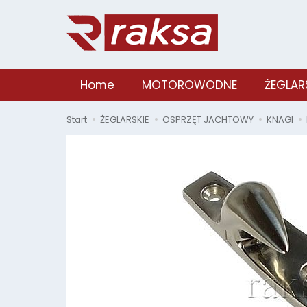
Home
MOTOROWODNE
ŻEGLAR
Start
ŻEGLARSKIE
OSPRZĘT JACHTOWY
KNAGI