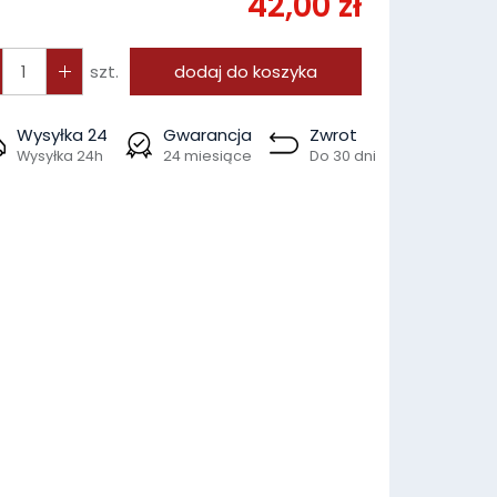
42,00 zł
szt.
dodaj do koszyka
Wysyłka 24
Gwarancja
Zwrot
Wysyłka 24h
24 miesiące
Do 30 dni