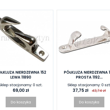
ŁKLUZA NIERDZEWNA 152
PÓŁKLUZA NIERDZEWNA 
LEWA 11890
PROSTA 1192...
Sklep stacjonarny: 0 szt.
Sklep stacjonarny: 0 szt
69,00 zł
37,75 zł
43,74 zł
Do koszyka
Do koszyka