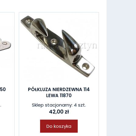
150
PÓŁKLUZA NIERDZEWNA 114
LEWA 11870
.
Sklep stacjonarny: 4 szt.
42,00 zł
Do koszyka