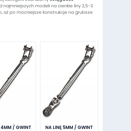
d najmniejszych modeli na cienkie liny 2,5-3
, aż po mocniejsze konstrukcje na grubsze
Ę 4MM / GWINT
NA LINĘ 5MM / GWINT