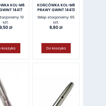
WKA KOL-M6
KOŃCÓWKA KOL-M6
GWINT 14417
PRAWY GWINT 14413
tacjonarny: 10
Sklep stacjonarny: 65
szt.
szt.
9,50 zł
8,80 zł
 koszyka
Do koszyka