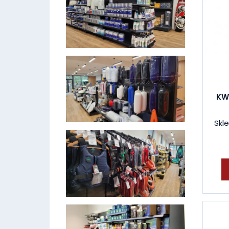
KW
Skle