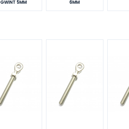
GWINT 5MM
6MM