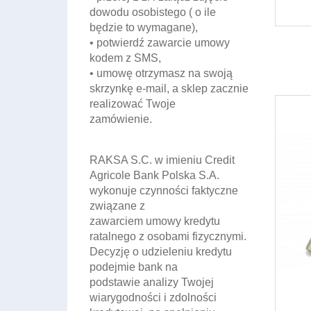
dowodu osobistego ( o ile
będzie to wymagane),
• potwierdź zawarcie umowy
kodem z SMS,
• umowę otrzymasz na swoją
skrzynkę e-mail, a sklep zacznie
realizować Twoje
zamówienie.
RAKSA S.C. w imieniu Credit
Agricole Bank Polska S.A.
wykonuje czynności faktyczne
związane z
zawarciem umowy kredytu
ratalnego z osobami fizycznymi.
Decyzję o udzieleniu kredytu
podejmie bank na
podstawie analizy Twojej
wiarygodności i zdolności