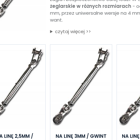
żeglarskie w różnych rozmiarach
- o
mm, przez uniwersalne wersje na 4 mm
want.
czytaj więcej >>
A LINĘ 2,5MM /
NA LINĘ 3MM / GWINT
NA LIN