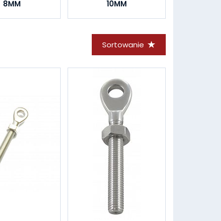
8MM
10MM
Sortowanie