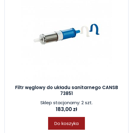
Filtr węglowy do układu sanitarnego CANSB
73851
Sklep stacjonarny: 2 szt.
183,00 zł
Do koszyka