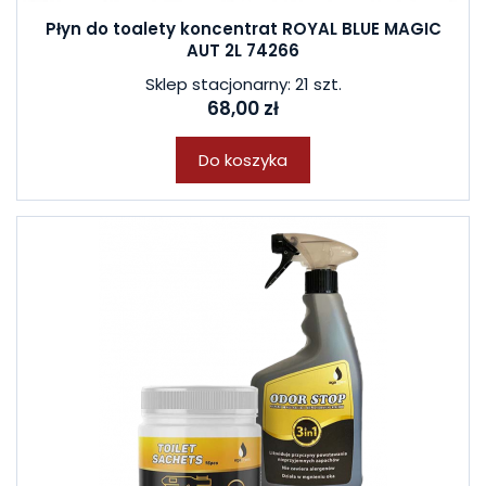
Płyn do toalety koncentrat ROYAL BLUE MAGIC
AUT 2L 74266
Sklep stacjonarny: 21 szt.
68,00 zł
Do koszyka