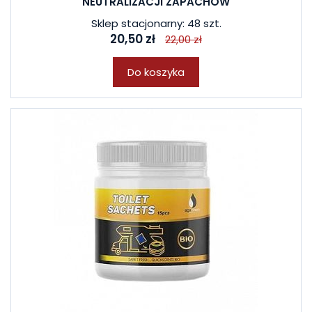
NEUTRALIZACJI ZAPACHÓW
Sklep stacjonarny: 48 szt.
20,50 zł
22,00 zł
Do koszyka