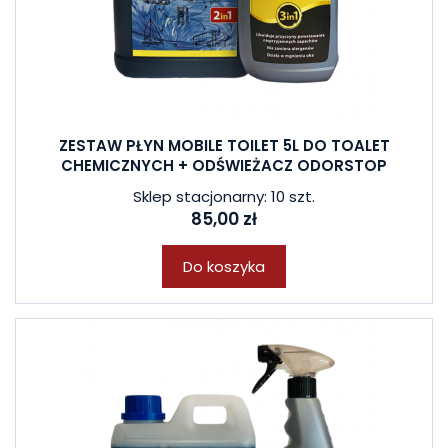
ZESTAW PŁYN MOBILE TOILET 5L DO TOALET
CHEMICZNYCH + ODŚWIEŻACZ ODORSTOP
Sklep stacjonarny: 10 szt.
85,00 zł
Do koszyka