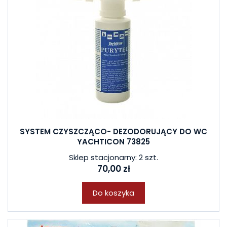
SYSTEM CZYSZCZĄCO- DEZODORUJĄCY DO WC
YACHTICON 73825
Sklep stacjonarny: 2 szt.
70,00 zł
Do koszyka