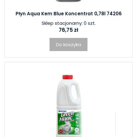
Płyn Aqua Kem Blue Koncentrat 0,78l 74206
Sklep stacjonarny: 0 szt.
76,75 zł
Do koszyka