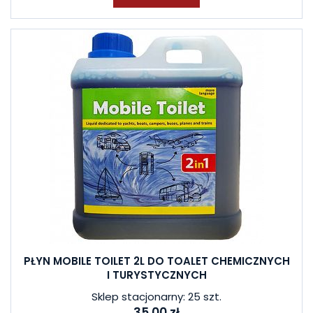
PŁYN MOBILE TOILET 2L DO TOALET CHEMICZNYCH
I TURYSTYCZNYCH
Sklep stacjonarny: 25 szt.
35,00 zł