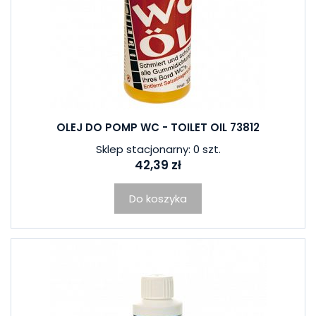
OLEJ DO POMP WC - TOILET OIL 73812
Sklep stacjonarny: 0 szt.
42,39 zł
Do koszyka