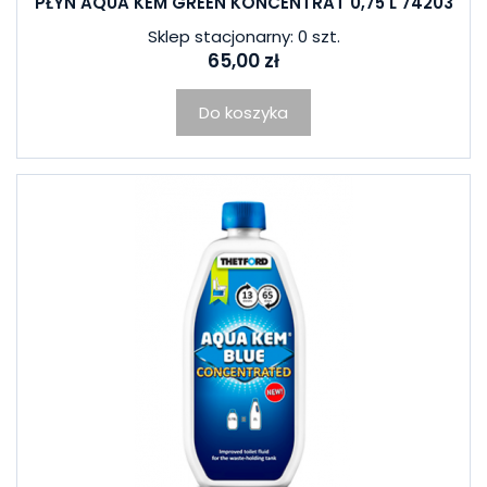
PŁYN AQUA KEM GREEN KONCENTRAT 0,75 L 74203
Sklep stacjonarny: 0 szt.
65,00 zł
Do koszyka