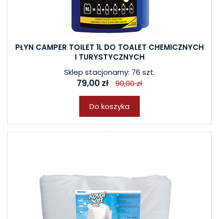
PŁYN CAMPER TOILET 1L DO TOALET CHEMICZNYCH
I TURYSTYCZNYCH
Sklep stacjonarny: 76 szt.
79,00 zł
90,00 zł
Do koszyka