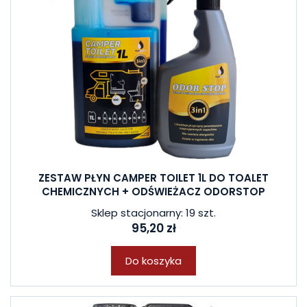
ZESTAW PŁYN CAMPER TOILET 1L DO TOALET
CHEMICZNYCH + ODŚWIEŻACZ ODORSTOP
Sklep stacjonarny: 19 szt.
95,20 zł
Do koszyka