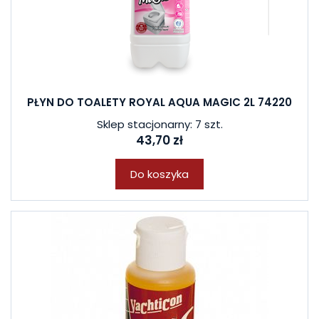
PŁYN DO TOALETY ROYAL AQUA MAGIC 2L 74220
Sklep stacjonarny: 7 szt.
43,70 zł
Do koszyka