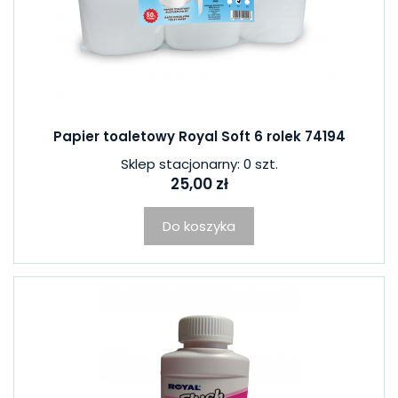
Papier toaletowy Royal Soft 6 rolek 74194
Sklep stacjonarny: 0 szt.
25,00 zł
Do koszyka