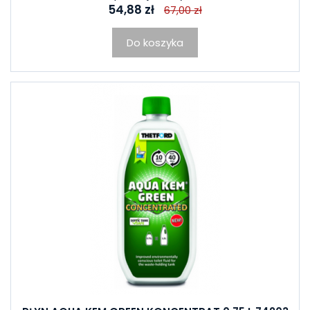
54,88 zł
67,00 zł
Do koszyka