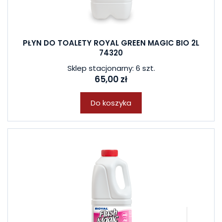
PŁYN DO TOALETY ROYAL GREEN MAGIC BIO 2L
74320
Sklep stacjonarny: 6 szt.
65,00 zł
Do koszyka