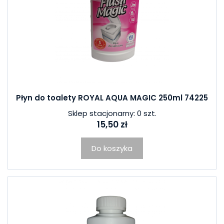
Płyn do toalety ROYAL AQUA MAGIC 250ml 74225
Sklep stacjonarny: 0 szt.
15,50 zł
Do koszyka