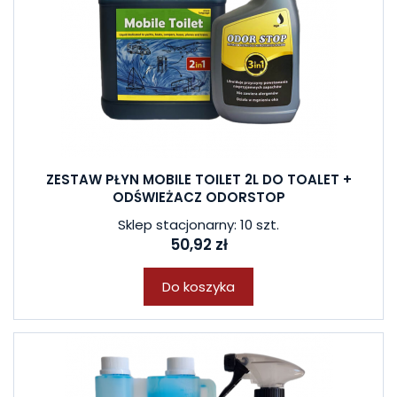
ZESTAW PŁYN MOBILE TOILET 2L DO TOALET +
ODŚWIEŻACZ ODORSTOP
Sklep stacjonarny: 10 szt.
50,92 zł
Do koszyka