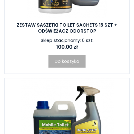
ZESTAW SASZETKI TOILET SACHETS 15 SZT +
ODŚWIEŻACZ ODORSTOP
Sklep stacjonarny: 0 szt.
100,00 zł
Do koszyka