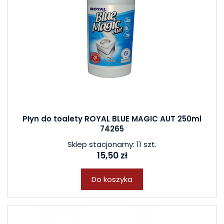
Płyn do toalety ROYAL BLUE MAGIC AUT 250ml
74265
Sklep stacjonarny: 11 szt.
15,50 zł
Do koszyka