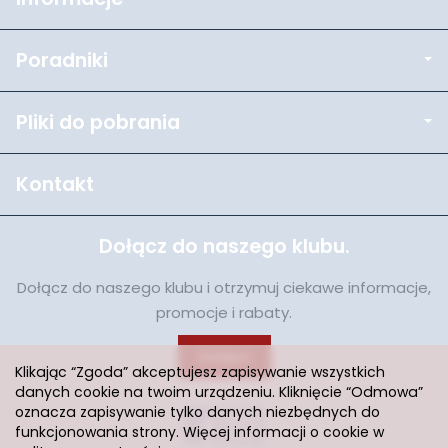
Poradniki
Pliki do pobrania
Kontakt
Dołącz do naszego klubu.
Dołącz do naszego klubu i otrzymuj ciekawe informacje,
promocje i rabaty.
Dołącz
Klikając “Zgoda” akceptujesz zapisywanie wszystkich
danych cookie na twoim urządzeniu. Kliknięcie “Odmowa”
oznacza zapisywanie tylko danych niezbędnych do
funkcjonowania strony. Więcej informacji o cookie w