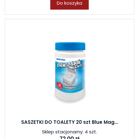
Do koszyka
SASZETKI DO TOALETY 20 szt Blue Mag...
Sklep stacjonarny: 4 szt.
72,00 zł