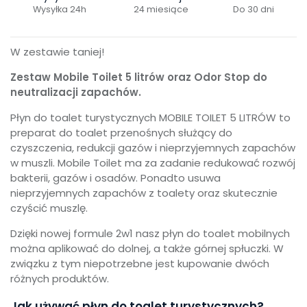
Wysyłka 24h
24 miesiące
Do 30 dni
W zestawie taniej!
Zestaw Mobile Toilet 5 litrów oraz Odor Stop do
neutralizacji zapachów.
Płyn do toalet turystycznych MOBILE TOILET 5 LITRÓW to
preparat do toalet przenośnych służący do
czyszczenia, redukcji gazów i nieprzyjemnych zapachów
w muszli. Mobile Toilet ma za zadanie redukować rozwój
bakterii, gazów i osadów. Ponadto usuwa
nieprzyjemnych zapachów z toalety oraz skutecznie
czyścić muszlę.
Dzięki nowej formule 2w1 nasz płyn do toalet mobilnych
można aplikować do dolnej, a także górnej spłuczki. W
związku z tym niepotrzebne jest kupowanie dwóch
różnych produktów.
Jak używać płyn do toalet turystycznych?