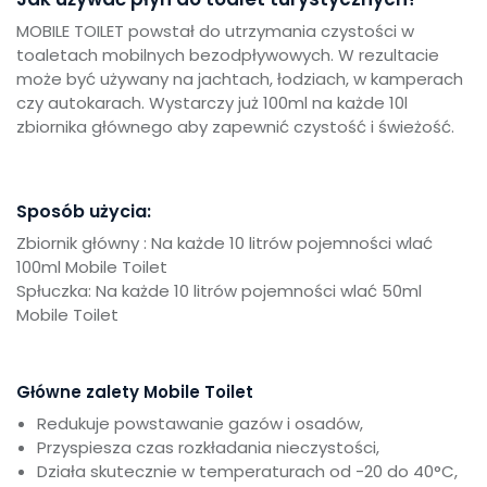
MOBILE TOILET powstał do utrzymania czystości w
toaletach mobilnych bezodpływowych. W rezultacie
może być używany na jachtach, łodziach, w kamperach
czy autokarach. Wystarczy już 100ml na każde 10l
zbiornika głównego aby zapewnić czystość i świeżość.
Sposób użycia:
Zbiornik główny : Na każde 10 litrów pojemności wlać
100ml Mobile Toilet
Spłuczka: Na każde 10 litrów pojemności wlać 50ml
Mobile Toilet
Główne zalety Mobile Toilet
Redukuje powstawanie gazów i osadów,
Przyspiesza czas rozkładania nieczystości,
Działa skutecznie w temperaturach od -20 do 40°C,