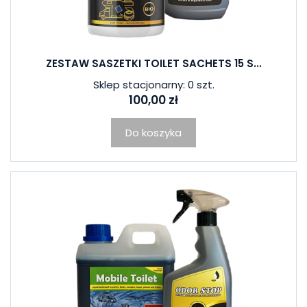
ZESTAW SASZETKI TOILET SACHETS 15 S...
Sklep stacjonarny: 0 szt.
100,00 zł
Do koszyka