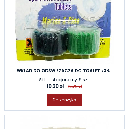
WKŁAD DO ODŚWIEŻACZA DO TOALET 738...
Sklep stacjonarny: 9 szt.
10,20 zł
12,70 zł
Do koszyka