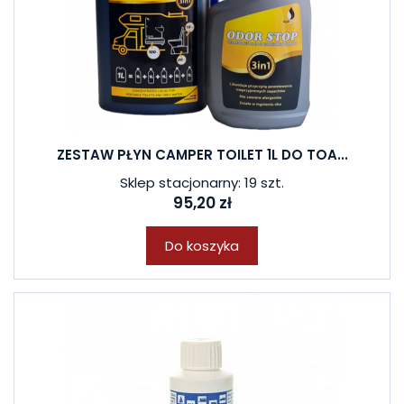
ZESTAW PŁYN CAMPER TOILET 1L DO TOA...
Sklep stacjonarny: 19 szt.
95,20 zł
Do koszyka