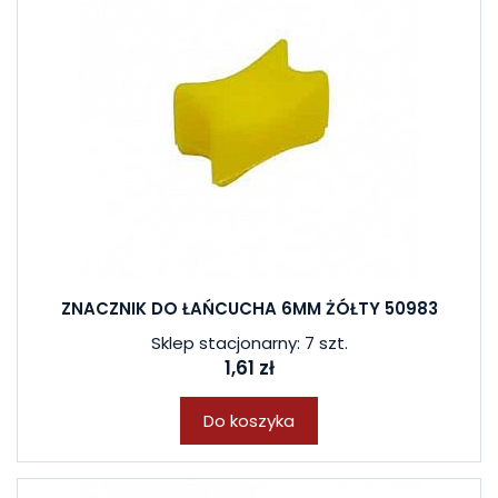
ZNACZNIK DO ŁAŃCUCHA 6MM ŻÓŁTY 50983
Sklep stacjonarny: 7 szt.
1,61 zł
Do koszyka