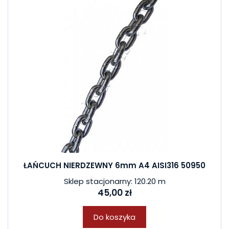
ŁAŃCUCH NIERDZEWNY 6mm A4 AISI316 50950
Sklep stacjonarny: 120.20 m
45,00 zł
Do koszyka