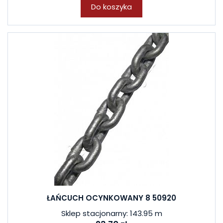
Do koszyka
ŁAŃCUCH OCYNKOWANY 8 50920
Sklep stacjonarny: 143.95 m