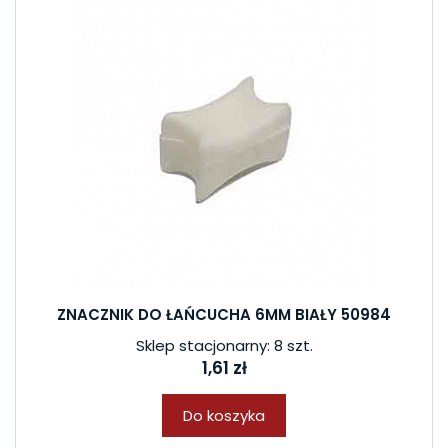
ZNACZNIK DO ŁAŃCUCHA 6MM BIAŁY 50984
Sklep stacjonarny: 8 szt.
1,61 zł
Do koszyka