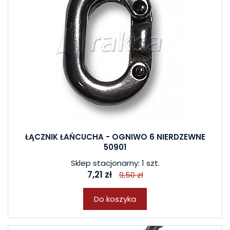
ŁĄCZNIK ŁAŃCUCHA - OGNIWO 6 NIERDZEWNE
50901
Sklep stacjonarny: 1 szt.
7,21 zł
9,50 zł
Do koszyka