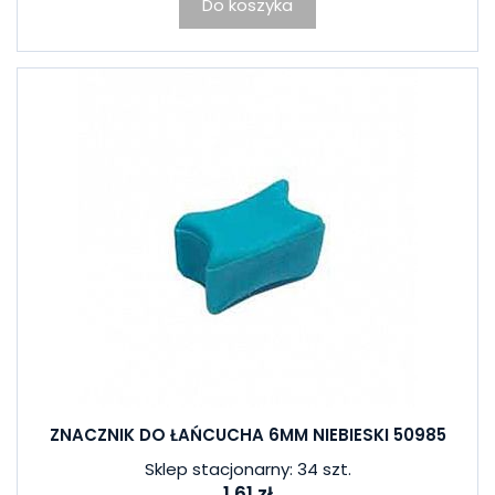
Do koszyka
ZNACZNIK DO ŁAŃCUCHA 6MM NIEBIESKI 50985
Sklep stacjonarny: 34 szt.
1,61 zł