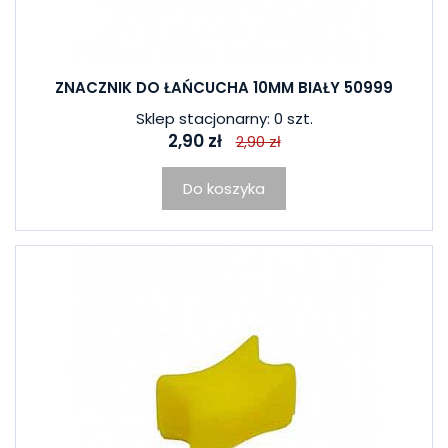
ZNACZNIK DO ŁAŃCUCHA 10MM BIAŁY 50999
Sklep stacjonarny: 0 szt.
2,90 zł
2,90 zł
Do koszyka