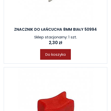
ZNACZNIK DO ŁAŃCUCHA 8MM BIAŁY 50994
Sklep stacjonarny: 1 szt.
2,30 zł
Do koszyka