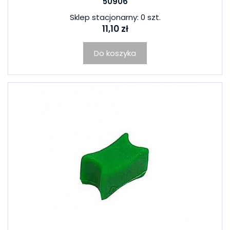
50906
Sklep stacjonarny: 0 szt.
11,10 zł
Do koszyka