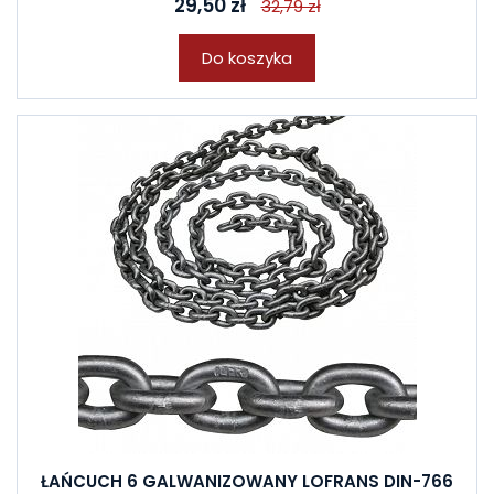
29,50 zł
32,79 zł
Do koszyka
ŁAŃCUCH 6 GALWANIZOWANY LOFRANS DIN-766