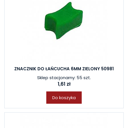
ZNACZNIK DO ŁAŃCUCHA 6MM ZIELONY 50981
Sklep stacjonarny: 55 szt.
1,61 zł
Do koszyka