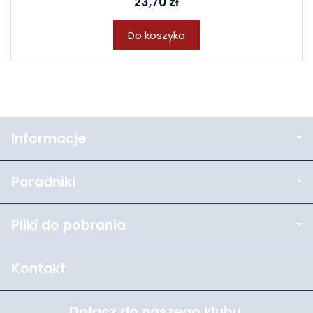
23,70 zł
Do koszyka
Informacje
Poradniki
Pliki do pobrania
Kontakt
Dołącz do naszego klubu.