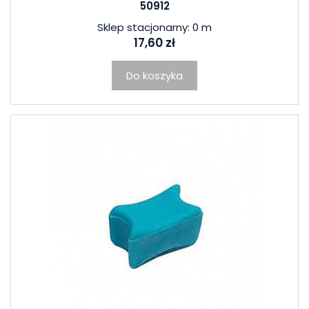
50912
Sklep stacjonarny: 0 m
17,60 zł
Do koszyka