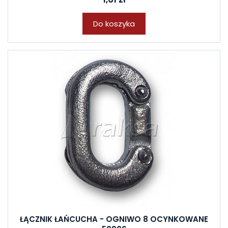
Do koszyka
ŁĄCZNIK ŁAŃCUCHA - OGNIWO 8 OCYNKOWANE