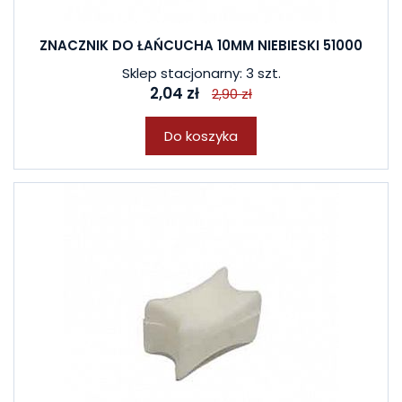
ZNACZNIK DO ŁAŃCUCHA 10MM NIEBIESKI 51000
Sklep stacjonarny: 3 szt.
2,04 zł
2,90 zł
Do koszyka