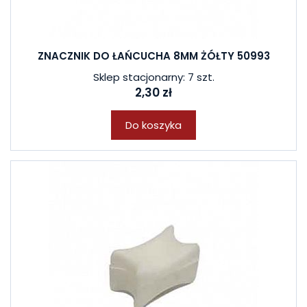
ZNACZNIK DO ŁAŃCUCHA 8MM ŻÓŁTY 50993
Sklep stacjonarny: 7 szt.
2,30 zł
Do koszyka