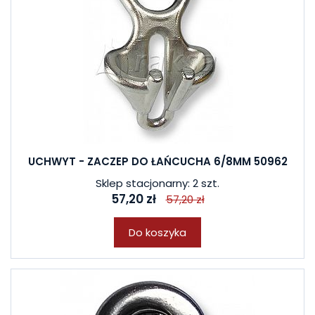
UCHWYT - ZACZEP DO ŁAŃCUCHA 6/8MM 50962
Sklep stacjonarny: 2 szt.
57,20 zł
57,20 zł
Do koszyka