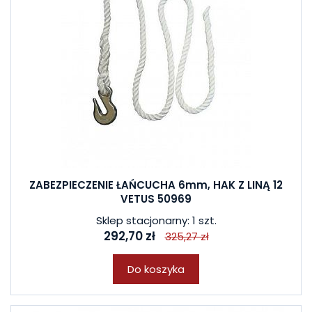
ZABEZPIECZENIE ŁAŃCUCHA 6mm, HAK Z LINĄ 12
VETUS 50969
Sklep stacjonarny: 1 szt.
292,70 zł
325,27 zł
Do koszyka