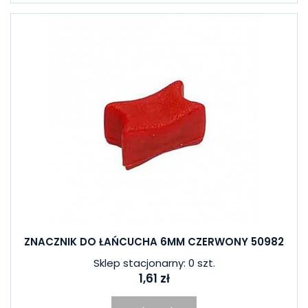
ZNACZNIK DO ŁAŃCUCHA 6MM CZERWONY 50982
Sklep stacjonarny: 0 szt.
1,61 zł