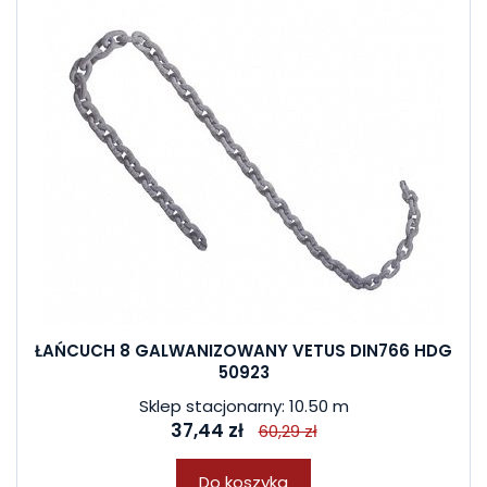
ŁAŃCUCH 8 GALWANIZOWANY VETUS DIN766 HDG
50923
Sklep stacjonarny: 10.50 m
37,44 zł
60,29 zł
Do koszyka