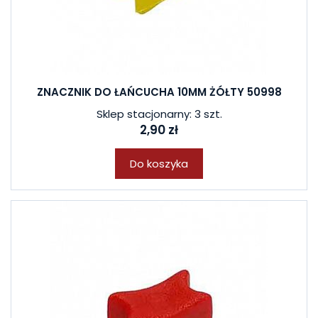
ZNACZNIK DO ŁAŃCUCHA 10MM ŻÓŁTY 50998
Sklep stacjonarny: 3 szt.
2,90 zł
Do koszyka