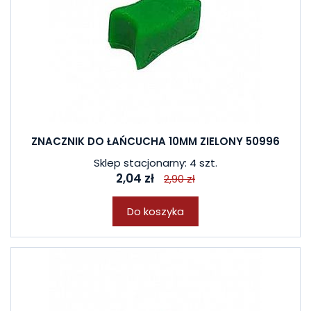
ZNACZNIK DO ŁAŃCUCHA 10MM ZIELONY 50996
Sklep stacjonarny: 4 szt.
2,04 zł
2,90 zł
Do koszyka