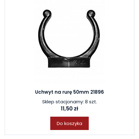
Uchwyt na rurę 50mm 21896
Sklep stacjonarny: 8 szt.
11,50 zł
Do koszyka