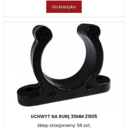
Do koszyka
UCHWYT NA RURĘ 30MM 21905
Sklep stacjonarny: 56 szt.