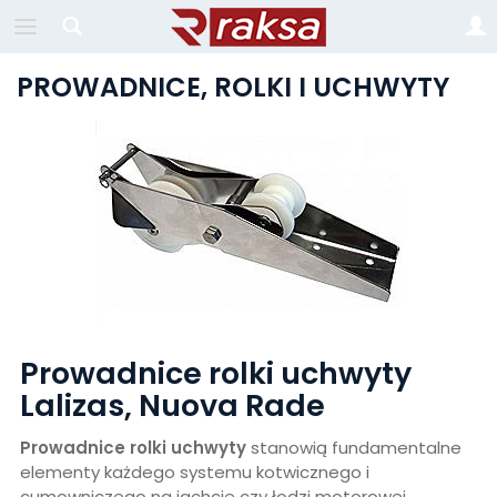
PROWADNICE, ROLKI I UCHWYTY
Prowadnice rolki uchwyty
Lalizas, Nuova Rade
Prowadnice rolki uchwyty
stanowią fundamentalne
elementy każdego systemu kotwicznego i
cumowniczego na jachcie czy łodzi motorowej.