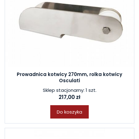
Prowadnica kotwicy 270mm, rolka kotwicy
Osculati
Sklep stacjonarny: 1 szt.
217,00 zł
Do koszyka