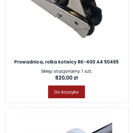
Prowadnica, rolka kotwicy RK-400 A4 50465
Sklep stacjonarny: 1 szt.
820,00 zł
Do koszyka