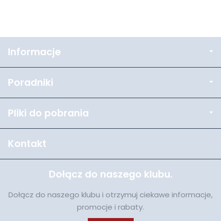
Informacje
Poradniki
Pliki do pobrania
Kontakt
Dołącz do naszego klubu.
Dołącz do naszego klubu i otrzymuj ciekawe informacje,
promocje i rabaty.