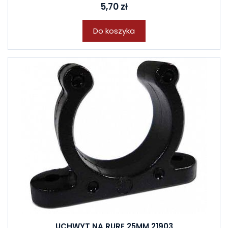
5,70 zł
Do koszyka
UCHWYT NA RURĘ 25MM 21903