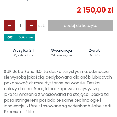
2 150,00 zł
szt.
dodaj do koszyka
Wysyłka 24
Gwarancja
Zwrot
Wysyłka 24h
24 miesiące
Do 30 dni
SUP Jobe Sena 11.0 to deska turystyczna, odznacza
się wysoką jakością, dedykowana dla osób lubiących
pokonywać dłuższe dystanse na wodzie. Deska
należy do serii Aero, która zapewnia najwyższej
jakości wrażenia z wiosłowania na stojąco. Deska ta
poza stringerem posiada te same technologie i
innowacje, które stosowane są w deskach Jobe serii
Premium i Elite.