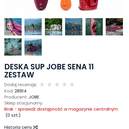
DESKA SUP JOBE SENA 11
ZESTAW
Dodaj recenzję:
Kod:
28914
Producent:
JOBE
Sklep stacjonarny:
Brak - sprawdź dostępność w magazynie centralnym
(
0
szt.)
Historia ceny