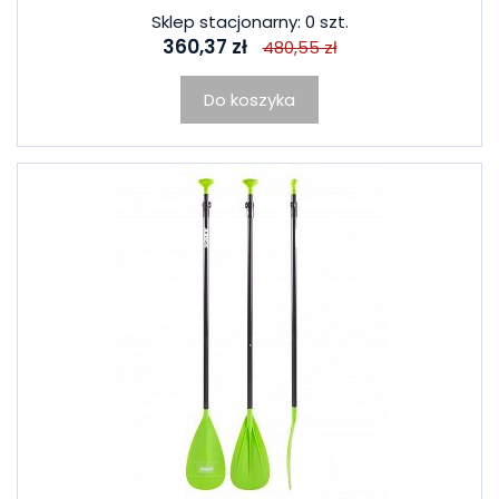
Sklep stacjonarny: 0 szt.
360,37 zł
480,55 zł
Do koszyka