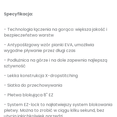
Specyfikacja:
- Technologia łączenia na gorąco: większa jakość i
bezpieczeństwo warstw
- Antypoślizgowy wzór pianki EVA, umożliwia
wygodne pływanie przez długi czas
- Podłużnica na górze i na dole zapewnia najlepszą
sztywność
- Lekka konstrukcja X-dropstitching
- Siatka do przechowywania
- Płetwa blokująca 8" EZ
- System EZ-lock to najłatwiejszy system blokowania
płetwy. Można to zrobić w ciągu kilku sekund, bez
użycia jakichkolwiek narzędzi.