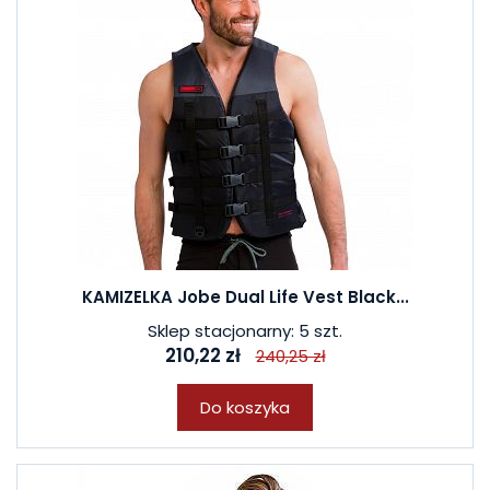
KAMIZELKA Jobe Dual Life Vest Black...
Sklep stacjonarny: 5 szt.
210,22 zł
240,25 zł
Do koszyka