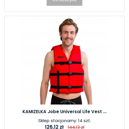
KAMIZELKA Jobe Universal Life Vest ...
Sklep stacjonarny: 14 szt.
126,12 zł
144,13 zł