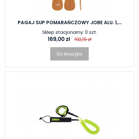
PAGAJ SUP POMARAŃCZOWY JOBE ALU. 1,...
Sklep stacjonarny: 0 szt.
169,00 zł
192,19 zł
Do koszyka