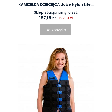
KAMIZELKA DZIECIĘCA Jobe Nylon Life...
Sklep stacjonarny: 0 szt.
157,15 zł
192,19 zł
Do koszyka