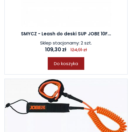
SMYCZ - Leash do deski SUP JOBE 10F...
Sklep stacjonarny: 2 szt.
109,30 zł
124,91 zł
Do koszyka