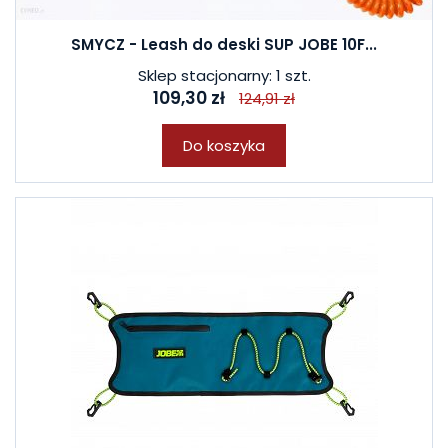
SMYCZ - Leash do deski SUP JOBE 10F...
Sklep stacjonarny: 1 szt.
109,30 zł
124,91 zł
Do koszyka