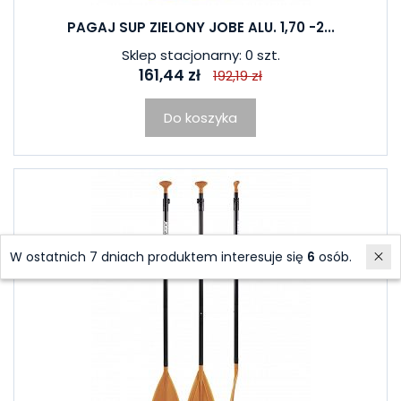
PAGAJ SUP ZIELONY JOBE ALU. 1,70 -2...
Sklep stacjonarny: 0 szt.
161,44 zł
192,19 zł
Do koszyka
W ostatnich 7 dniach produktem interesuje się
6
osób.