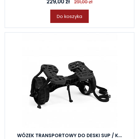
229,00 zł
291,00 zł
Do koszyka
WÓZEK TRANSPORTOWY DO DESKI SUP / K...