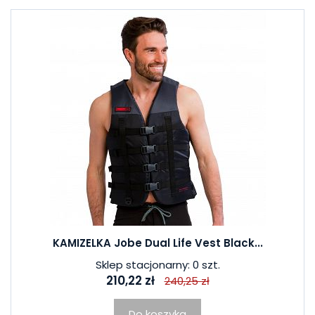
KAMIZELKA Jobe Dual Life Vest Black...
Sklep stacjonarny: 0 szt.
210,22 zł
240,25 zł
Do koszyka