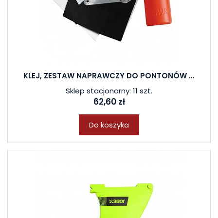
KLEJ, ZESTAW NAPRAWCZY DO PONTONÓW ...
Sklep stacjonarny: 11 szt.
62,60 zł
Do koszyka