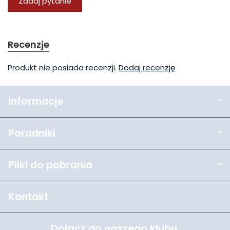
Zadaj pytanie
Recenzje
Produkt nie posiada recenzji.
Dodaj recenzję
Informacje
Poradniki
Pliki do pobrania
Kontakt
Dołącz do naszego klubu.