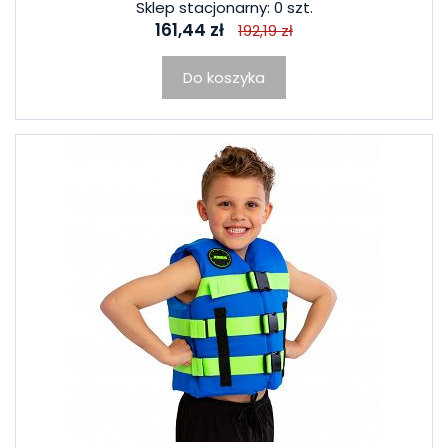
Sklep stacjonarny: 0 szt.
161,44 zł
192,19 zł
Do koszyka