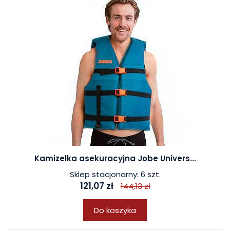
Kamizelka asekuracyjna Jobe Univers...
Sklep stacjonarny: 6 szt.
121,07 zł
144,13 zł
Do koszyka