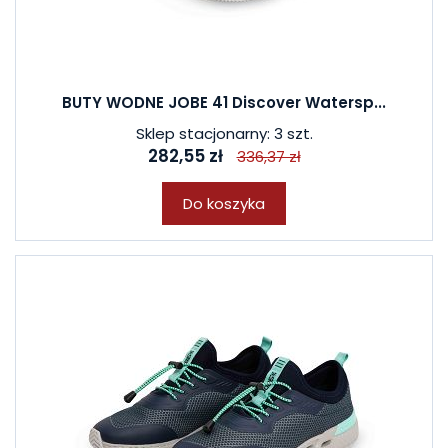
BUTY WODNE JOBE 41 Discover Watersp...
Sklep stacjonarny: 3 szt.
282,55 zł
336,37 zł
Do koszyka