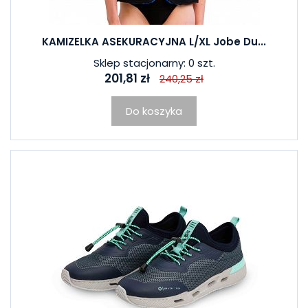
KAMIZELKA ASEKURACYJNA L/XL Jobe Du...
Sklep stacjonarny: 0 szt.
201,81 zł
240,25 zł
Do koszyka