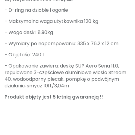
- D-ring na dziobie i ogonie
- Maksymalna waga użytkownika 120 kg
- Waga deski: 8,90kg
- Wymiary po napompowaniu: 335 x 76,2 x 12 cm
- Objętość: 240 l
- Opakowanie zawiera: deskę SUP Aero Sena 11.0,
regulowane 3-częściowe aluminiowe wiosło Stream
40, wodoodporny plecak, pompkę o podwójnym
działaniu, smycz 10ft/3,04m
Produkt objęty jest 5 letnią gwarancją !!