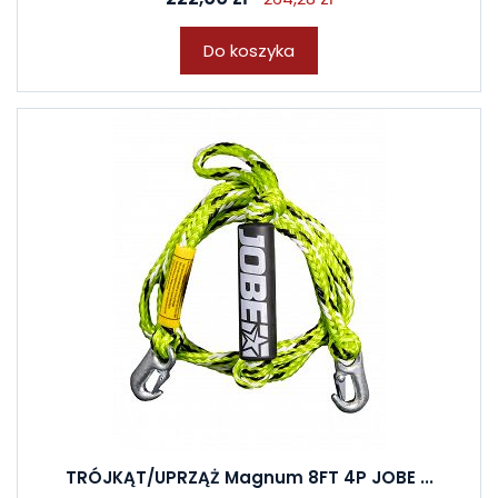
Do koszyka
TRÓJKĄT/UPRZĄŻ Magnum 8FT 4P JOBE ...