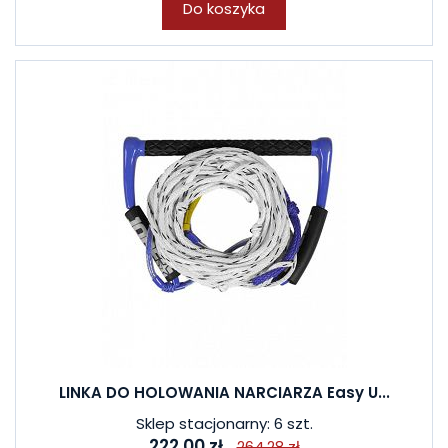
Do koszyka
LINKA DO HOLOWANIA NARCIARZA Easy U...
Sklep stacjonarny: 6 szt.
222,00 zł
264,28 zł