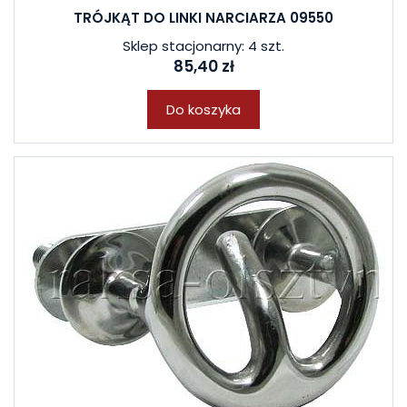
TRÓJKĄT DO LINKI NARCIARZA 09550
Sklep stacjonarny: 4 szt.
85,40 zł
Do koszyka