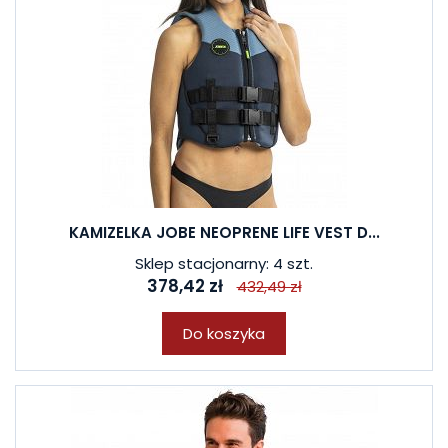
KAMIZELKA JOBE NEOPRENE LIFE VEST D...
Sklep stacjonarny: 4 szt.
378,42 zł
432,49 zł
Do koszyka