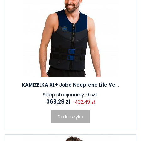
KAMIZELKA XL+ Jobe Neoprene Life Ve...
Sklep stacjonarny: 0 szt.
363,29 zł
432,49 zł
Do koszyka