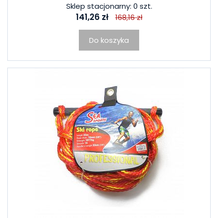
Sklep stacjonarny: 0 szt.
141,26 zł
168,16 zł
Do koszyka