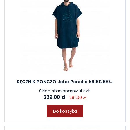
RĘCZNIK PONCZO Jobe Poncho 56002100...
Sklep stacjonarny: 4 szt.
229,00 zł
291,00 zł
Do koszyka