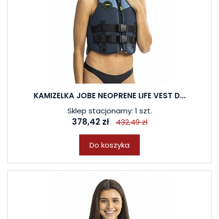
KAMIZELKA JOBE NEOPRENE LIFE VEST D...
Sklep stacjonarny: 1 szt.
378,42 zł
432,49 zł
Do koszyka