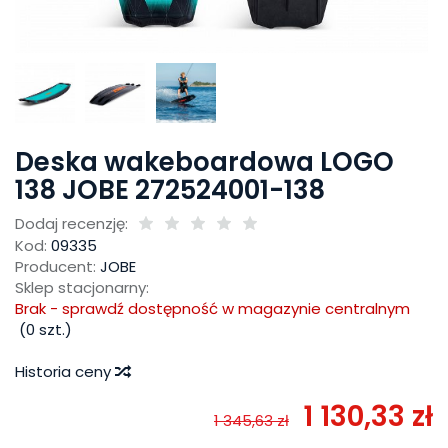
Deska wakeboardowa LOGO
138 JOBE 272524001-138
Dodaj recenzję:
Kod:
09335
Producent:
JOBE
Sklep stacjonarny:
Brak - sprawdź dostępność w magazynie centralnym
(
0
szt.)
Historia ceny
1 130,33 zł
1 345,63 zł