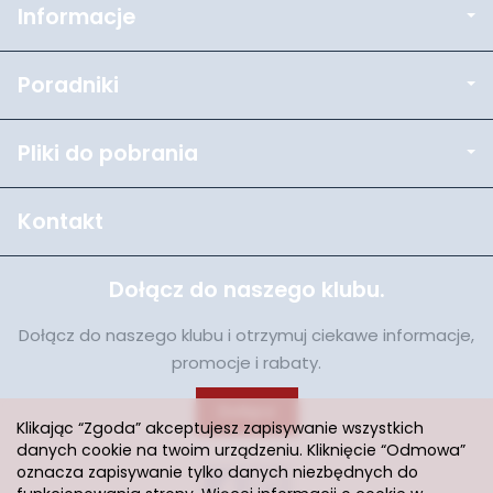
Informacje
Poradniki
Pliki do pobrania
Kontakt
Dołącz do naszego klubu.
Dołącz do naszego klubu i otrzymuj ciekawe informacje,
promocje i rabaty.
Dołącz
Klikając “Zgoda” akceptujesz zapisywanie wszystkich
danych cookie na twoim urządzeniu. Kliknięcie “Odmowa”
oznacza zapisywanie tylko danych niezbędnych do