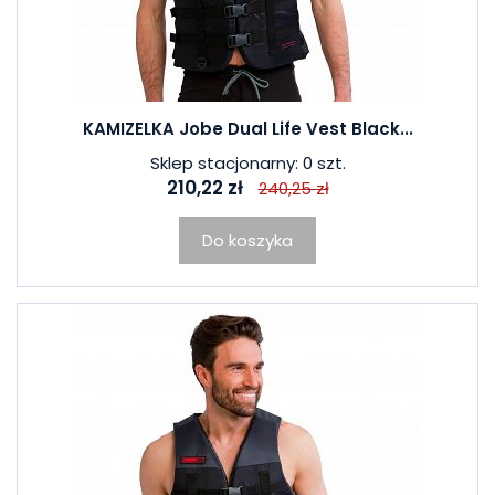
KAMIZELKA Jobe Dual Life Vest Black...
Sklep stacjonarny: 0 szt.
210,22 zł
240,25 zł
Do koszyka