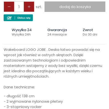
szt.
dodaj do koszyka
Wysyłka 24
Gwarancja
Zwrot
Wysyłka 24h
24 miesiące
Do 30 dni
Wakeboard LOGO JOBE . Deska łatwo prowadzi się na
wprost jak również w ostrych skrętach. Dzięki
zastosowanym technologiom i odpowiednim
materiałom wstajemy z wody bez wysiłki, dzięki czemu
jest idealna dla początkujących w każdym wieku i
różnych umiejętnościach.
Dane techniczne:
- długość 138 cm
- 2 wyjmowane nylonowe płetwy
- 3-stopniowy rocker