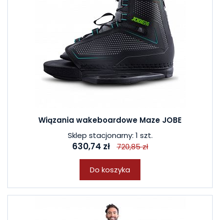
Wiązania wakeboardowe Maze JOBE
Sklep stacjonarny: 1 szt.
630,74 zł
720,85 zł
Do koszyka