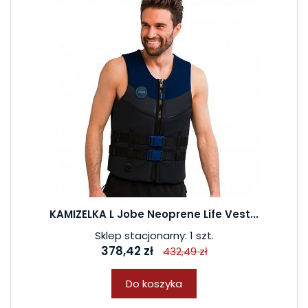
KAMIZELKA L Jobe Neoprene Life Vest...
Sklep stacjonarny: 1 szt.
378,42 zł
432,49 zł
Do koszyka