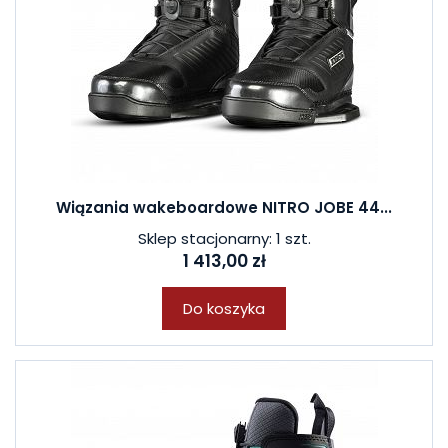
Wiązania wakeboardowe NITRO JOBE 44...
Sklep stacjonarny: 1 szt.
1 413,00 zł
Do koszyka