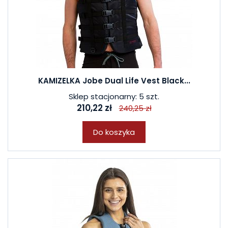
KAMIZELKA Jobe Dual Life Vest Black...
Sklep stacjonarny: 5 szt.
210,22 zł
240,25 zł
Do koszyka