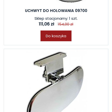
UCHWYT DO HOLOWANIA 09700
Sklep stacjonarny: 1 szt.
111,06 zł
154,00 zł
Do koszyka