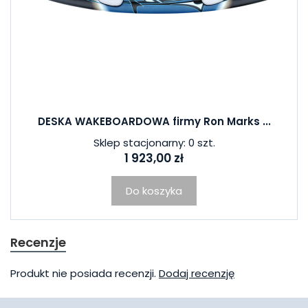
DESKA WAKEBOARDOWA firmy Ron Marks ...
Sklep stacjonarny: 0 szt.
1 923,00 zł
Do koszyka
Recenzje
Produkt nie posiada recenzji.
Dodaj recenzję