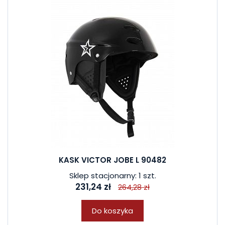
KASK VICTOR JOBE L 90482
Sklep stacjonarny: 1 szt.
231,24 zł
264,28 zł
Do koszyka