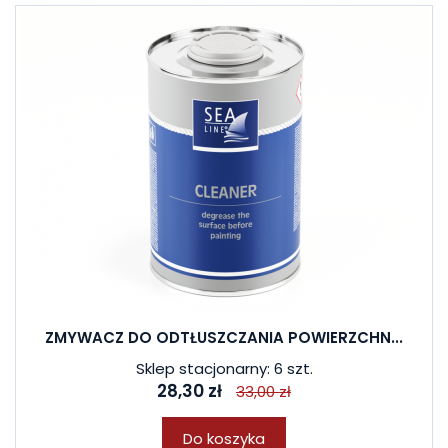
ZMYWACZ DO ODTŁUSZCZANIA POWIERZCHN...
Sklep stacjonarny: 6 szt.
28,30 zł
33,00 zł
Do koszyka