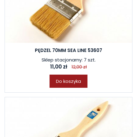
PĘDZEL 70MM SEA LINE 53607
Sklep stacjonarny: 7 szt.
11,00 zł
12,00 zł
Do koszyka