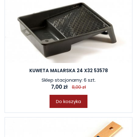
KUWETA MALARSKA 24 X32 53578
Sklep stacjonarny: 6 szt.
7,00 zł
8,00 zł
Do koszyka