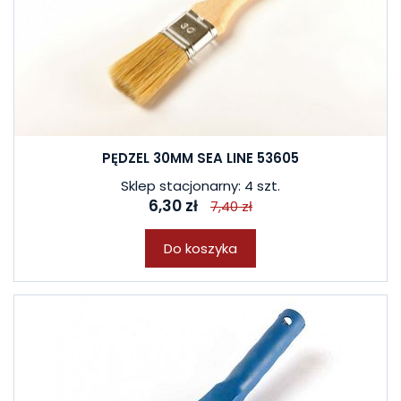
PĘDZEL 30MM SEA LINE 53605
Sklep stacjonarny: 4 szt.
6,30 zł
7,40 zł
Do koszyka