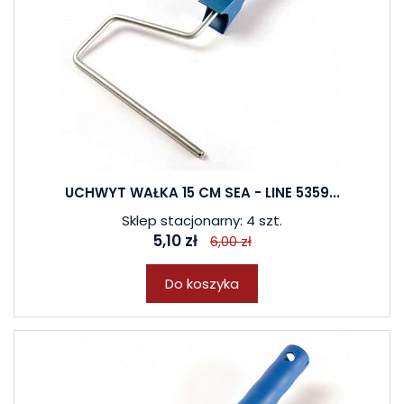
UCHWYT WAŁKA 15 CM SEA - LINE 5359...
Sklep stacjonarny: 4 szt.
5,10 zł
6,00 zł
Do koszyka