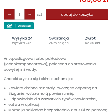
szt.
dodaj do koszyka
Wysyłka 24
Gwarancja
Zwrot
Wysyłka 24h
24 miesiące
Do 30 dni
Antypoślizgowa farba pokładowa
(jednokomponentowa), polecana do stosowania
powyżej linii wody.
Charakteryzuje się takimi cechami jak:
Zawiera drobne minerały, tworzące odporną na
ślizganie, wytrzymałą powierzchnię,
Odpowiednia dla wszystkich typów nawierzchni,
Łatwa w aplikacji,
Można ją nakładać bezpośrednio z puszki za pomocą