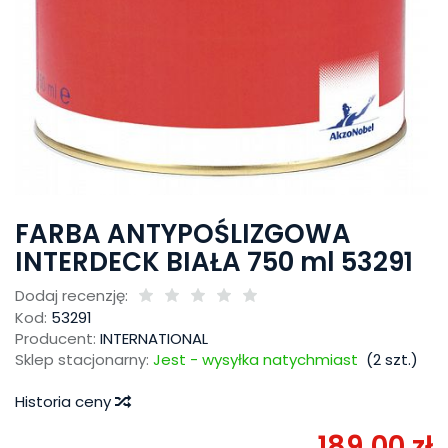
FARBA ANTYPOŚLIZGOWA
INTERDECK BIAŁA 750 ml 53291
Dodaj recenzję:
Kod:
53291
Producent:
INTERNATIONAL
Sklep stacjonarny:
Jest - wysyłka natychmiast
(
2
szt.)
Historia ceny
189,00 zł