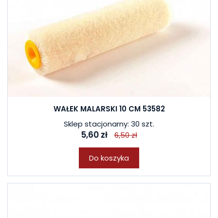
WAŁEK MALARSKI 10 CM 53582
Sklep stacjonarny: 30 szt.
5,60 zł
6,50 zł
Do koszyka