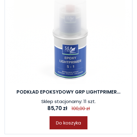
PODKŁAD EPOKSYDOWY GRP LIGHTPRIMER...
Sklep stacjonarny: 11 szt.
85,70 zł
100,00 zł
Do koszyka