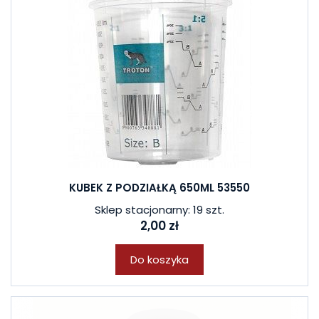
KUBEK Z PODZIAŁKĄ 650ML 53550
Sklep stacjonarny: 19 szt.
2,00 zł
Do koszyka