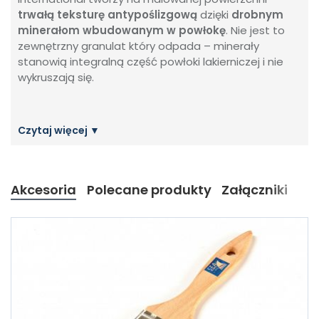
trwałą teksturę antypoślizgową
dzięki
drobnym
minerałom wbudowanym w powłokę
. Nie jest to
zewnętrzny granulat który odpada – minerały
stanowią integralną część powłoki lakierniczej i nie
wykruszają się.
Akcesoria
Polecane produkty
Załączniki