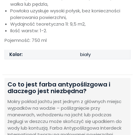
wałka lub pędzla,
Powłoka uzyskuje wysoki połysk, bez konieczności
polerowania powierzchni,
Wydajność teoretyczna 1l: 9,5 m2,
Ilość warstw: 1-2.
Pojemność: 750 ml
Kolor:
biały
Co to jest farba antypoślizgowa i
dlaczego jest niezbędna?
Mokry pokład jachtu jest jednym z głównych miejsc
wypadków na wodzie – poślizgnięcie przy
manewrach, wchodzeniu na jacht lub podczas
żeglugi w deszczu może skończyć się upadkiem do
wody lub kontuzją. Farba Antypoślizgowa Interdeck
International tworzy na malowanej powierzchni