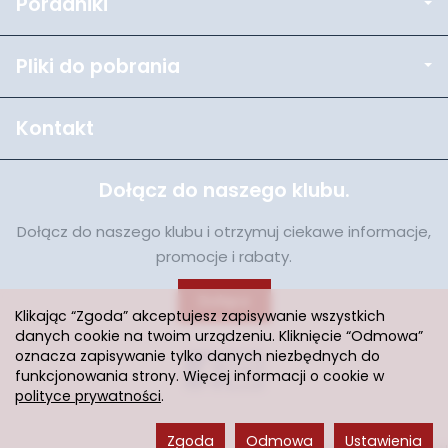
Poradniki
Pliki do pobrania
Kontakt
Dołącz do naszego klubu.
Dołącz do naszego klubu i otrzymuj ciekawe informacje,
promocje i rabaty.
Dołącz
Klikając “Zgoda” akceptujesz zapisywanie wszystkich
danych cookie na twoim urządzeniu. Kliknięcie “Odmowa”
oznacza zapisywanie tylko danych niezbędnych do
funkcjonowania strony. Więcej informacji o cookie w
polityce prywatności
.
Zgoda
Odmowa
Ustawienia