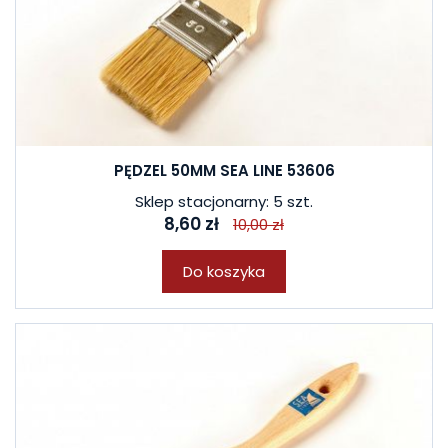
PĘDZEL 50MM SEA LINE 53606
Sklep stacjonarny: 5 szt.
8,60 zł
10,00 zł
Do koszyka