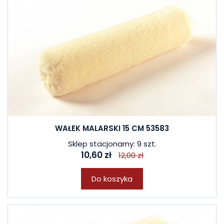
WAŁEK MALARSKI 15 CM 53583
Sklep stacjonarny: 9 szt.
10,60 zł
12,00 zł
Do koszyka