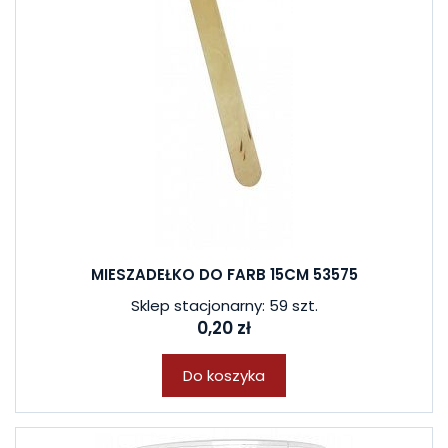
MIESZADEŁKO DO FARB 15CM 53575
Sklep stacjonarny: 59 szt.
0,20 zł
Do koszyka