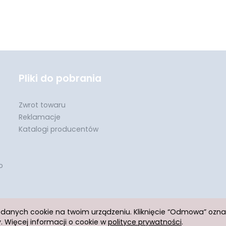
Pliki do pobrania
Zwrot towaru
Reklamacje
Katalogi producentów
o
h danych cookie na twoim urządzeniu. Kliknięcie “Odmowa” ozn
 Więcej informacji o cookie w
polityce prywatności
.