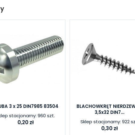
ty
UBA 3 x 25 DIN7985 83504
BLACHOWKRĘT NIERDZE
3,5x32 DIN7...
klep stacjonarny: 960 szt.
Sklep stacjonarny: 922 sz
0,20 zł
0,30 zł