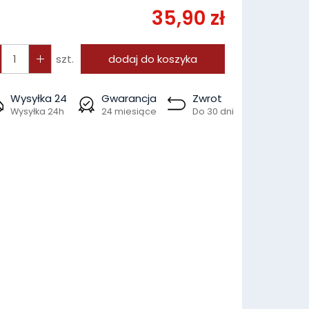
35,90 zł
szt.
dodaj do koszyka
Wysyłka 24
Gwarancja
Zwrot
Wysyłka 24h
24 miesiące
Do 30 dni