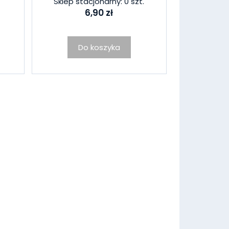
Sklep stacjonarny: 0 szt.
6,90 zł
Do koszyka