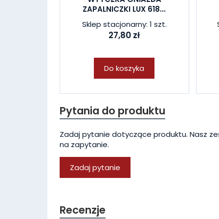
ZAPALNICZKI LUX 618...
Sklep stacjonarny: 1 szt.
27,80 zł
Do koszyka
Pytania do produktu
Zadaj pytanie dotyczące produktu. Nasz ze
na zapytanie.
Zadaj pytanie
Recenzje