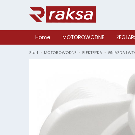
Home
MOTOROWODNE
ŻEGLAR
Start
MOTOROWODNE
ELEKTRYKA
GNIAZDA I WT