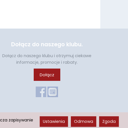
Dołącz do naszego klubu.
Dołącz do naszego klubu i otrzymuj ciekawe
informacje, promocje i rabaty.
Dołącz
acza zapisywanie
Ustawienia
Odmowa
Zgoda
Sklep internetowy SOTESHOP AI