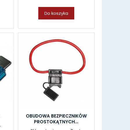
Do koszyka
2
OBUDOWA BEZPIECZNIKÓW
PROSTOKĄTNYCH...
.