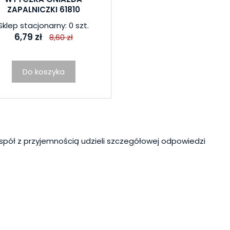
ZAPALNICZKI 61810
Sklep stacjonarny: 0 szt.
6,79 zł
8,60 zł
Do koszyka
spół z przyjemnością udzieli szczegółowej odpowiedzi