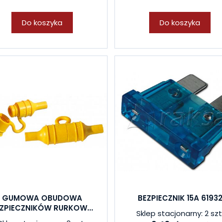
Do koszyka
Do koszyka
GUMOWA OBUDOWA
BEZPIECZNIK 15A 6193
ZPIECZNIKÓW RURKOW...
Sklep stacjonarny: 2 szt