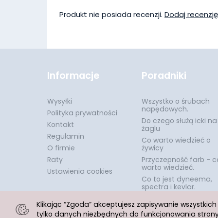
Produkt nie posiada recenzji.
Dodaj recenzję
Informacje
Poradniki
Wysyłki
Wszystko o śrubach
napędowych.
Polityka prywatności
Do czego służą icki na
Kontakt
żaglu
Regulamin
Co warto wiedzieć o
O firmie
żywicy
Raty
Przyczepność farb - c
warto wiedzieć.
Ustawienia cookies
Co to jest dyneema,
spectra i kevlar.
Klikając “Zgoda” akceptujesz zapisywanie wszystkic
tylko danych niezbędnych do funkcjonowania strony.