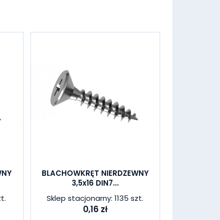
WNY
BLACHOWKRĘT NIERDZEWNY
3,5x16 DIN7...
t.
Sklep stacjonarny: 1135 szt.
0,16 zł