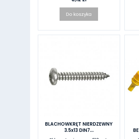
Do koszyka
BLACHOWKRĘT NIERDZEWNY
3.5x13 DIN7...
BE