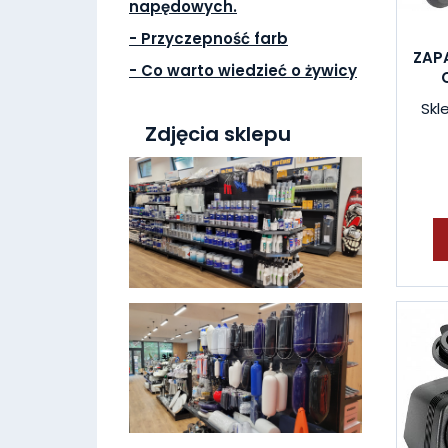
napędowych.
- Przyczepność farb
ZAPA
- Co warto wiedzieć o żywicy
Skl
Zdjęcia sklepu