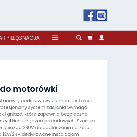
 I PIELĘGNACJA
 do motorówki
tanowią podstawowy element instalacji
 Profesjonalny system zasilania wymaga
 i gniazd, które zapewnią bezpieczne i
szystkich urządzeń pokładowych. Szeroka
 gniazda 230V do podłączania sprzętu
za 12V/24V dedykowane instalacjom