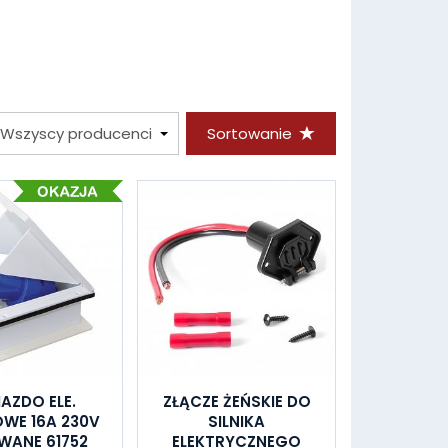
Sortowanie
AZDO ELE.
ZŁĄCZE ŻEŃSKIE DO
WE 16A 230V
SILNIKA
ANE 61752
ELEKTRYCZNEGO