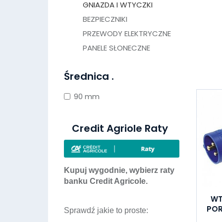
GNIAZDA I WTYCZKI
BEZPIECZNIKI
PRZEWODY ELEKTRYCZNE
PANELE SŁONECZNE
Średnica .
90 mm
Credit Agriole Raty
Kupuj wygodnie, wybierz raty
banku Credit Agricole.
WT
POR
Sprawdź jakie to proste: