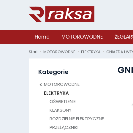
Home
MOTOROWODNE
ŻEGLAR
Start
MOTOROWODNE
ELEKTRYKA
GNIAZDA I WT
GNI
Kategorie
MOTOROWODNE
ELEKTRYKA
OŚWIETLENIE
KLAKSONY
ROZDZIELNIE ELEKTRYCZNE
PRZEŁĄCZNIKI