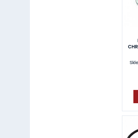
CHR
Skl