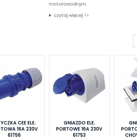
motorowodnym.
czytaj więcej >>
YCZKA CEE ELE.
GNIAZDO ELE.
GNI
TOWA 16A 230V
PORTOWE 16A 230V
PORTO
61756
61753
CHOW