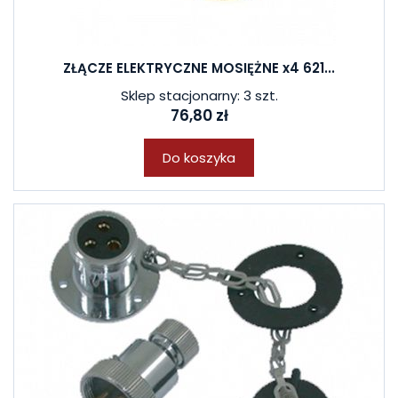
ZŁĄCZE ELEKTRYCZNE MOSIĘŻNE x4 621...
Sklep stacjonarny: 3 szt.
76,80 zł
Do koszyka