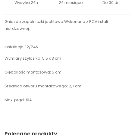
Wysyłka 24h
24 miesiące
Do 30 dni
Gniazdo zapalniczki jachtowe.Wykonane z PCV i stali
nierdzewnej.
Instalacja: 12/24V
Wymiary szyldzika: 5,5 x 3 cm
Głębokośc montażowa: 5 cm
Średnica otworu montażowego: 2,7 cm
Max. prąd: 10A
Polecane produkty