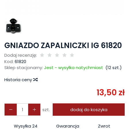
GNIAZDO ZAPALNICZKI IG 61820
Dodaj recenzję:
Kod:
61820
Sklep stacjonarny:
Jest - wysyłka natychmiast
(
12
szt.)
Historia ceny
13,50 zł
szt.
dodaj do koszyka
Wysyłka 24
Gwarancja
Zwrot