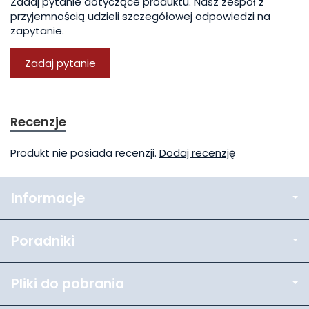
Zadaj pytanie dotyczące produktu. Nasz zespół z
przyjemnością udzieli szczegółowej odpowiedzi na
zapytanie.
Zadaj pytanie
Recenzje
Produkt nie posiada recenzji.
Dodaj recenzję
Informacje
Poradniki
Pliki do pobrania