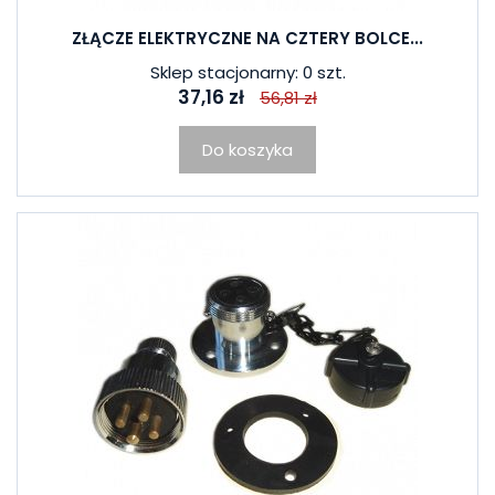
ZŁĄCZE ELEKTRYCZNE NA CZTERY BOLCE...
Sklep stacjonarny: 0 szt.
37,16 zł
56,81 zł
Do koszyka