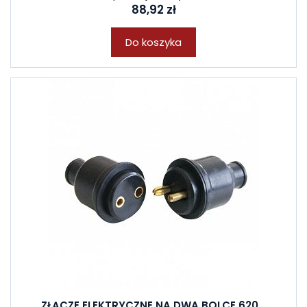
88,92 zł
Do koszyka
ZŁĄCZE ELEKTRYCZNE NA DWA BOLCE 620...