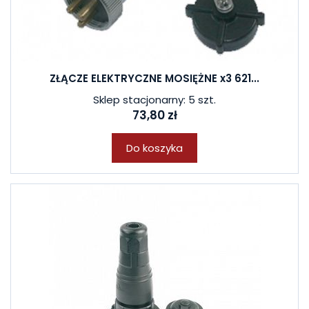
ZŁĄCZE ELEKTRYCZNE MOSIĘŻNE x3 621...
Sklep stacjonarny: 5 szt.
73,80 zł
Do koszyka