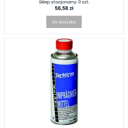
Sklep stacjonarny: 0 szt.
56,58 zł
Do koszyka