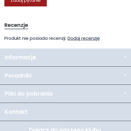
Zadaj pytanie
Recenzje
Produkt nie posiada recenzji.
Dodaj recenzję
Informacje
Poradniki
Pliki do pobrania
Kontakt
Dołącz do naszego klubu.