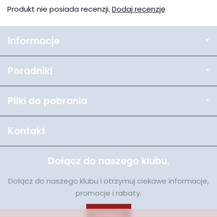
Produkt nie posiada recenzji.
Dodaj recenzję
Informacje
Poradniki
Pliki do pobrania
Kontakt
Dołącz do naszego klubu.
Dołącz do naszego klubu i otrzymuj ciekawe informacje,
promocje i rabaty.
Dołącz