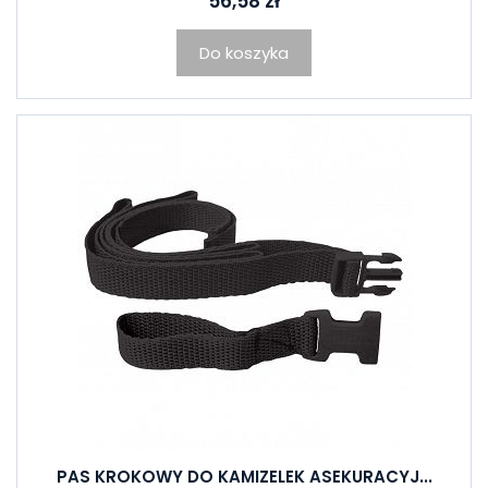
56,58 zł
Do koszyka
PAS KROKOWY DO KAMIZELEK ASEKURACYJ...