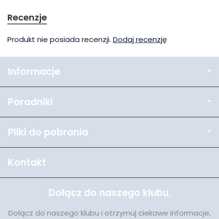
Recenzje
Produkt nie posiada recenzji.
Dodaj recenzję
Informacje
Poradniki
Pliki do pobrania
Kontakt
Dołącz do naszego klubu.
Dołącz do naszego klubu i otrzymuj ciekawe informacje,