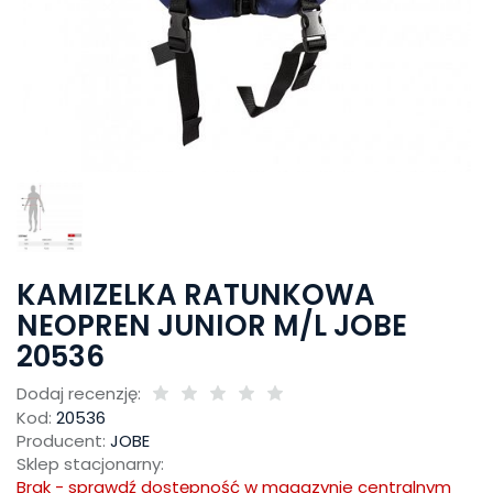
KAMIZELKA RATUNKOWA
NEOPREN JUNIOR M/L JOBE
20536
Dodaj recenzję:
Kod:
20536
Producent:
JOBE
Sklep stacjonarny:
Brak - sprawdź dostępność w magazynie centralnym