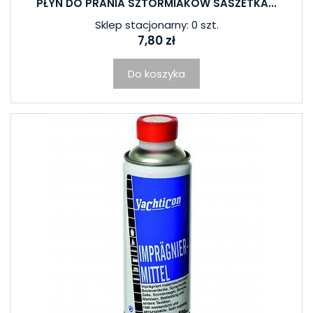
PŁYN DO PRANIA SZTORMIAKÓW SASZETKA...
Sklep stacjonarny: 0 szt.
7,80 zł
Do koszyka