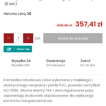
(
0
szt.)
Historia ceny
357,41 zł
408,46 zł
szt.
dodaj do koszyka
Wysyłka 24
Gwarancja
Zwrot
Wysyłka 24h
24 miesiące
Do 30 dni
Kamizelka ratunkowa Jobe wykonana z miękkiego i
elastycznego neopreny i pianki PVC, posiada certyfikat
ISO 100N. Mocne klamry YKK i dwa regulowane pasy
zapewniają doskonałe dopasowanie dla większego
komfortu i bezpieczeństwa.