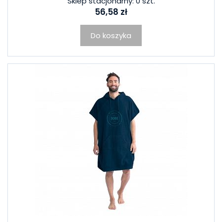
Sklep stacjonarny: 0 szt.
56,58 zł
Do koszyka