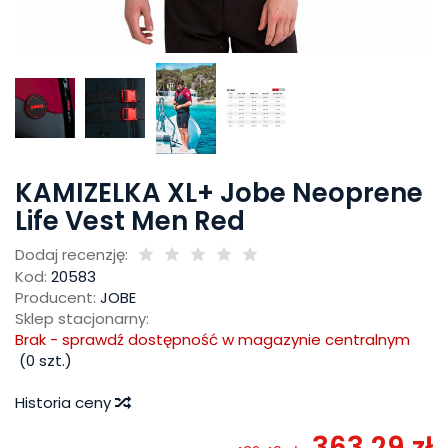
KAMIZELKA XL+ Jobe Neoprene
Life Vest Men Red
Dodaj recenzję:
Kod:
20583
Producent:
JOBE
Sklep stacjonarny:
Brak - sprawdź dostępność w magazynie centralnym
(
0
szt.)
Historia ceny
363,29 zł