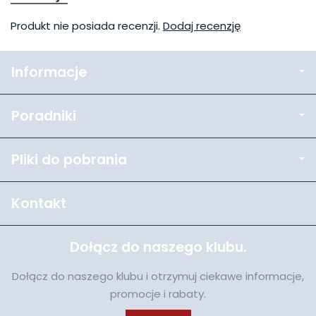
Produkt nie posiada recenzji.
Dodaj recenzję
Informacje
Poradniki
Pliki do pobrania
Kontakt
Dołącz do naszego klubu.
Dołącz do naszego klubu i otrzymuj ciekawe informacje,
promocje i rabaty.