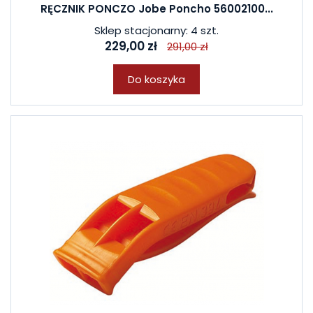
RĘCZNIK PONCZO Jobe Poncho 56002100...
Sklep stacjonarny: 4 szt.
229,00 zł
291,00 zł
Do koszyka