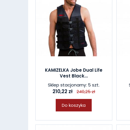
KAMIZELKA Jobe Dual Life
Vest Black...
Sklep stacjonarny: 5 szt.
210,22 zł
240,25 zł
Do koszyka