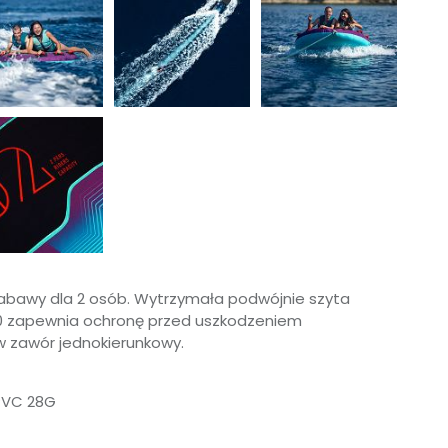
abawy dla 2 osób. Wytrzymała podwójnie szyta
0 zapewnia ochronę przed uszkodzeniem
 zawór jednokierunkowy.
PVC 28G