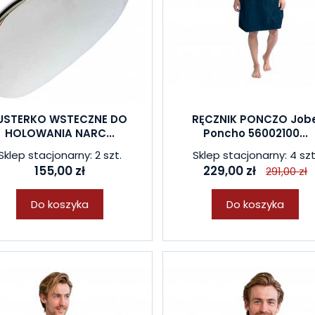
USTERKO WSTECZNE DO
RĘCZNIK PONCZO Job
HOLOWANIA NARC...
Poncho 56002100...
Sklep stacjonarny: 2 szt.
Sklep stacjonarny: 4 szt
155,00 zł
229,00 zł
291,00 zł
Do koszyka
Do koszyka