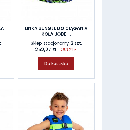
ŁA
LINKA BUNGEE DO CIĄGANIA
KOŁA JOBE ...
.
Sklep stacjonarny: 2 szt.
252,27 zł
288,31 zł
Do koszyka