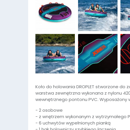
Koło do holowania DROPLET stworzone do z
warstwa zewnętrzna wykonana z nylonu 42
wewnętrznego pontonu PVC. Wyposażony w
- 2 osobowe
- z
wnętrzem wykonanym z wytrzymałego 
- 6 uchwytów wypełnionych pianką
- 1 hak holowniczy szybkiego łączenia