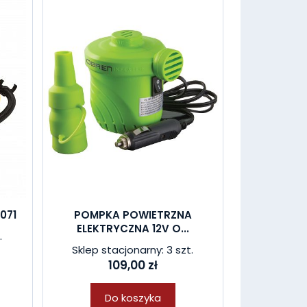
071
POMPKA POWIETRZNA
ELEKTRYCZNA 12V O...
.
Sklep stacjonarny: 3 szt.
109,00 zł
Do koszyka