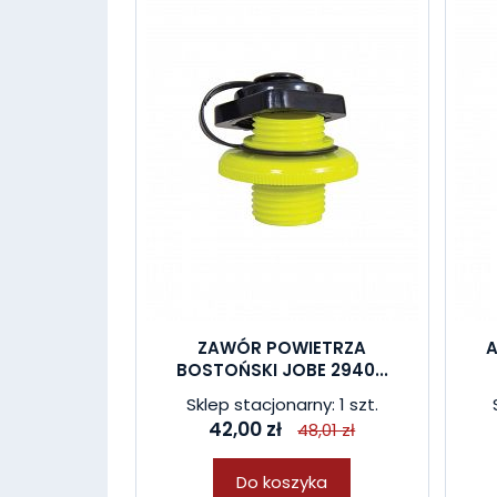
ZAWÓR POWIETRZA
BOSTOŃSKI JOBE 2940...
Sklep stacjonarny: 1 szt.
42,00 zł
48,01 zł
Do koszyka