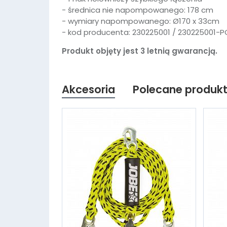
- średnica nie napompowanego: 178 cm
- wymiary napompowanego: Ø170 x 33cm
- kod producenta: 230225001 / 230225001-P
Produkt objęty jest 3 letnią gwarancją.
Akcesoria
Polecane produk