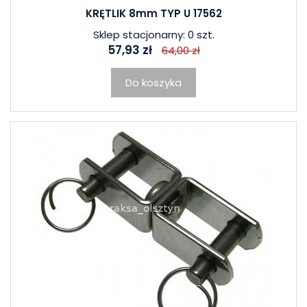
KRĘTLIK 8mm TYP U 17562
Sklep stacjonarny: 0 szt.
57,93 zł
64,00 zł
Do koszyka