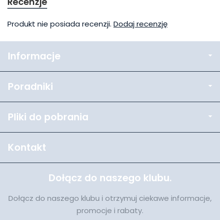
Recenzje
Produkt nie posiada recenzji.
Dodaj recenzję
Informacje
Poradniki
Pliki do pobrania
Kontakt
Dołącz do naszego klubu.
Dołącz do naszego klubu i otrzymuj ciekawe informacje,
promocje i rabaty.