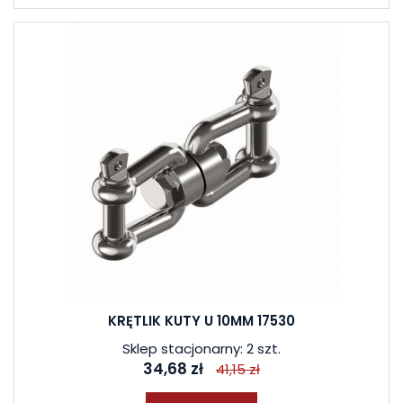
KRĘTLIK KUTY U 10MM 17530
Sklep stacjonarny: 2 szt.
34,68 zł
41,15 zł