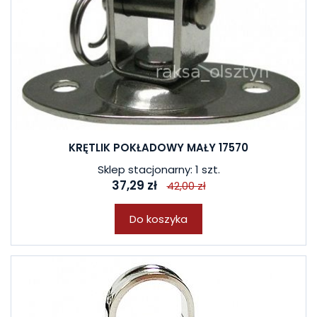
KRĘTLIK POKŁADOWY MAŁY 17570
Sklep stacjonarny: 1 szt.
37,29 zł
42,00 zł
Do koszyka