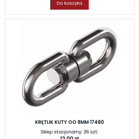
Do koszyka
KRĘTLIK KUTY OO 8MM 17480
Sklep stacjonarny: 36 szt.
12,00 zł