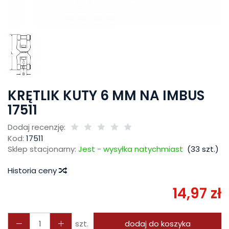
KRĘTLIK KUTY 6 MM NA IMBUS
17511
Dodaj recenzję:
Kod:
17511
Sklep stacjonarny:
Jest - wysyłka natychmiast
(
33
szt.)
Historia ceny
14,97 zł
szt.
dodaj do koszyka