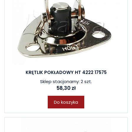
KRĘTLIK POKŁADOWY HT 4222 17575
Sklep stacjonarny: 2 szt.
58,30 zł
Do koszyka