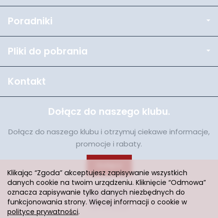
Poradniki
Pliki do pobrania
Kontakt
Dołącz do naszego klubu.
Dołącz do naszego klubu i otrzymuj ciekawe informacje,
promocje i rabaty.
Dołącz
Klikając “Zgoda” akceptujesz zapisywanie wszystkich
danych cookie na twoim urządzeniu. Kliknięcie “Odmowa”
oznacza zapisywanie tylko danych niezbędnych do
funkcjonowania strony. Więcej informacji o cookie w
polityce prywatności
.