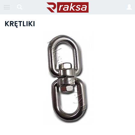
KRĘTLIKI