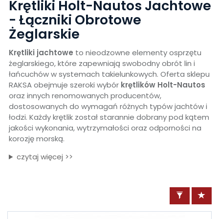
Krętliki Holt-Nautos Jachtowe
- Łączniki Obrotowe
Żeglarskie
Krętliki jachtowe
to nieodzowne elementy osprzętu
żeglarskiego, które zapewniają swobodny obrót lin i
łańcuchów w systemach takielunkowych. Oferta sklepu
RAKSA obejmuje szeroki wybór
krętlików Holt-Nautos
oraz innych renomowanych producentów,
dostosowanych do wymagań różnych typów jachtów i
łodzi. Każdy krętlik został starannie dobrany pod kątem
jakości wykonania, wytrzymałości oraz odporności na
korozję morską.
czytaj więcej >>