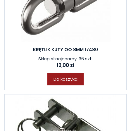
KRĘTLIK KUTY OO 8MM 17480
Sklep stacjonarny: 36 szt.
12,00 zł
Do koszyka