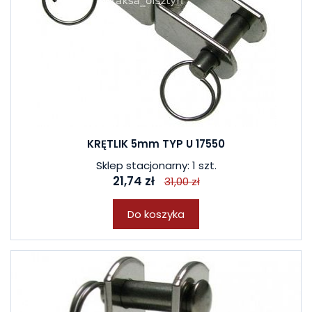
KRĘTLIK 5mm TYP U 17550
Sklep stacjonarny: 1 szt.
21,74 zł
31,00 zł
Do koszyka