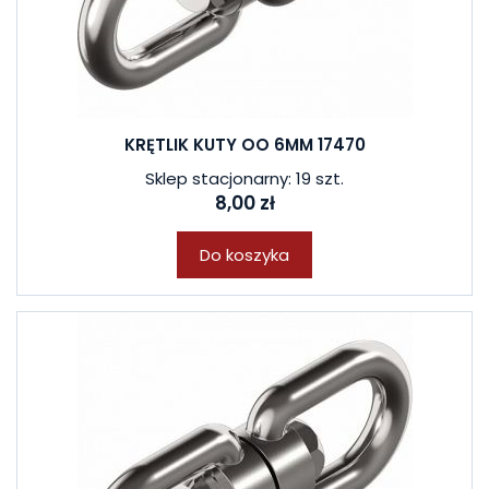
KRĘTLIK KUTY OO 6MM 17470
Sklep stacjonarny: 19 szt.
8,00 zł
Do koszyka