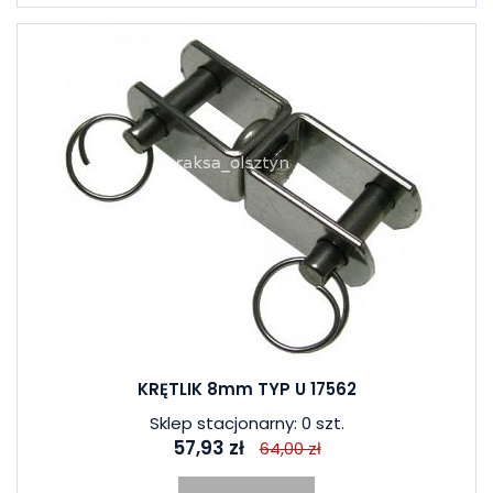
KRĘTLIK 8mm TYP U 17562
Sklep stacjonarny: 0 szt.
57,93 zł
64,00 zł