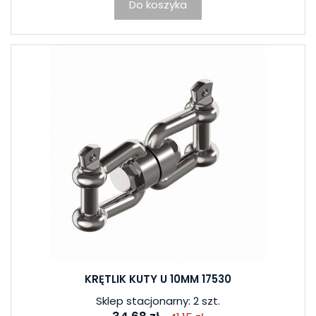
Do koszyka
KRĘTLIK KUTY U 10MM 17530
Sklep stacjonarny: 2 szt.