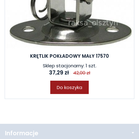
KRĘTLIK POKŁADOWY MAŁY 17570
Sklep stacjonarny: 1 szt.
37,29 zł
42,00 zł
Do koszyka
Informacje