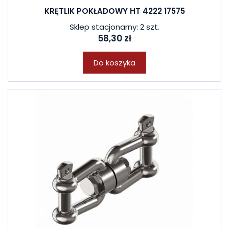
KRĘTLIK POKŁADOWY HT 4222 17575
Sklep stacjonarny: 2 szt.
58,30 zł
Do koszyka