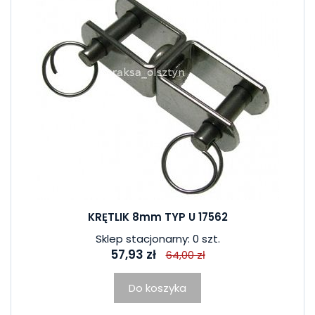
KRĘTLIK 8mm TYP U 17562
Sklep stacjonarny: 0 szt.
57,93 zł
64,00 zł
Do koszyka