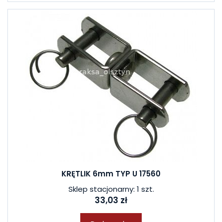
KRĘTLIK 6mm TYP U 17560
Sklep stacjonarny: 1 szt.
33,03 zł