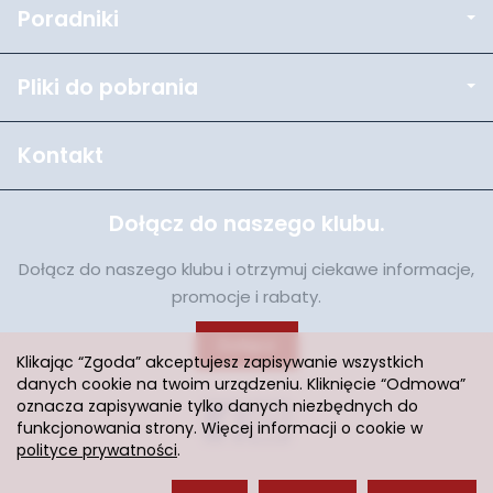
Poradniki
Pliki do pobrania
Kontakt
Dołącz do naszego klubu.
Dołącz do naszego klubu i otrzymuj ciekawe informacje,
promocje i rabaty.
Dołącz
Klikając “Zgoda” akceptujesz zapisywanie wszystkich
danych cookie na twoim urządzeniu. Kliknięcie “Odmowa”
oznacza zapisywanie tylko danych niezbędnych do
funkcjonowania strony. Więcej informacji o cookie w
polityce prywatności
.