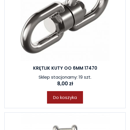
KRĘTLIK KUTY OO 6MM 17470
Sklep stacjonarny: 19 szt.
8,00 zł
Do koszyka