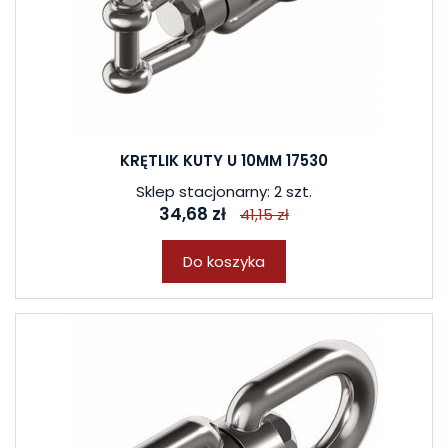
KRĘTLIK KUTY U 10MM 17530
Sklep stacjonarny: 2 szt.
34,68 zł
41,15 zł
Do koszyka