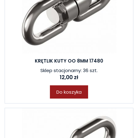
KRĘTLIK KUTY OO 8MM 17480
Sklep stacjonarny: 36 szt.
12,00 zł
Do koszyka