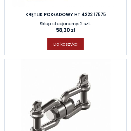
KRĘTLIK POKŁADOWY HT 4222 17575
Sklep stacjonarny: 2 szt.
58,30 zł
Do koszyka