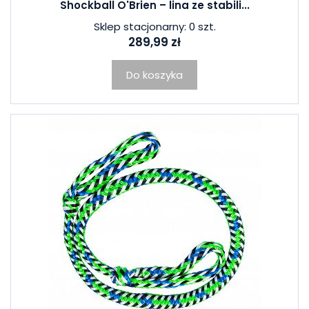
Shockball O'Brien – lina ze stabili...
Sklep stacjonarny: 0 szt.
289,99 zł
Do koszyka