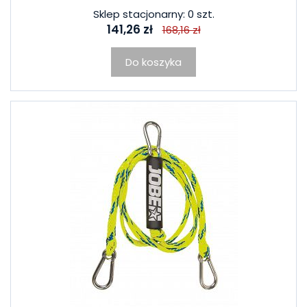
Sklep stacjonarny: 0 szt.
141,26 zł
168,16 zł
Do koszyka