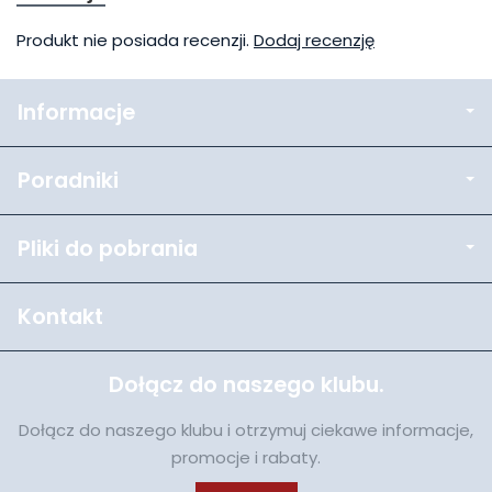
Produkt nie posiada recenzji.
Dodaj recenzję
Informacje
Poradniki
Pliki do pobrania
Kontakt
Dołącz do naszego klubu.
Dołącz do naszego klubu i otrzymuj ciekawe informacje,
promocje i rabaty.