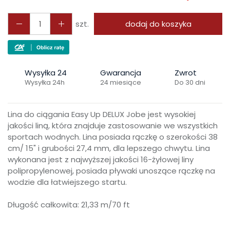
szt.
dodaj do koszyka
Wysyłka 24
Gwarancja
Zwrot
Wysyłka 24h
24 miesiące
Do 30 dni
Lina do ciągania Easy Up DELUX Jobe jest wysokiej
jakości liną, która znajduje zastosowanie we wszystkich
sportach wodnych. Lina posiada rączkę o szerokości 38
cm/ 15" i grubości 27,4 mm, dla lepszego chwytu. Lina
wykonana jest z najwyższej jakości 16-żyłowej liny
polipropylenowej, posiada pływaki unoszące rączkę na
wodzie dla łatwiejszego startu.
Długość całkowita: 21,33 m/70 ft