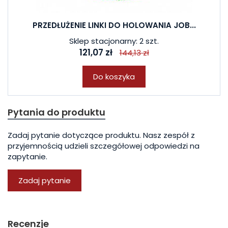
PRZEDŁUŻENIE LINKI DO HOLOWANIA JOB...
Sklep stacjonarny: 2 szt.
121,07 zł
144,13 zł
Do koszyka
Pytania do produktu
Zadaj pytanie dotyczące produktu. Nasz zespół z
przyjemnością udzieli szczegółowej odpowiedzi na
zapytanie.
Zadaj pytanie
Recenzje