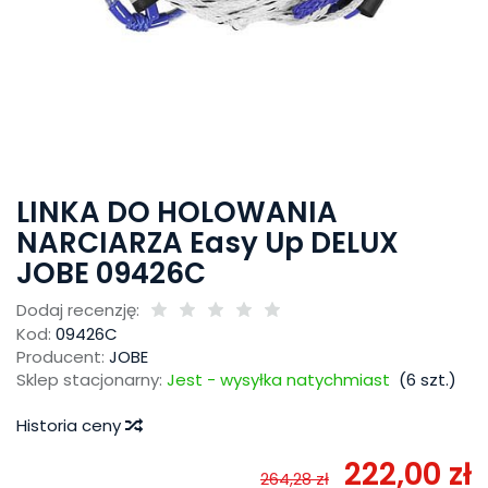
LINKA DO HOLOWANIA
NARCIARZA Easy Up DELUX
JOBE 09426C
Dodaj recenzję:
Kod:
09426C
Producent:
JOBE
Sklep stacjonarny:
Jest - wysyłka natychmiast
(
6
szt.)
Historia ceny
222,00 zł
264,28 zł