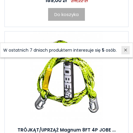
189,00 zł
216,22 zł
Do koszyka
W ostatnich 7 dniach produktem interesuje się
5
osób.
TRÓJKĄT/UPRZĄŻ Magnum 8FT 4P JOBE ...