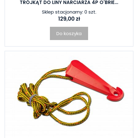
TRÓJKĄT DO LINY NARCIARZA 4P O'BRIE...
Sklep stacjonarny: 0 szt.
129,00 zł
Do koszyka