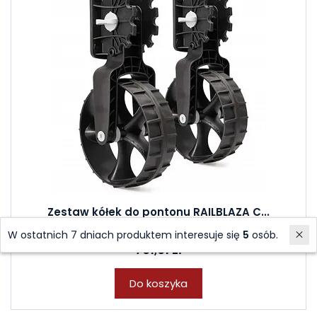
Zestaw kółek do pontonu RAILBLAZA C...
Sklep stacjonarny: 1 szt.
W ostatnich 7 dniach produktem interesuje się
5
osób.
761,01 zł
Do koszyka