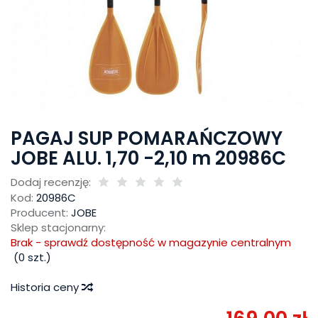
PAGAJ SUP POMARAŃCZOWY
JOBE ALU. 1,70 -2,10 m 20986C
Dodaj recenzję:
Kod:
20986C
Producent:
JOBE
Sklep stacjonarny:
Brak - sprawdź dostępność w magazynie centralnym
(
0
szt.)
Historia ceny