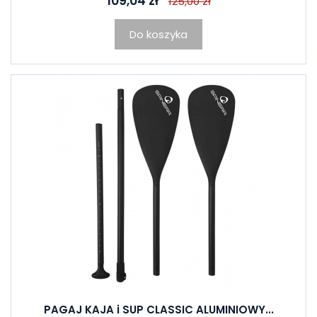
109,04 zł
125,00 zł
Do koszyka
PAGAJ KAJA i SUP CLASSIC ALUMINIOWY...