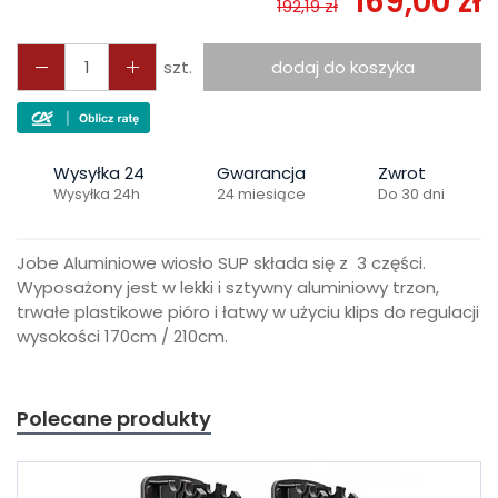
169,00 zł
192,19 zł
szt.
dodaj do koszyka
Wysyłka 24
Gwarancja
Zwrot
Wysyłka 24h
24 miesiące
Do 30 dni
Jobe Aluminiowe wiosło SUP składa się z 3 części.
Wyposażony jest w lekki i sztywny aluminiowy trzon,
trwałe plastikowe pióro i łatwy w użyciu klips do regulacji
wysokości 170cm / 210cm.
Polecane produkty