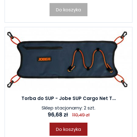
Do koszyka
Torba do SUP - Jobe SUP Cargo Net T...
Sklep stacjonarny: 2 szt.
96,68 zł
110,49 zł
Do koszyka