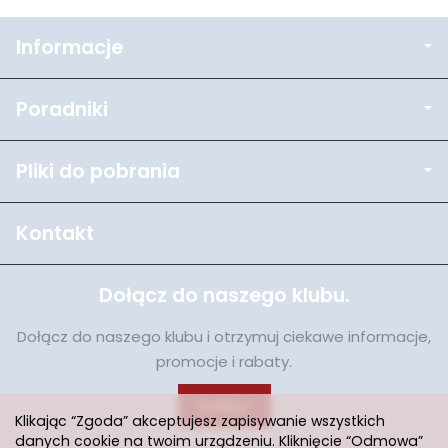
Informacje
Poradniki
Pliki do pobrania
Kontakt
Dołącz do naszego klubu.
Dołącz do naszego klubu i otrzymuj ciekawe informacje,
promocje i rabaty.
Dołącz
Klikając “Zgoda” akceptujesz zapisywanie wszystkich
danych cookie na twoim urządzeniu. Kliknięcie “Odmowa”