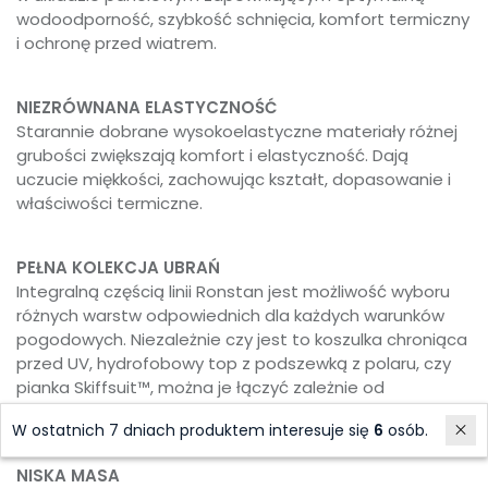
wodoodporność, szybkość schnięcia, komfort termiczny
i ochronę przed wiatrem.
NIEZRÓWNANA ELASTYCZNOŚĆ
Starannie dobrane wysokoelastyczne materiały różnej
grubości zwiększają komfort i elastyczność. Dają
uczucie miękkości, zachowując kształt, dopasowanie i
właściwości termiczne.
PEŁNA KOLEKCJA UBRAŃ
Integralną częścią linii Ronstan jest możliwość wyboru
różnych warstw odpowiednich dla każdych warunków
pogodowych. Niezależnie czy jest to koszulka chroniąca
przed UV, hydrofobowy top z podszewką z polaru, czy
pianka Skiffsuit™, można je łączyć zależnie od
warunków.
W ostatnich 7 dniach produktem interesuje się
6
osób.
NISKA MASA