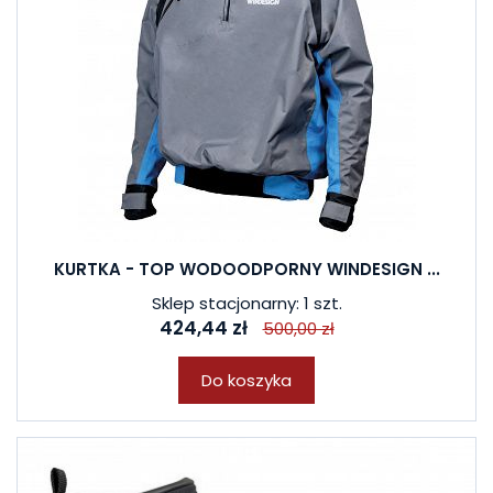
KURTKA - TOP WODOODPORNY WINDESIGN ...
Sklep stacjonarny: 1 szt.
424,44 zł
500,00 zł
Do koszyka