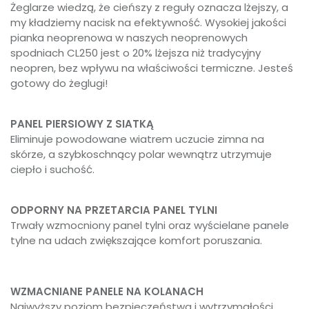
Żeglarze wiedzą, że cieńszy z reguły oznacza lżejszy, a
my kładziemy nacisk na efektywność. Wysokiej jakości
pianka neoprenowa w naszych neoprenowych
spodniach CL250 jest o 20% lżejsza niż tradycyjny
neopren, bez wpływu na właściwości termiczne. Jesteś
gotowy do żeglugi!
PANEL PIERSIOWY Z SIATKĄ
Eliminuje powodowane wiatrem uczucie zimna na
skórze, a szybkoschnący polar wewnątrz utrzymuje
ciepło i suchość.
ODPORNY NA PRZETARCIA PANEL TYLNI
Trwały wzmocniony panel tylni oraz wyścielane panele
tylne na udach zwiększające komfort poruszania.
WZMACNIANE PANELE NA KOLANACH
Najwyższy poziom bezpieczeństwa i wytrzymałości,