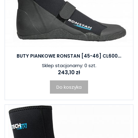
BUTY PIANKOWE RONSTAN [45-46] CL600...
Sklep stacjonarny: 0 szt.
243,10 zł
Do koszyka