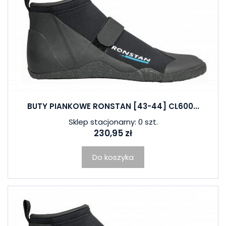
BUTY PIANKOWE RONSTAN [43-44] CL600...
Sklep stacjonarny: 0 szt.
230,95 zł
Do koszyka