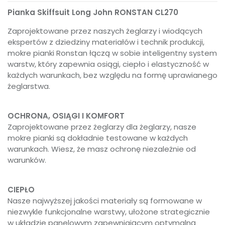
Pianka Skiffsuit Long John RONSTAN CL270
Zaprojektowane przez naszych żeglarzy i wiodących
ekspertów z dziedziny materiałów i technik produkcji,
mokre pianki Ronstan łączą w sobie inteligentny system
warstw, który zapewnia osiągi, ciepło i elastyczność w
każdych warunkach, bez względu na formę uprawianego
żeglarstwa.
OCHRONA, OSIĄGI I KOMFORT
Zaprojektowane przez żeglarzy dla żeglarzy, nasze
mokre pianki są dokładnie testowane w każdych
warunkach. Wiesz, że masz ochronę niezależnie od
warunków.
CIEPŁO
Nasze najwyższej jakości materiały są formowane w
niezwykle funkcjonalne warstwy, ułożone strategicznie
w układzie panelowym zapewniającym optymalną