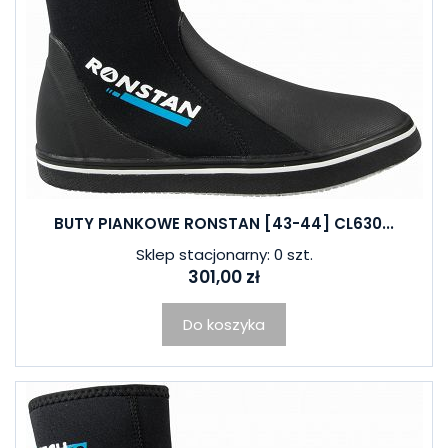
BUTY PIANKOWE RONSTAN [43-44] CL630...
Sklep stacjonarny: 0 szt.
301,00 zł
Do koszyka