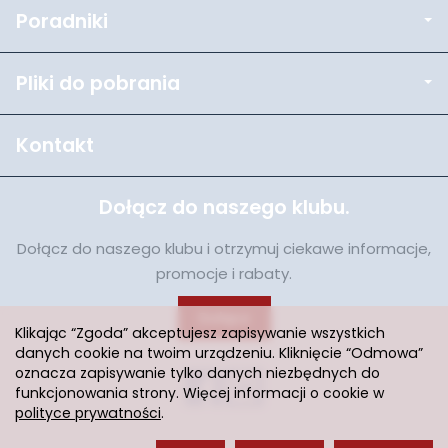
Poradniki
Pliki do pobrania
Kontakt
Dołącz do naszego klubu.
Dołącz do naszego klubu i otrzymuj ciekawe informacje,
promocje i rabaty.
Dołącz
Klikając “Zgoda” akceptujesz zapisywanie wszystkich
danych cookie na twoim urządzeniu. Kliknięcie “Odmowa”
oznacza zapisywanie tylko danych niezbędnych do
funkcjonowania strony. Więcej informacji o cookie w
polityce prywatności
.