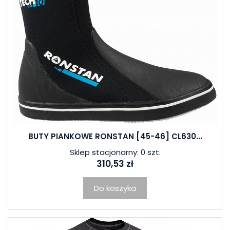
BUTY PIANKOWE RONSTAN [45-46] CL630...
Sklep stacjonarny: 0 szt.
310,53 zł
Do koszyka