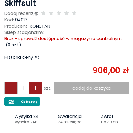
Skiffsuit
Dodaj recenzję:
Kod:
94917
Producent:
RONSTAN
Sklep stacjonarny:
Brak - sprawdź dostępność w magazynie centralnym
(
0
szt.)
Historia ceny
906,00 zł
szt.
dodaj do koszyka
Wysyłka 24
Gwarancja
Zwrot
Wysyłka 24h
24 miesiące
Do 30 dni