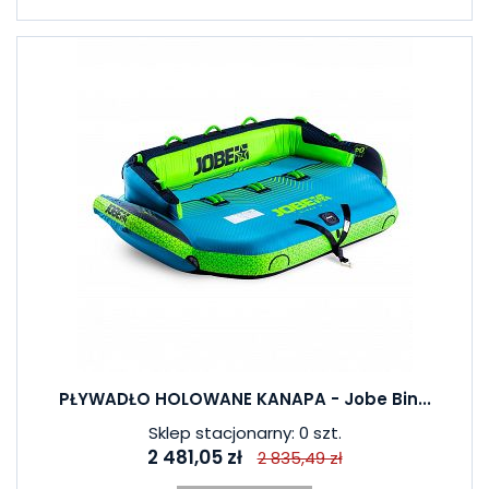
PŁYWADŁO HOLOWANE KANAPA - Jobe Bin...
Sklep stacjonarny: 0 szt.
2 481,05 zł
2 835,49 zł