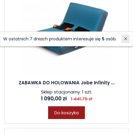
W ostatnich 7 dniach produktem interesuje się
5
osób.
ZABAWKA DO HOLOWANIA Jobe Infinity ...
Sklep stacjonarny: 1 szt.
1 090,00 zł
1 441,75 zł
Do koszyka