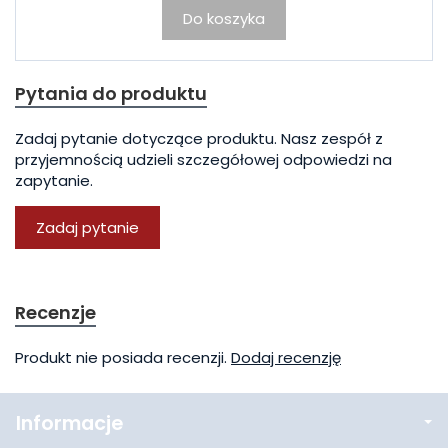
Do koszyka
Pytania do produktu
Zadaj pytanie dotyczące produktu. Nasz zespół z
przyjemnością udzieli szczegółowej odpowiedzi na
zapytanie.
Zadaj pytanie
Recenzje
Produkt nie posiada recenzji.
Dodaj recenzję
Informacje