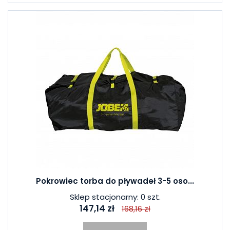
Pokrowiec torba do pływadeł 3-5 oso...
Sklep stacjonarny: 0 szt.
147,14 zł
168,16 zł