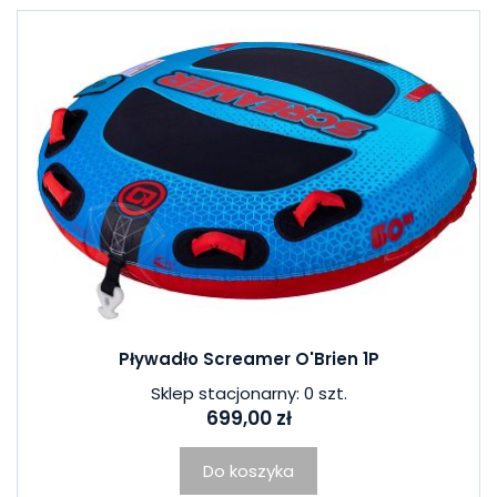
Pływadło Screamer O'Brien 1P
Sklep stacjonarny: 0 szt.
699,00 zł
Do koszyka