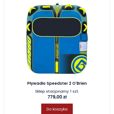
Pływadło Speedster 2 O'Brien
Sklep stacjonarny: 1 szt.
779,00 zł
Do koszyka