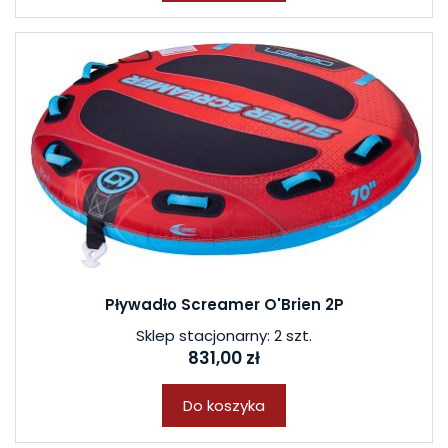
Pływadło Screamer O'Brien 2P
Sklep stacjonarny: 2 szt.
831,00 zł
Do koszyka