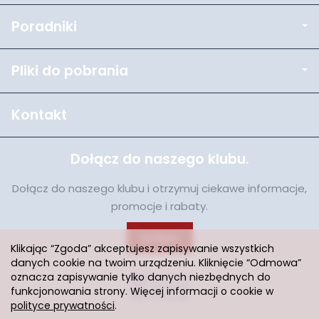
Poradniki
Pliki do pobrania
Kontakt
Dołącz do naszego klubu.
Dołącz do naszego klubu i otrzymuj ciekawe informacje,
promocje i rabaty.
Dołącz
Klikając “Zgoda” akceptujesz zapisywanie wszystkich
danych cookie na twoim urządzeniu. Kliknięcie “Odmowa”
oznacza zapisywanie tylko danych niezbędnych do
funkcjonowania strony. Więcej informacji o cookie w
polityce prywatności
.