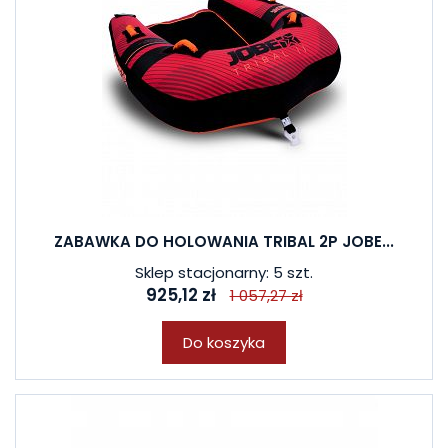
ZABAWKA DO HOLOWANIA TRIBAL 2P JOBE...
Sklep stacjonarny: 5 szt.
925,12 zł
1 057,27 zł
Do koszyka