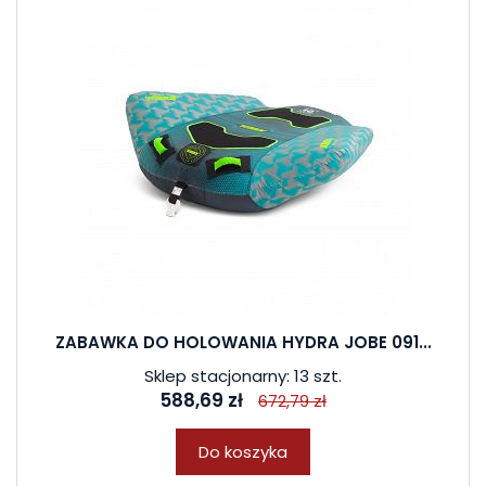
ZABAWKA DO HOLOWANIA HYDRA JOBE 091...
Sklep stacjonarny: 13 szt.
588,69 zł
672,79 zł
Do koszyka