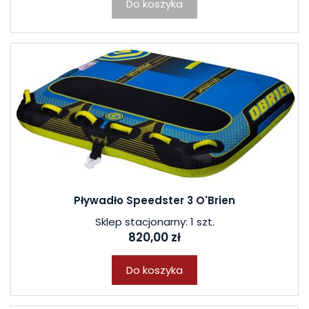
Do koszyka
Pływadło Speedster 3 O'Brien
Sklep stacjonarny: 1 szt.
820,00 zł
Do koszyka