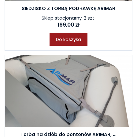
SIEDZISKO Z TORBĄ POD ŁAWKĘ ARIMAR
Sklep stacjonarny: 2 szt.
169,00 zł
Do koszyka
Torba na dziób do pontonów ARIMAR, ...