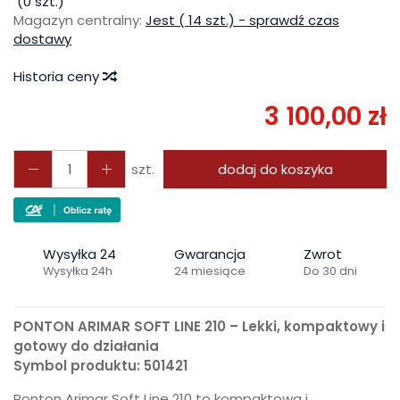
(
0
szt.)
Magazyn centralny:
Jest ( 14 szt.) - sprawdź czas
dostawy
Historia ceny
3 100,00 zł
szt.
dodaj do koszyka
Wysyłka 24
Gwarancja
Zwrot
Wysyłka 24h
24 miesiące
Do 30 dni
PONTON ARIMAR SOFT LINE 210 – Lekki, kompaktowy i
gotowy do działania
Symbol produktu: 501421
Ponton Arimar Soft Line 210 to kompaktowa i