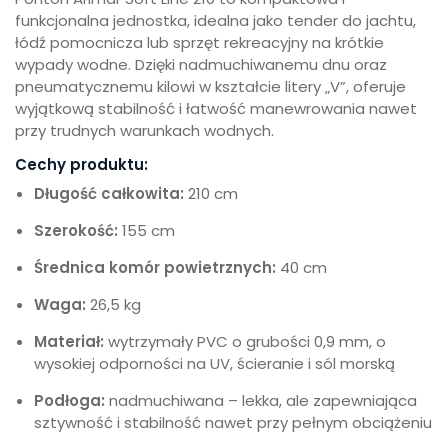
funkcjonalna jednostka, idealna jako tender do jachtu,
łódź pomocnicza lub sprzęt rekreacyjny na krótkie
wypady wodne. Dzięki nadmuchiwanemu dnu oraz
pneumatycznemu kilowi w kształcie litery „V”, oferuje
wyjątkową stabilność i łatwość manewrowania nawet
przy trudnych warunkach wodnych.
Cechy produktu:
Długość całkowita:
210 cm
Szerokość:
155 cm
Średnica komór powietrznych:
40 cm
Waga:
26,5 kg
Materiał:
wytrzymały PVC o grubości 0,9 mm, o
wysokiej odporności na UV, ścieranie i sól morską
Podłoga:
nadmuchiwana – lekka, ale zapewniająca
sztywność i stabilność nawet przy pełnym obciążeniu