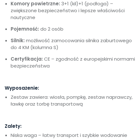
Komory powietrzne:
3+1 (kil)+1 (podłoga) –
zwiększone bezpieczeństwo i lepsze właściwości
nautyczne
Pojemność:
do 2 osób
Silnik:
możliwość zamocowania silnika zaburtowego
do 4 KM (kolumna S)
Certyfikacja:
CE – zgodność z europejskimi normami
bezpieczeństwa
Wyposażenie:
Zestaw zawiera: wiosła, pompkę, zestaw naprawczy,
ławkę oraz torbę transportową
Zalety:
Niska waga – łatwy transport i szybkie wodowanie