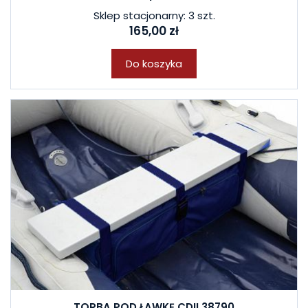
Sklep stacjonarny: 3 szt.
165,00 zł
Do koszyka
TORBA POD ŁAWKĘ CDII 38790