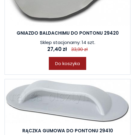
GNIAZDO BALDACHIMU DO PONTONU 29420
Sklep stacjonarny: 14 szt.
27,40 zł
33,90 zł
Do koszyka
RĄCZKA GUMOWA DO PONTONU 29410