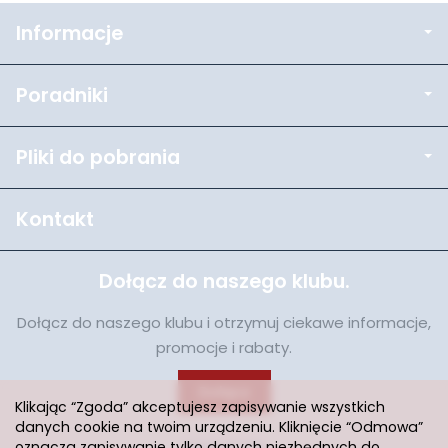
Informacje
Poradniki
Pliki do pobrania
Kontakt
Dołącz do naszego klubu.
Dołącz do naszego klubu i otrzymuj ciekawe informacje,
promocje i rabaty.
Dołącz
Klikając “Zgoda” akceptujesz zapisywanie wszystkich
danych cookie na twoim urządzeniu. Kliknięcie “Odmowa”
oznacza zapisywanie tylko danych niezbędnych do