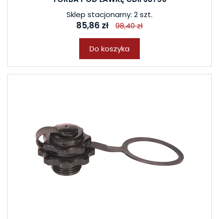
Sklep stacjonarny: 2 szt.
85,86 zł
98,40 zł
Do koszyka