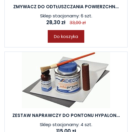
ZMYWACZ DO ODTŁUSZCZANIA POWIERZCHN...
Sklep stacjonarny: 6 szt.
28,30 zł
33,00 zł
Do koszyka
ZESTAW NAPRAWCZY DO PONTONU HYPALON...
Sklep stacjonarny: 4 szt.
115,00 zł