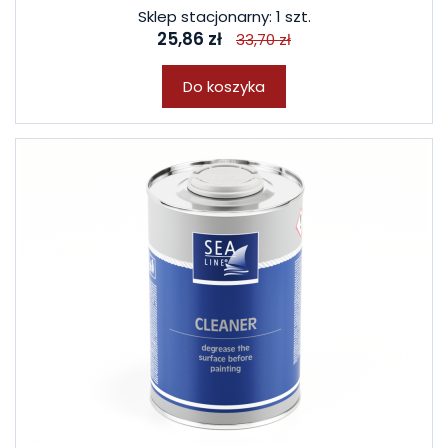
Sklep stacjonarny: 1 szt.
25,86 zł
33,70 zł
Do koszyka