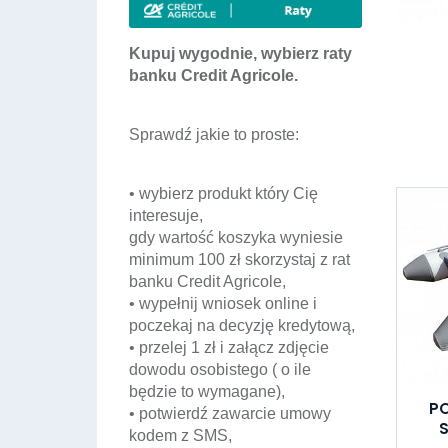
Kupuj wygodnie, wybierz raty
banku Credit Agricole.
Sprawdź jakie to proste:
• wybierz produkt który Cię
interesuje,
gdy wartość koszyka wyniesie
minimum 100 zł skorzystaj z rat
banku Credit Agricole,
• wypełnij wniosek online i
poczekaj na decyzję kredytową,
• przelej 1 zł i załącz zdjęcie
dowodu osobistego ( o ile
będzie to wymagane),
P
• potwierdź zawarcie umowy
S
kodem z SMS,