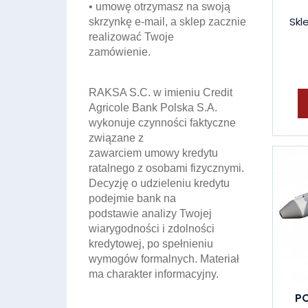
• umowę otrzymasz na swoją
Skl
skrzynkę e-mail, a sklep zacznie
realizować Twoje
zamówienie.
RAKSA S.C. w imieniu Credit
Agricole Bank Polska S.A.
wykonuje czynności faktyczne
związane z
zawarciem umowy kredytu
ratalnego z osobami fizycznymi.
Decyzję o udzieleniu kredytu
podejmie bank na
podstawie analizy Twojej
wiarygodności i zdolności
kredytowej, po spełnieniu
wymogów formalnych. Materiał
ma charakter informacyjny.
P