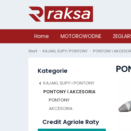
Home
MOTOROWODNE
ŻEGLAR
Start
KAJAKI, SUPY i PONTONY
PONTONY i AKCESOR
PO
Kategorie
KAJAKI, SUPY i PONTONY
PONTONY i AKCESORIA
PONTONY
AKCESORIA
Credit Agriole Raty