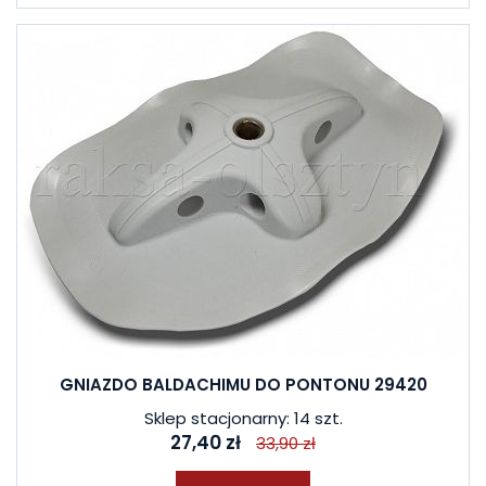
GNIAZDO BALDACHIMU DO PONTONU 29420
Sklep stacjonarny: 14 szt.
27,40 zł
33,90 zł