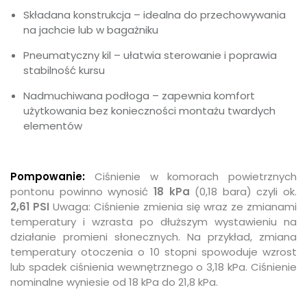
Składana konstrukcja – idealna do przechowywania
na jachcie lub w bagażniku
Pneumatyczny kil – ułatwia sterowanie i poprawia
stabilność kursu
Nadmuchiwana podłoga – zapewnia komfort
użytkowania bez konieczności montażu twardych
elementów
Pompowanie:
Ciśnienie w komorach powietrznych
pontonu powinno wynosić
18 kPa
(0,18 bara) czyli ok.
2,61 PSI
Uwaga: Ciśnienie zmienia się wraz ze zmianami
temperatury i wzrasta po dłuższym wystawieniu na
działanie promieni słonecznych. Na przykład, zmiana
temperatury otoczenia o 10 stopni spowoduje wzrost
lub spadek ciśnienia wewnętrznego o 3,18 kPa. Ciśnienie
nominalne wyniesie od 18 kPa do 21,8 kPa.