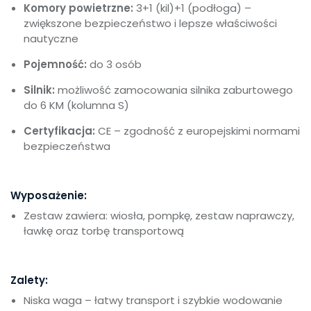
Komory powietrzne:
3+1 (kil)+1 (podłoga) –
zwiększone bezpieczeństwo i lepsze właściwości
nautyczne
Pojemność:
do 3 osób
Silnik:
możliwość zamocowania silnika zaburtowego
do 6 KM (kolumna S)
Certyfikacja:
CE – zgodność z europejskimi normami
bezpieczeństwa
Wyposażenie:
Zestaw zawiera: wiosła, pompkę, zestaw naprawczy,
ławkę oraz torbę transportową
Zalety:
Niska waga – łatwy transport i szybkie wodowanie