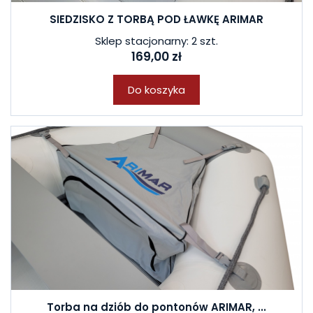
SIEDZISKO Z TORBĄ POD ŁAWKĘ ARIMAR
Sklep stacjonarny: 2 szt.
169,00 zł
Do koszyka
Torba na dziób do pontonów ARIMAR, ...