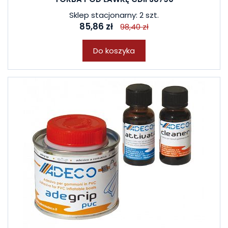
Sklep stacjonarny: 2 szt.
85,86 zł
98,40 zł
Do koszyka