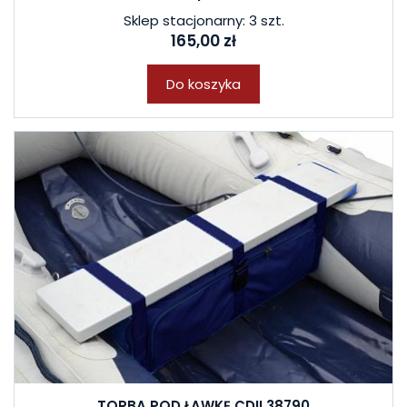
Sklep stacjonarny: 3 szt.
165,00 zł
Do koszyka
TORBA POD ŁAWKĘ CDII 38790