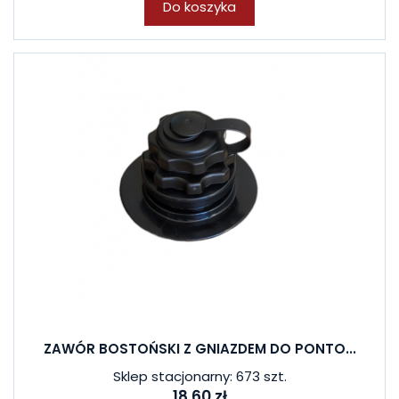
Do koszyka
ZAWÓR BOSTOŃSKI Z GNIAZDEM DO PONTO...
Sklep stacjonarny: 673 szt.
18,60 zł