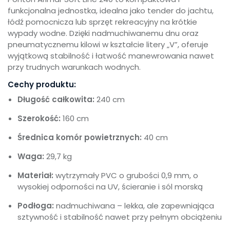
funkcjonalna jednostka, idealna jako tender do jachtu,
łódź pomocnicza lub sprzęt rekreacyjny na krótkie
wypady wodne. Dzięki nadmuchiwanemu dnu oraz
pneumatycznemu kilowi w kształcie litery „V”, oferuje
wyjątkową stabilność i łatwość manewrowania nawet
przy trudnych warunkach wodnych.
Cechy produktu:
Długość całkowita:
240 cm
Szerokość:
160 cm
Średnica komór powietrznych:
40 cm
Waga:
29,7 kg
Materiał:
wytrzymały PVC o grubości 0,9 mm, o
wysokiej odporności na UV, ścieranie i sól morską
Podłoga:
nadmuchiwana – lekka, ale zapewniająca
sztywność i stabilność nawet przy pełnym obciążeniu