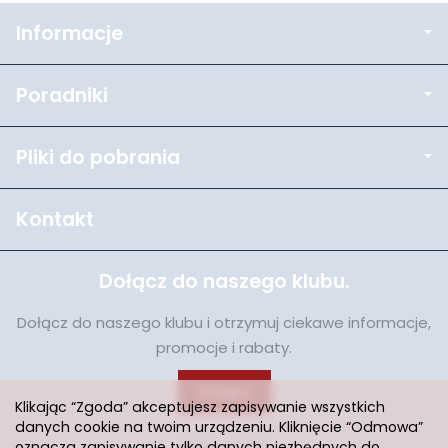
Informacje
Poradniki
Pliki do pobrania
Kontakt
Dołącz do naszego klubu.
Dołącz do naszego klubu i otrzymuj ciekawe informacje,
promocje i rabaty.
Dołącz
Klikając “Zgoda” akceptujesz zapisywanie wszystkich
danych cookie na twoim urządzeniu. Kliknięcie “Odmowa”
oznacza zapisywanie tylko danych niezbędnych do