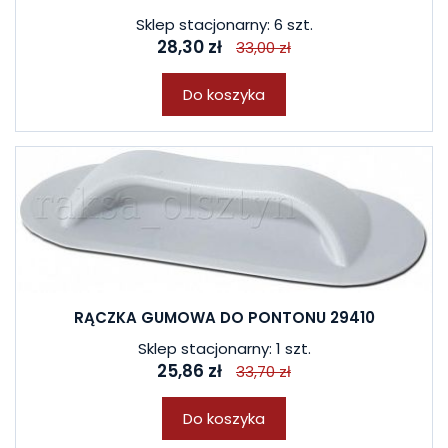
Sklep stacjonarny: 6 szt.
28,30 zł
33,00 zł
Do koszyka
RĄCZKA GUMOWA DO PONTONU 29410
Sklep stacjonarny: 1 szt.
25,86 zł
33,70 zł
Do koszyka