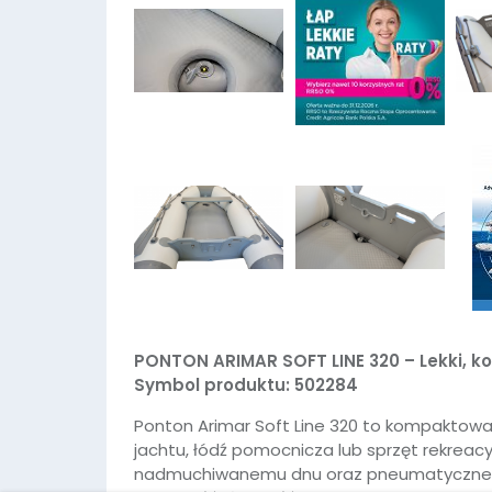
PONTON ARIMAR SOFT LINE 320 – Lekki, k
Symbol produktu: 502284
Ponton Arimar Soft Line 320 to kompaktowa 
jachtu, łódź pomocnicza lub sprzęt rekreacy
nadmuchiwanemu dnu oraz pneumatycznemu ki