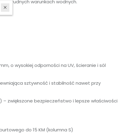
przy trudnych warunkach wodnych.
m, o wysokiej odporności na UV, ścieranie i sól
ewniająca sztywność i stabilność nawet przy
a) – zwiększone bezpieczeństwo i lepsze właściwości
burtowego do 15 KM (kolumna S)