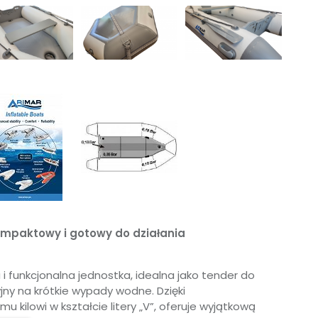
ompaktowy i gotowy do działania
i funkcjonalna jednostka, idealna jako tender do
jny na krótkie wypady wodne. Dzięki
lowi w kształcie litery „V”, oferuje wyjątkową