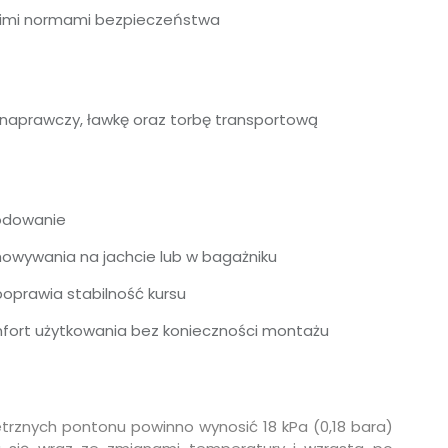
kimi normami bezpieczeństwa
 naprawczy, ławkę oraz torbę transportową
wodowanie
howywania na jachcie lub w bagażniku
poprawia stabilność kursu
ort użytkowania bez konieczności montażu
trznych pontonu powinno wynosić 18 kPa (0,18 bara)