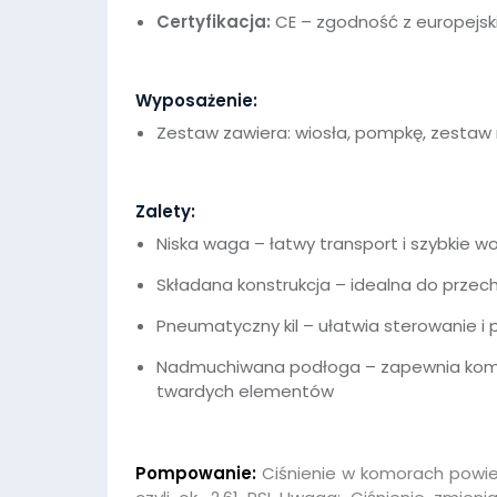
Certyfikacja:
CE – zgodność z europejs
Wyposażenie:
Zestaw zawiera: wiosła, pompkę, zestaw
Zalety:
Niska waga – łatwy transport i szybkie 
Składana konstrukcja – idealna do przec
Pneumatyczny kil – ułatwia sterowanie i 
Nadmuchiwana podłoga – zapewnia komf
twardych elementów
Pompowanie:
Ciśnienie w komorach powie