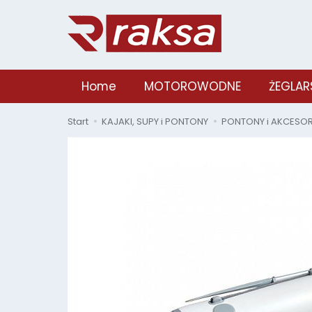
Home
MOTOROWODNE
ŻEGLAR
Start
KAJAKI, SUPY i PONTONY
PONTONY i AKCESOR