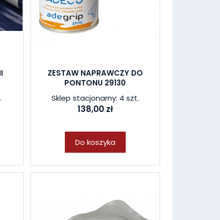
I
ZESTAW NAPRAWCZY DO
PONTONU 29130
.
Sklep stacjonarny: 4 szt.
138,00 zł
Do koszyka