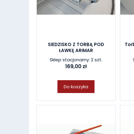
SIEDZISKO Z TORBĄ POD
Tor
ŁAWKĘ ARIMAR
Sklep stacjonarny: 2 szt.
169,00 zł
Do koszyka