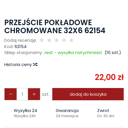
PRZEJŚCIE POKŁADOWE
CHROMOWANE 32X6 62154
Dodaj recenzję:
Kod:
62154
Sklep stacjonarny:
Jest - wysyłka natychmiast
(
10
szt.)
Historia ceny
22,00 zł
szt.
dodaj do koszyka
Wysyłka 24
Gwarancja
Zwrot
Wysyłka 24h
24 miesiące
Do 30 dni