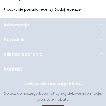
Produkt nie posiada recenzji.
Dodaj recenzję
Informacje
Poradniki
Pliki do pobrania
Kontakt
Dołącz do naszego klubu.
Dołącz do naszego klubu i otrzymuj ciekawe informacje,
promocje i rabaty.