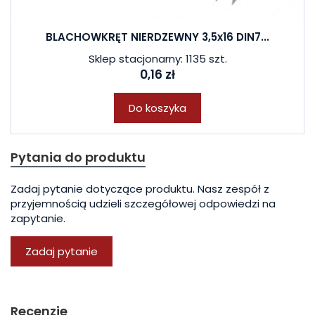
BLACHOWKRĘT NIERDZEWNY 3,5x16 DIN7...
Sklep stacjonarny: 1135 szt.
0,16 zł
Do koszyka
Pytania do produktu
Zadaj pytanie dotyczące produktu. Nasz zespół z
przyjemnością udzieli szczegółowej odpowiedzi na
zapytanie.
Zadaj pytanie
Recenzje