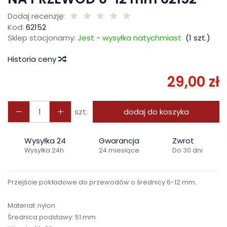
Dodaj recenzję:
Kod:
62152
Sklep stacjonarny:
Jest - wysyłka natychmiast
(
1
szt.)
Historia ceny
29,00 zł
szt.
dodaj do koszyka
Wysyłka 24
Gwarancja
Zwrot
Wysyłka 24h
24 miesiące
Do 30 dni
Przejście pokładowe do przewodów o średnicy 6-12 mm.
Materiał: nylon
Średnica podstawy: 51 mm