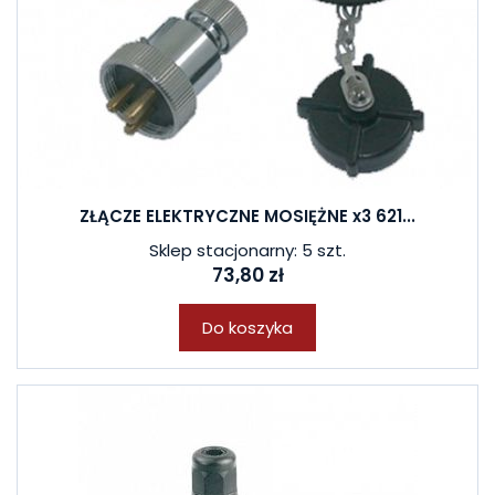
ZŁĄCZE ELEKTRYCZNE MOSIĘŻNE x3 621...
Sklep stacjonarny: 5 szt.
73,80 zł
Do koszyka