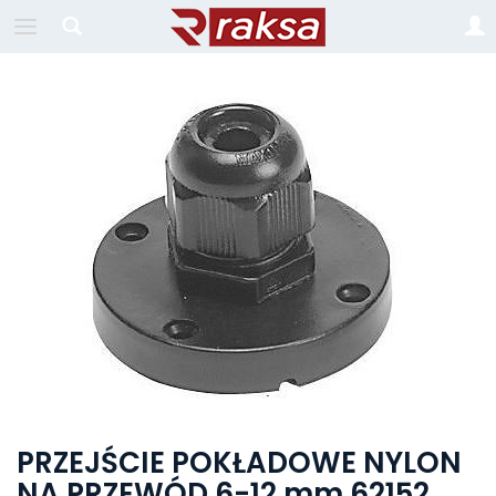
PRZEJŚCIE POKŁADOWE NYLON
NA PRZEWÓD 6-12 mm 62152