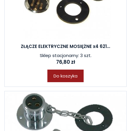
ZŁĄCZE ELEKTRYCZNE MOSIĘŻNE x4 621...
Sklep stacjonarny: 3 szt.
76,80 zł
Do koszyka