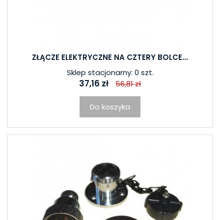
ZŁĄCZE ELEKTRYCZNE NA CZTERY BOLCE...
Sklep stacjonarny: 0 szt.
37,16 zł
56,81 zł
Do koszyka