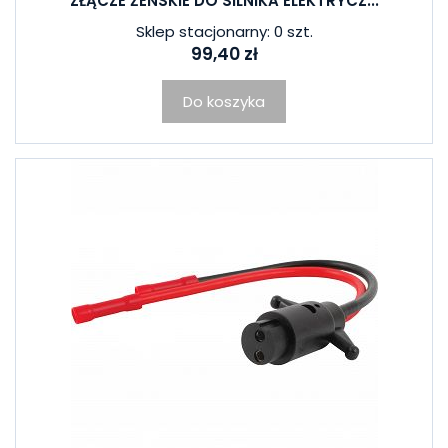
ZŁĄCZE ŻEŃSKIE DO SILNIKA ELEKTRYCZ...
Sklep stacjonarny: 0 szt.
99,40 zł
Do koszyka