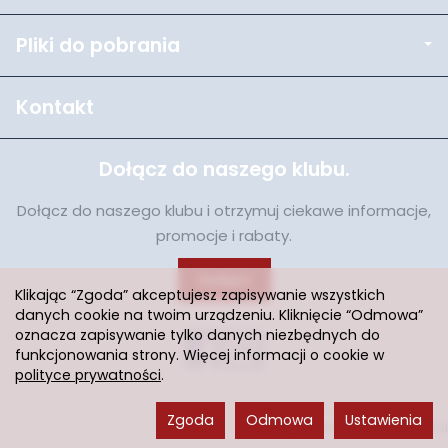
Pliki do pobrania
Kontakt
Dołącz do naszego klubu.
Dołącz do naszego klubu i otrzymuj ciekawe informacje,
promocje i rabaty.
Dołącz
Klikając “Zgoda” akceptujesz zapisywanie wszystkich
danych cookie na twoim urządzeniu. Kliknięcie “Odmowa”
oznacza zapisywanie tylko danych niezbędnych do
funkcjonowania strony. Więcej informacji o cookie w
polityce prywatności
.
Zgoda
Odmowa
Ustawienia
Sklep internetowy SOTESHOP AI