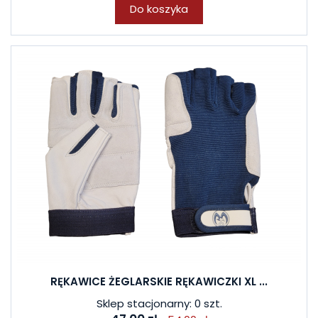
Do koszyka
RĘKAWICE ŻEGLARSKIE RĘKAWICZKI XL ...
Sklep stacjonarny: 0 szt.