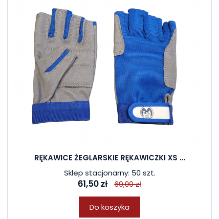
RĘKAWICE ŻEGLARSKIE RĘKAWICZKI XS ...
Sklep stacjonarny: 50 szt.
61,50 zł
69,00 zł
Do koszyka