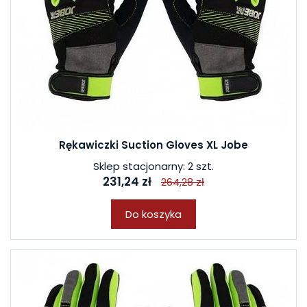
Rękawiczki Suction Gloves XL Jobe
Sklep stacjonarny: 2 szt.
231,24 zł
264,28 zł
Do koszyka