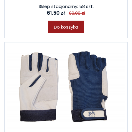
Sklep stacjonarny: 58 szt.
61,50 zł
69,00 zł
Do koszyka