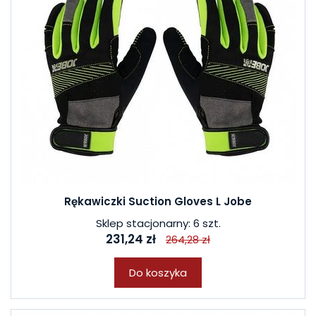
Rękawiczki Suction Gloves L Jobe
Sklep stacjonarny: 6 szt.
231,24 zł
264,28 zł
Do koszyka