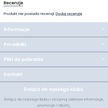
Recenzje
Produkt nie posiada recenzji.
Dodaj recenzję
Informacje
Poradniki
Pliki do pobrania
Kontakt
Dołącz do naszego klubu.
Dołącz do naszego klubu i otrzymuj ciekawe informacje,
promocje i rabaty.