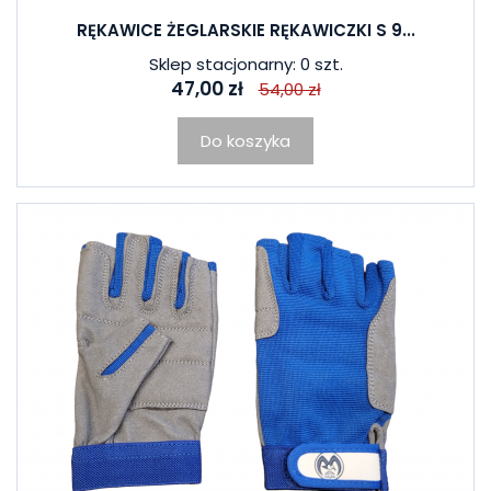
RĘKAWICE ŻEGLARSKIE RĘKAWICZKI S 9...
Sklep stacjonarny: 0 szt.
47,00 zł
54,00 zł
Do koszyka