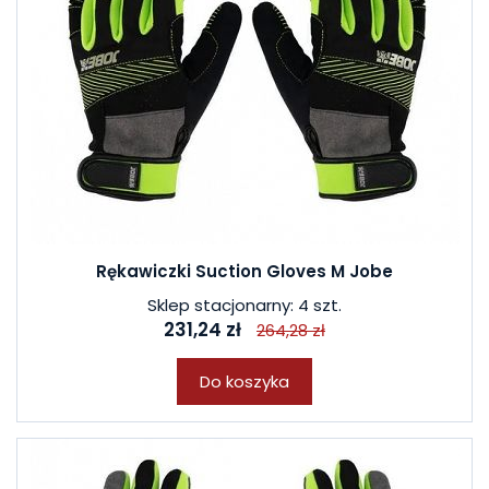
Rękawiczki Suction Gloves M Jobe
Sklep stacjonarny: 4 szt.
231,24 zł
264,28 zł
Do koszyka