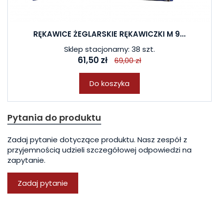
RĘKAWICE ŻEGLARSKIE RĘKAWICZKI M 9...
Sklep stacjonarny: 38 szt.
61,50 zł
69,00 zł
Do koszyka
Pytania do produktu
Zadaj pytanie dotyczące produktu. Nasz zespół z
przyjemnością udzieli szczegółowej odpowiedzi na
zapytanie.
Zadaj pytanie