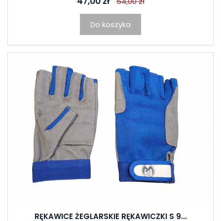
47,00 zł
54,00 zł
Do koszyka
RĘKAWICE ŻEGLARSKIE RĘKAWICZKI S 9...