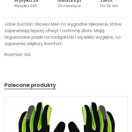
Wysyłka 24
Gwarancja
Zwrot
Wysyłka 24h
24 miesiące
Do 30 dni
Jobe Suction Gloves Men to wygodne rękawice, które
zapewniają lepszy chwyt i ochronę dłoni. Mają
regulowane paski na nadgarstki i są lekko wygięte, co
zapewnia większy komfort.
Rozmiar: XXL
Polecane produkty