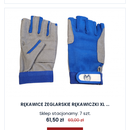
RĘKAWICE ŻEGLARSKIE RĘKAWICZKI XL ...
Sklep stacjonarny: 7 szt.
61,50 zł
69,00 zł