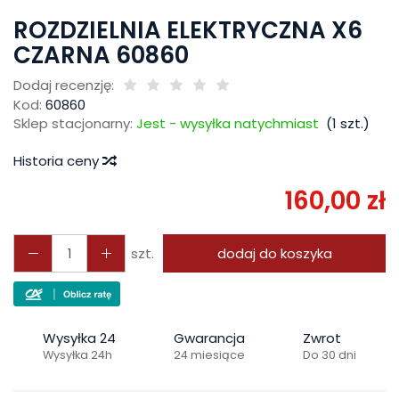
ROZDZIELNIA ELEKTRYCZNA X6
CZARNA 60860
Dodaj recenzję:
Kod:
60860
Sklep stacjonarny:
Jest - wysyłka natychmiast
(
1
szt.)
Historia ceny
160,00 zł
szt.
dodaj do koszyka
Wysyłka 24
Gwarancja
Zwrot
Wysyłka 24h
24 miesiące
Do 30 dni