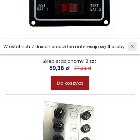
W ostatnich 7 dniach produktem interesują się
4
osoby.
TESTER NA DWA AKUMULATORY 60520
Sklep stacjonarny: 2 szt.
59,38 zł
77,00 zł
Do koszyka