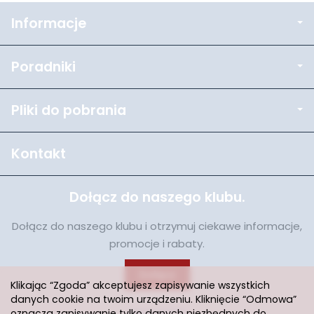
Informacje
Poradniki
Pliki do pobrania
Kontakt
Dołącz do naszego klubu.
Dołącz do naszego klubu i otrzymuj ciekawe informacje,
promocje i rabaty.
Dołącz
Klikając “Zgoda” akceptujesz zapisywanie wszystkich
danych cookie na twoim urządzeniu. Kliknięcie “Odmowa”
oznacza zapisywanie tylko danych niezbędnych do