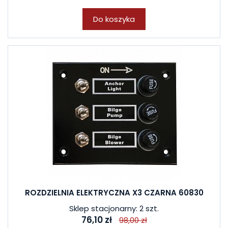
Do koszyka
ROZDZIELNIA ELEKTRYCZNA X3 CZARNA 60830
Sklep stacjonarny: 2 szt.
76,10 zł
98,00 zł