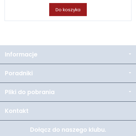
Do koszyka
Informacje
Poradniki
Pliki do pobrania
Kontakt
Dołącz do naszego klubu.