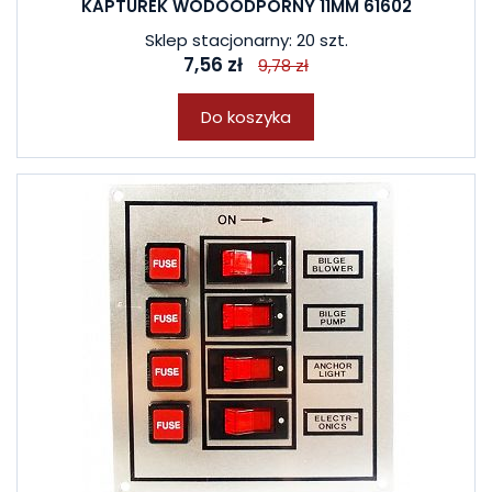
KAPTUREK WODOODPORNY 11MM 61602
Sklep stacjonarny: 20 szt.
7,56 zł
9,78 zł
Do koszyka