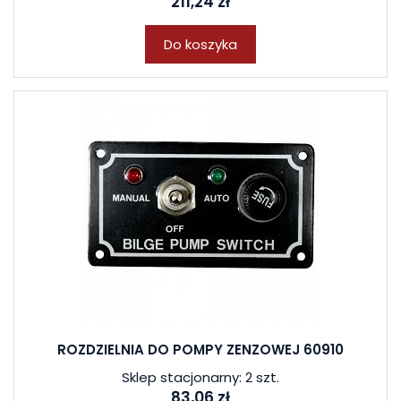
211,24 zł
Do koszyka
ROZDZIELNIA DO POMPY ZENZOWEJ 60910
Sklep stacjonarny: 2 szt.
83,06 zł