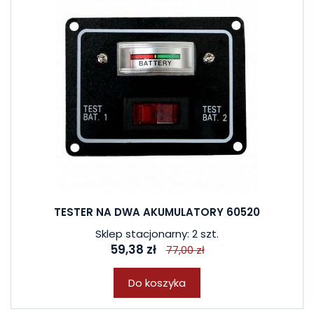
TESTER NA DWA AKUMULATORY 60520
Sklep stacjonarny: 2 szt.
59,38 zł
77,00 zł
Do koszyka