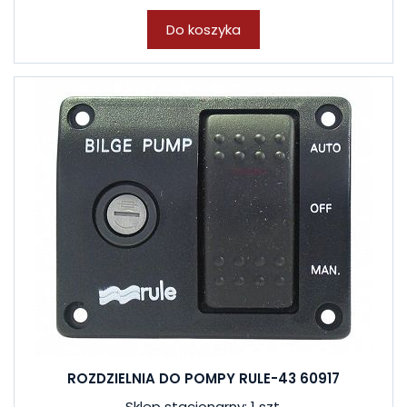
Do koszyka
ROZDZIELNIA DO POMPY RULE-43 60917
Sklep stacjonarny: 1 szt.