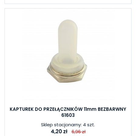
KAPTUREK DO PRZEŁĄCZNIKÓW 11mm BEZBARWNY
61603
Sklep stacjonarny: 4 szt.
4,20 zł
6,96 zł