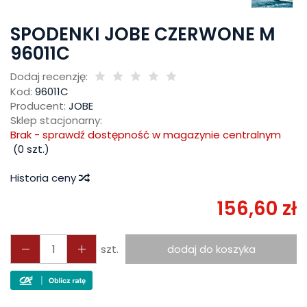
SPODENKI JOBE CZERWONE M
96011C
Dodaj recenzję:
Kod:
96011C
Producent:
JOBE
Sklep stacjonarny:
Brak - sprawdź dostępność w magazynie centralnym
(
0
szt.)
Historia ceny
156,60 zł
szt.
dodaj do koszyka