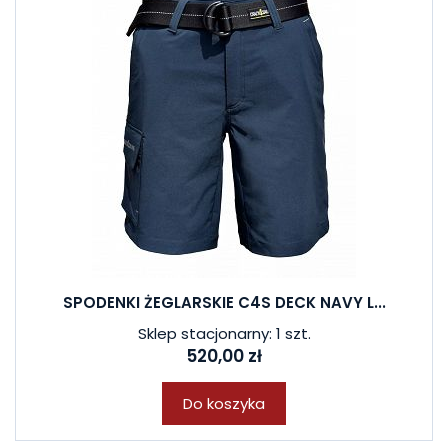
SPODENKI ŻEGLARSKIE C4S DECK NAVY L...
Sklep stacjonarny: 1 szt.
520,00 zł
Do koszyka