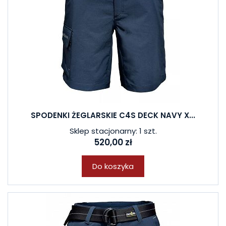
SPODENKI ŻEGLARSKIE C4S DECK NAVY X...
Sklep stacjonarny: 1 szt.
520,00 zł
Do koszyka