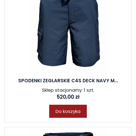
SPODENKI ŻEGLARSKIE C4S DECK NAVY M...
Sklep stacjonarny: 1 szt.
520,00 zł
Do koszyka