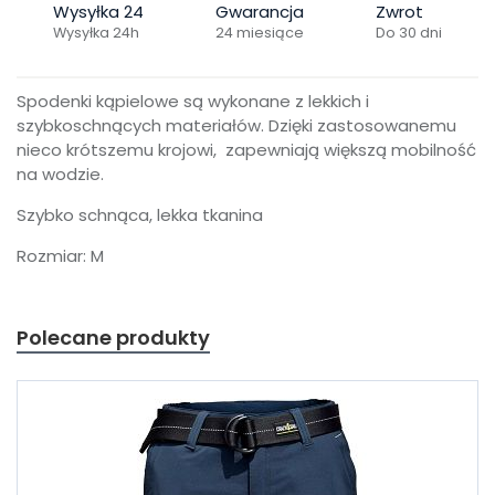
Wysyłka 24
Gwarancja
Zwrot
Wysyłka 24h
24 miesiące
Do 30 dni
Spodenki kąpielowe są wykonane z lekkich i
szybkoschnących materiałów.
Dzięki z
astosowanemu
nieco krótszemu krojowi, zapewniają większą mobilność
na wodzie.
Szybko schnąca, lekka tkanina
Rozmiar: M
Polecane produkty