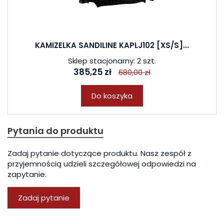
KAMIZELKA SANDILINE KAPLJ102 [XS/S]...
Sklep stacjonarny: 2 szt.
385,25 zł
680,00 zł
Do koszyka
Pytania do produktu
Zadaj pytanie dotyczące produktu. Nasz zespół z
przyjemnością udzieli szczegółowej odpowiedzi na
zapytanie.
Zadaj pytanie