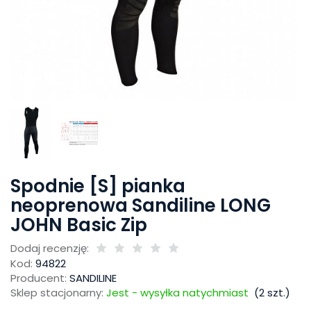
Spodnie [S] pianka
neoprenowa Sandiline LONG
JOHN Basic Zip
Dodaj recenzję:
Kod:
94822
Producent:
SANDILINE
Sklep stacjonarny:
Jest - wysyłka natychmiast
(
2
szt.)