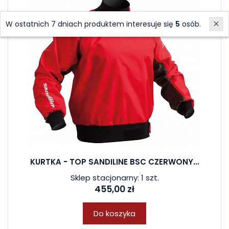
W ostatnich 7 dniach produktem interesuje się
5
osób.
KURTKA - TOP SANDILINE BSC CZERWONY...
Sklep stacjonarny: 1 szt.
455,00 zł
Do koszyka