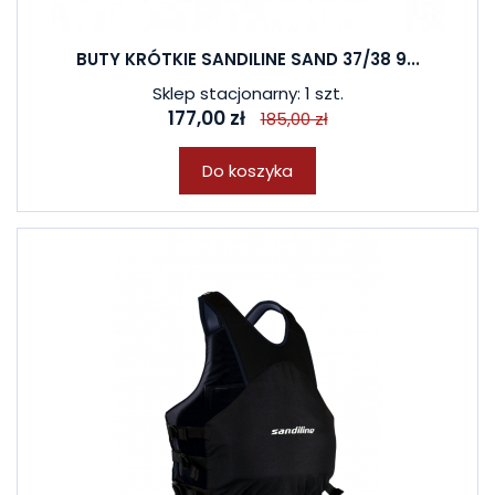
BUTY KRÓTKIE SANDILINE SAND 37/38 9...
Sklep stacjonarny: 1 szt.
177,00 zł
185,00 zł
Do koszyka