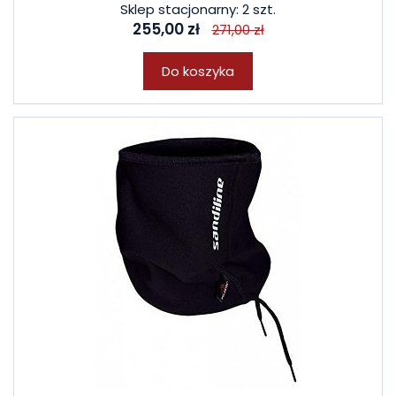
Sklep stacjonarny: 2 szt.
255,00 zł
271,00 zł
Do koszyka