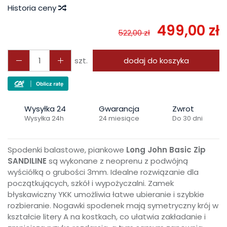
Historia ceny
499,00 zł
522,00 zł
szt.
dodaj do koszyka
Wysyłka 24
Gwarancja
Zwrot
Wysyłka 24h
24 miesiące
Do 30 dni
Spodenki balastowe, piankowe
Long John Basic Zip
SANDILINE
są wykonane z neoprenu z podwójną
wyściółką o grubości 3mm. Idealne rozwiązanie dla
początkujących, szkół i wypożyczalni. Zamek
błyskawiczny YKK umożliwia łatwe ubieranie i szybkie
rozbieranie. Nogawki spodenek mają symetryczny krój w
kształcie litery A na kostkach, co ułatwia zakładanie i