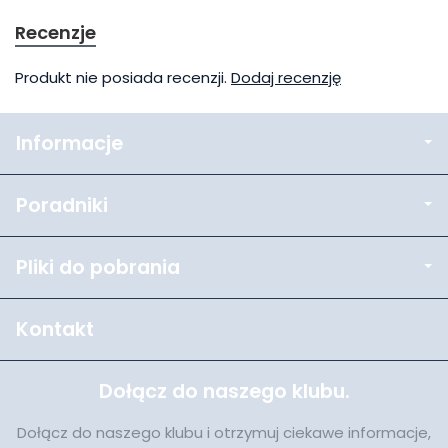
Recenzje
Produkt nie posiada recenzji.
Dodaj recenzję
Informacje
Poradniki
Pliki do pobrania
Kontakt
Dołącz do naszego klubu.
Dołącz do naszego klubu i otrzymuj ciekawe informacje,