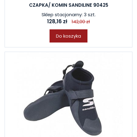
CZAPKA/ KOMIN SANDILINE 90425
Sklep stacjonarny: 3 szt.
128,16 zł
142,00 zł
Do koszyka