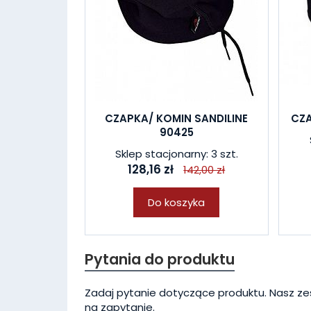
CZAPKA/ KOMIN SANDILINE
CZA
90425
Sklep stacjonarny: 3 szt.
128,16 zł
142,00 zł
Do koszyka
Pytania do produktu
Zadaj pytanie dotyczące produktu. Nasz ze
na zapytanie.