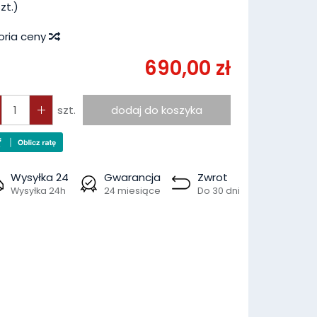
zt.)
oria ceny
690,00 zł
szt.
dodaj do koszyka
Wysyłka 24
Gwarancja
Zwrot
Wysyłka 24h
24 miesiące
Do 30 dni