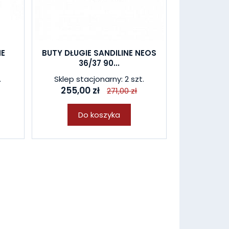
NE
BUTY DŁUGIE SANDILINE NEOS
36/37 90...
.
Sklep stacjonarny: 2 szt.
255,00 zł
271,00 zł
Do koszyka