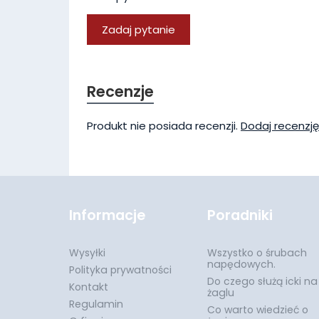
Zadaj pytanie
Recenzje
Produkt nie posiada recenzji.
Dodaj recenzję
Informacje
Poradniki
Wysyłki
Wszystko o śrubach
napędowych.
Polityka prywatności
Do czego służą icki na
Kontakt
żaglu
Regulamin
Co warto wiedzieć o