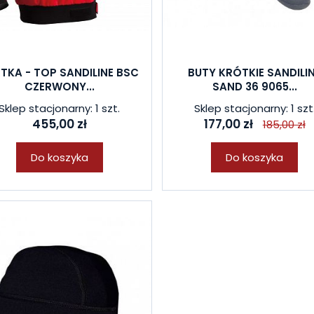
TKA - TOP SANDILINE BSC
BUTY KRÓTKIE SANDILI
CZERWONY...
SAND 36 9065...
Sklep stacjonarny: 1 szt.
Sklep stacjonarny: 1 szt
455,00 zł
177,00 zł
185,00 zł
Do koszyka
Do koszyka