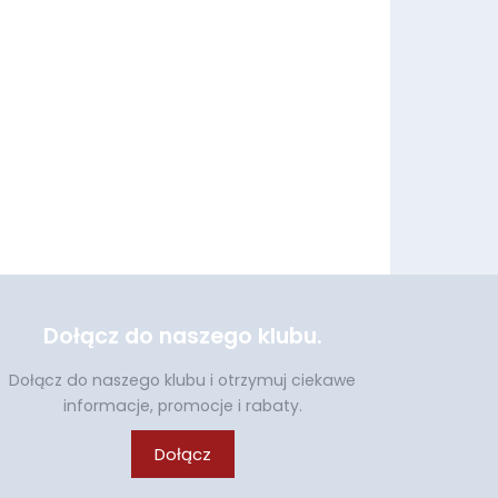
Dołącz do naszego klubu.
Dołącz do naszego klubu i otrzymuj ciekawe
informacje, promocje i rabaty.
Dołącz