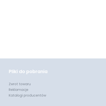
Pliki do pobrania
Zwrot towaru
Reklamacje
Katalogi producentów