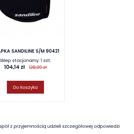
PKA SANDILINE S/M 90421
Sklep stacjonarny: 1 szt.
104,14 zł
128,00 zł
Do koszyka
spół z przyjemnością udzieli szczegółowej odpowiedzi