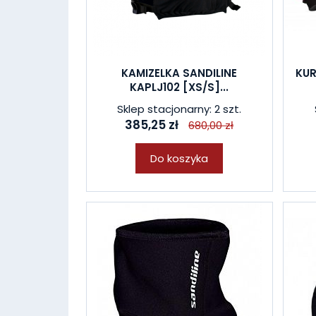
KAMIZELKA SANDILINE
KUR
KAPLJ102 [XS/S]...
Sklep stacjonarny: 2 szt.
385,25 zł
680,00 zł
Do koszyka